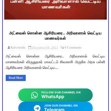
அட்வைஸ் சொன்ன ஆசிரியரை.. அரிவாளால் வெட்டிய
மாணவர்கள்
Kalviseithi
December 04, 2023
0 Comments
அட்வைஸ் சொன்ன ஆசிரியரை.. அரிவாளால் வெட்டிய
மாணவர்கள் விருதுநகர் மாவட்டம் சிவகாசி அருகே அரசு பள்ளி
ஆசிரியரை அரிவாளால் வெட்டிய...
Read More
FOLLOW OUR CHANNEL ON
WhatsApp
JOIN OUR CHANNEL ON
Telegram