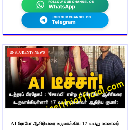
FOLLOW OUR CHANNEL ON
WhatsApp
JOIN OUR CHANNEL ON
Telegram
STUDENTS NEWS
AI ரோபோ ஆசிரியரை உருவாக்கிய 17 வயது மாணவர்