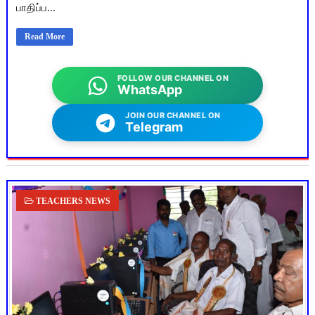
பாதிப்ப...
Read More
FOLLOW OUR CHANNEL ON
WhatsApp
JOIN OUR CHANNEL ON
Telegram
TEACHERS NEWS