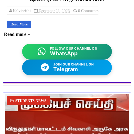
Kalviseithi
December 21, 2023
0 Comments
Read More
Read more »
FOLLOW OUR CHANNEL ON
WhatsApp
JOIN OUR CHANNEL ON
Telegram
STUDENTS NEWS