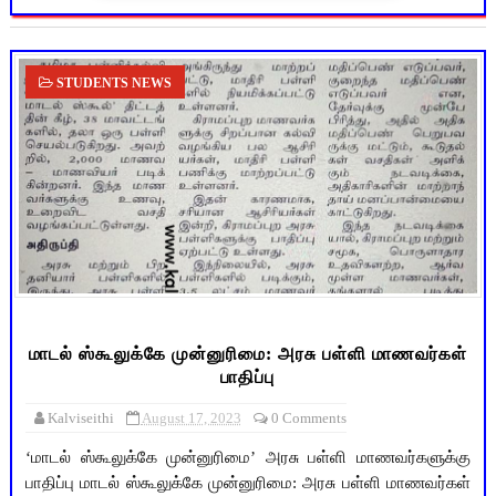
STUDENTS NEWS
மாடல் ஸ்கூலுக்கே முன்னுரிமை: அரசு பள்ளி மாணவர்கள்
பாதிப்பு
Kalviseithi
August 17, 2023
0 Comments
‘மாடல் ஸ்கூலுக்கே முன்னுரிமை’ அரசு பள்ளி மாணவர்களுக்கு
பாதிப்பு மாடல் ஸ்கூலுக்கே முன்னுரிமை: அரசு பள்ளி மாணவர்கள்