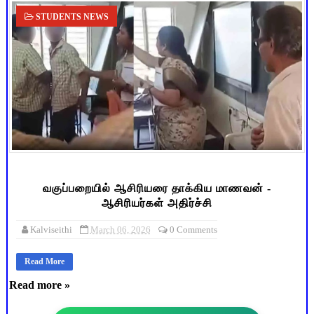
STUDENTS NEWS
வகுப்பறையில் ஆசிரியரை தாக்கிய மாணவன் -
ஆசிரியர்கள் அதிர்ச்சி
Kalviseithi
March 06, 2026
0 Comments
Read More
Read more »