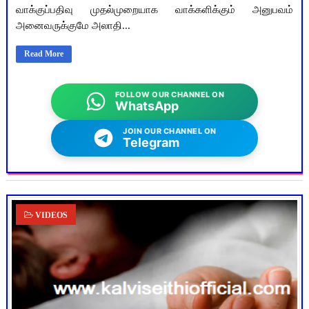
வாக்குப்பதிவு முதல்முறையாக வாக்களிக்கும் அனுபவம்
அனைவருக்குமே அலாதி...
Read More
FOLLOW OUR CHANNEL ON
WhatsApp
JOIN OUR CHANNEL ON
Telegram
VIDEOS