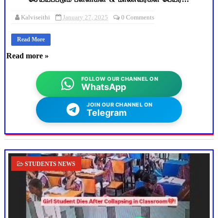
Kalviseithi
January 27, 2025
0 Comments
Read More
Read more »
FOLLOW OUR CHANNEL ON
WhatsApp
JOIN OUR CHANNEL ON
Telegram
STUDENTS NEWS