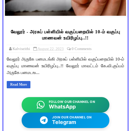
வேலூர் - அரசுப் பள்ளியில் வகுப்பறையில் 10-ம் வகுப்பு
மாணவன் உயிரிழப்பு..!!
Kalviseithi
August 22, 2023
0 Comments
வேலூர் அருகே பனமடங்கி அரசுப் பள்ளியில் வகுப்பறையில் 10-ம்
வகுப்பு மாணவன் உயிரிழப்பு..!! வேலூர் மாவட்டம் கே.வி.குப்பம்
அருகே பனமடங...
Read More
FOLLOW OUR CHANNEL ON
WhatsApp
JOIN OUR CHANNEL ON
Telegram