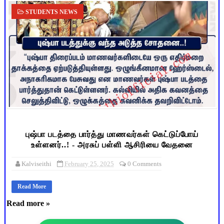
STUDENTS NEWS
புஷ்பா படத்தை பார்த்து மாணவர்கள் கெட்டுப்போய்
உள்ளனர்..! - அரசுப் பள்ளி ஆசிரியை வேதனை
Kalviseithi
February 25, 2025
0 Comments
Read More
Read more »