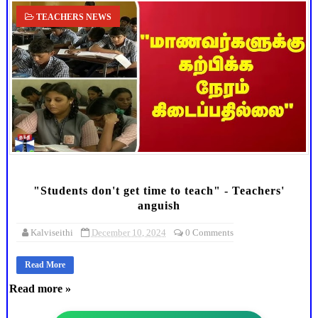
TEACHERS NEWS
"Students don't get time to teach" - Teachers'
anguish
Kalviseithi
December 10, 2024
0 Comments
Read More
Read more »