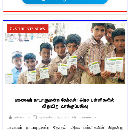
STUDENTS NEWS
மாணவர் நாடாளுமன்ற தேர்தல்: அரசு பள்ளிகளில்
விறுவிறு வாக்குப்பதிவு
Kalviseithi
September 16, 2023
0 Comments
மாணவர் நாடாளுமன்ற தேர்தல்: அரசு பள்ளிகளில் விறுவிறு