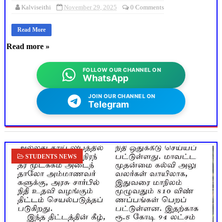
Kalviseithi
November 29, 2025
0 Comments
Read More
Read more »
FOLLOW OUR CHANNEL ON
WhatsApp
JOIN OUR CHANNEL ON
Telegram
STUDENTS NEWS