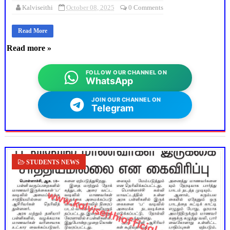
Kalviseithi
October 08, 2025
0 Comments
Read More
Read more »
FOLLOW OUR CHANNEL ON
WhatsApp
JOIN OUR CHANNEL ON
Telegram
STUDENTS NEWS