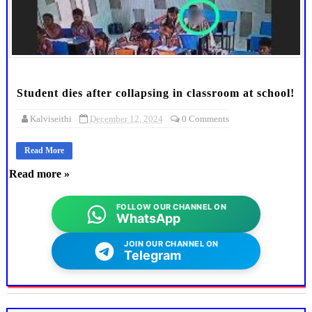
Student dies after collapsing in classroom at school!
Kalviseithi
December 12, 2024
0 Comments
Read More
Read more »
FOLLOW OUR CHANNEL ON
WhatsApp
JOIN OUR CHANNEL ON
Telegram