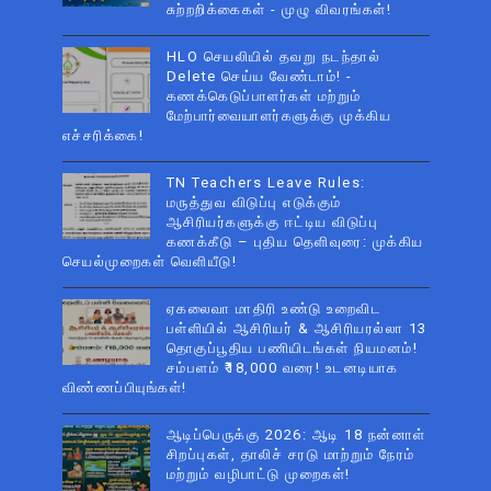
சுற்றறிக்கைகள் - முழு விவரங்கள்!
HLO செயலியில் தவறு நடந்தால்
Delete செய்ய வேண்டாம்! -
கணக்கெடுப்பாளர்கள் மற்றும்
மேற்பார்வையாளர்களுக்கு முக்கிய
எச்சரிக்கை!
TN Teachers Leave Rules:
மருத்துவ விடுப்பு எடுக்கும்
ஆசிரியர்களுக்கு ஈட்டிய விடுப்பு
கணக்கீடு – புதிய தெளிவுரை: முக்கிய
செயல்முறைகள் வெளியீடு!
ஏகலைவா மாதிரி உண்டு உறைவிட
பள்ளியில் ஆசிரியர் & ஆசிரியரல்லா 13
தொகுப்பூதிய பணியிடங்கள் நியமனம்!
சம்பளம் ₹18,000 வரை! உடனடியாக
விண்ணப்பியுங்கள்!
ஆடிப்பெருக்கு 2026: ஆடி 18 நன்னாள்
சிறப்புகள், தாலிச் சரடு மாற்றும் நேரம்
மற்றும் வழிபாட்டு முறைகள்!