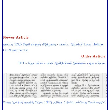
Newer Article
நவம்பர் 1ஆம் தேதி உள்ளூர் விடுமுறை - மாவட்ட ஆட்சியர் Local Holiday
On November 1st
Older Article
TET - சிறுபான்மை பள்ளி ஆசிரியர்கள் நிலைமை - ஒரு பார்வை
பொது ஆசிரியர் தகுதித் தேர்வு (TET) குறித்த அறிவிப்பு எப்போது வெளியாகும்?