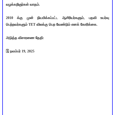
வழக்கறிஞர்கள் வாதம்.
2010 க்கு முன் நியமிக்கப்பட்ட ஆசிரியர்களும், பதவி உயர்வு
பெற்றவர்களும் TET விலக்கு பெற வேண்டும் எனக் கோரிக்கை.
அடுத்த விசாரணை தேதி:
🗓️ நவம்பர் 19, 2025