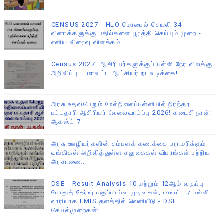
CENSUS 2027 - HLO மொபைல் செயலி 34
வினாக்களுக்கு பதில்களை பூர்த்தி செய்யும் முறை -
எளிய விரைவு விளக்கம்
Census 2027: ஆசிரியர்களுக்குப் பள்ளி நேர விலக்கு
அறிவிப்பு – மாவட்ட ஆட்சியர் நடவடிக்கை!
அரசு உதவிபெறும் மேல்நிலைப்பள்ளியில் நிரந்தர
பட்டதாரி ஆசிரியர் வேலைவாய்ப்பு 2026! கடைசி நாள்:
ஆகஸ்ட் 7
அரசு ஊழியர்களின் சம்பளக் கணக்கை பராமரிக்கும்
வங்கிகள் அறிவித்துள்ள சலுகைகள் விபரங்கள் பற்றிய
அரசாணை.
DSE - Result Analysis 10 மற்றும் 12ஆம் வகுப்பு
பொதுத் தேர்வு பகுப்பாய்வு முடிவுகள், மாவட்ட / பள்ளி
வாரியாக EMIS தளத்தில் வெளியீடு - DSE
செயல்முறைகள்!