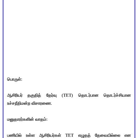
பொருள்:
ஆசிரியர் தகுதித் தேர்வு (TET) தொடர்பான தொடர்ச்சியான
உச்சநீதிமன்ற விசாரணை.
மனுதாரர்களின் வாதம்:
பணியில் உள்ள ஆசிரியர்கள் TET எழுதத் தேவையில்லை என