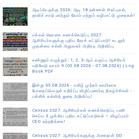
ஆடிப்பெருக்கு 2026: ஆடி 18 நன்னாள் சிறப்புகள்,
தாலிச் சரடு மாற்றும் நேரம் மற்றும் வழிபாட்டு முறைகள்!
மக்கள் தொகை கணக்கெடுப்பு 2027:
ஆசிரியர்களுக்கு புதிய நேரக் கட்டுப்பாடு! கடலூர்
முதன்மை கல்வி அலுவலர் அதிரடி அறிவிப்பு
எண்ணும் எழுத்தும்: 1, 2, 3-ஆம் வகுப்பு ஆசிரியர்
பதிவேடு வாரம் 9 (03.08.2026 - 07.08.2026) | Log
Book PDF
இன்று 05.08.2026 - மகிழ் முற்றம் வாயிலாக
போதைப்பொருள் எதிர்ப்பு விழிப்புணர்வு நிகழ்ச்சிகள் -
பள்ளிக் கல்வித் துறை அறிவிப்பு!
Census 2027: ஆசிரியர்கள் கணக்கெடுப்பு பணி
செய்ய 3 முக்கிய புதிய கட்டுப்பாடுகள் – விழுப்புரம்
CEO சுற்றறிக்கை!
Census 2027: ஆசிரியர்களுக்கு அரைநாள் OD