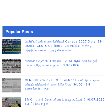
Popular Posts
ஆசிரியர்கள் கவனத்திற்கு! Census 2027 Duty: 28
மாவட்ட CEO & Collector வெளியிட்ட அதிரடி
சுற்றறிக்கைகள் - முழு விவரங்கள்!
தலைமை ஆசிரியர் தேவை - அரசு நிதியுதவி பெறும்
பள்ளி - நேர்காணல் நாள் 30.07.2026
CENSUS 2027 - HLO Questions - வீட்டு பட்டியல்
மற்றும் வீடுகளின் கணக்கெடுப்பு (HLO) - 34
வினாக்கள் - PDF
SMC - பள்ளி மேலாண்மைக் குழு கூட்டம் ( 10.07.2026
) கூட்டப்பொருள்