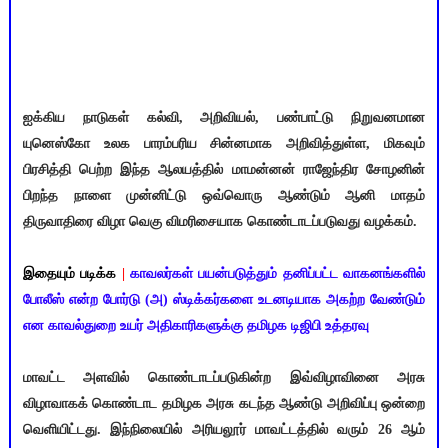
ஐக்கிய நாடுகள் கல்வி, அறிவியல், பண்பாட்டு நிறுவனமான
யுனெஸ்கோ உலக பாரம்பரிய சின்னமாக அறிவித்துள்ள, மிகவும்
பிரசித்தி பெற்ற இந்த ஆலயத்தில் மாமன்னன் ராஜேந்திர சோழனின்
பிறந்த நாளை முன்னிட்டு ஒவ்வொரு ஆண்டும் ஆனி மாதம்
திருவாதிரை விழா வெகு விமரிசையாக கொண்டாடப்படுவது வழக்கம்.
இதையும் படிக்க
|
காவலர்கள் பயன்படுத்தும் தனிப்பட்ட வாகனங்களில்
போலீஸ் என்ற போர்டு (அ) ஸ்டிக்கர்களை உடனடியாக அகற்ற வேண்டும்
என காவல்துறை உயர் அதிகாரிகளுக்கு தமிழக டிஜிபி உத்தரவு
மாவட்ட அளவில் கொண்டாடப்படுகின்ற இவ்விழாவினை அரசு
விழாவாகக் கொண்டாட தமிழக அரசு கடந்த ஆண்டு அறிவிப்பு ஒன்றை
வெளியிட்டது. இந்நிலையில் அரியலூர் மாவட்டத்தில் வரும் 26 ஆம்