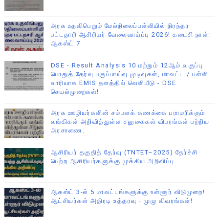
அரசு உதவிபெறும் மேல்நிலைப்பள்ளியில் நிரந்தர
பட்டதாரி ஆசிரியர் வேலைவாய்ப்பு 2026! கடைசி நாள்:
ஆகஸ்ட் 7
DSE - Result Analysis 10 மற்றும் 12ஆம் வகுப்பு
பொதுத் தேர்வு பகுப்பாய்வு முடிவுகள், மாவட்ட / பள்ளி
வாரியாக EMIS தளத்தில் வெளியீடு - DSE
செயல்முறைகள்!
அரசு ஊழியர்களின் சம்பளக் கணக்கை பராமரிக்கும்
வங்கிகள் அறிவித்துள்ள சலுகைகள் விபரங்கள் பற்றிய
அரசாணை.
ஆசிரியர் தகுதித் தேர்வு (TNTET–2025) தேர்ச்சி
பெற்ற ஆசிரியர்களுக்கு முக்கிய அறிவிப்பு
ஆகஸ்ட் 3-ல் 5 மாவட்டங்களுக்கு உள்ளூர் விடுமுறை!
ஆட்சியர்கள் அதிரடி உத்தரவு - முழு விவரங்கள்!