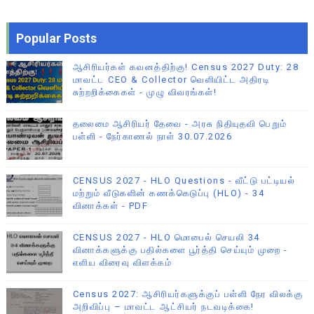
Popular Posts
ஆசிரியர்கள் கவனத்திற்கு! Census 2027 Duty: 28
மாவட்ட CEO & Collector வெளியிட்ட அதிரடி
சுற்றறிக்கைகள் - முழு விவரங்கள்!
தலைமை ஆசிரியர் தேவை - அரசு நிதியுதவி பெறும்
பள்ளி - நேர்காணல் நாள் 30.07.2026
CENSUS 2027 - HLO Questions - வீட்டு பட்டியல்
மற்றும் வீடுகளின் கணக்கெடுப்பு (HLO) - 34
வினாக்கள் - PDF
CENSUS 2027 - HLO மொபைல் செயலி 34
வினாக்களுக்கு பதில்களை பூர்த்தி செய்யும் முறை -
எளிய விரைவு விளக்கம்
Census 2027: ஆசிரியர்களுக்குப் பள்ளி நேர விலக்கு
அறிவிப்பு – மாவட்ட ஆட்சியர் நடவடிக்கை!