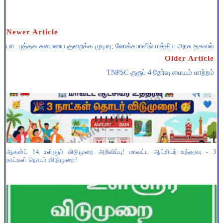
Newer Article
பாட புத்தக சுமையை குறைக்க முடிவு; லோக்சபாவில் மத்திய அரசு தகவல்
Older Article
TNPSC குரூப் 4 தேர்வு மையம் மாற்றம்
ஆகஸ்ட் 14 உள்ளூர் விடுமுறை அறிவிப்பு! மாவட்ட ஆட்சியர் உத்தரவு - 3
நாட்கள் தொடர் விடுமுறை!