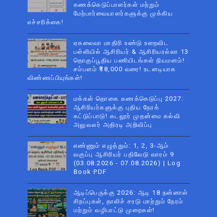
கணக்கெடுப்பாளர்கள் மற்றும்
மேற்பார்வையாளர்களுக்கு முக்கிய
எச்சரிக்கை!
ஏகலைவா மாதிரி உண்டு உறைவிட
பள்ளியில் ஆசிரியர் & ஆசிரியரல்லா 13
தொகுப்பூதிய பணியிடங்கள் நியமனம்!
சம்பளம் ₹18,000 வரை! உடனடியாக
விண்ணப்பியுங்கள்!
மக்கள் தொகை கணக்கெடுப்பு 2027:
ஆசிரியர்களுக்கு புதிய நேரக்
கட்டுப்பாடு! கடலூர் முதன்மை கல்வி
அலுவலர் அதிரடி அறிவிப்பு
எண்ணும் எழுத்தும்: 1, 2, 3-ஆம்
வகுப்பு ஆசிரியர் பதிவேடு வாரம் 9
(03.08.2026 - 07.08.2026) | Log
Book PDF
ஆடிப்பெருக்கு 2026: ஆடி 18 நன்னாள்
சிறப்புகள், தாலிச் சரடு மாற்றும் நேரம்
மற்றும் வழிபாட்டு முறைகள்!