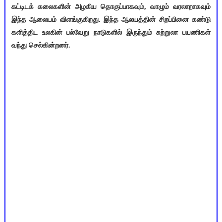
கட்டிடக் கலைகளின் அழகிய தொகுப்பாகவும், வாழும் வரலாறாகவும்
இந்த ஆலையம் விளங்குகிறது. இந்த ஆலயத்தின் சிறப்பினை கண்டு
களித்திட உலகின் பல்வேறு நாடுகளில் இருந்தும் சுற்றுலா பயணிகள்
வந்து செல்கின்றனர்.