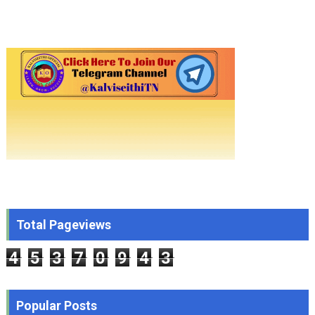
Total Pageviews
4
5
3
7
0
9
4
3
Popular Posts