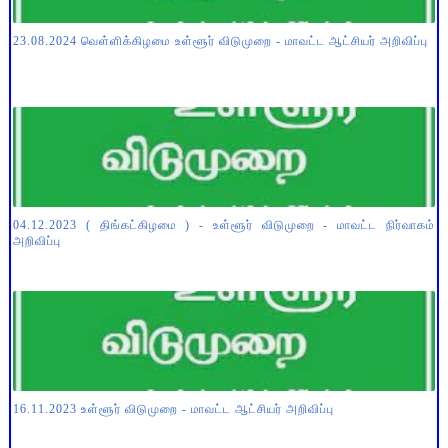
23.08.2024 வெள்ளிக்கிழமை உள்ளூர் விடுமுறை - மாவட்ட ஆட்சியர் அறிவிப்பு
04.12.2023 ( திங்கட்கிழமை ) - உள்ளூர் விடுமுறை - மாவட்ட நிர்வாகம்
அறிவிப்பு
16.11.2023 உள்ளூர் விடுமுறை - மாவட்ட ஆட்சியர் அறிவிப்பு