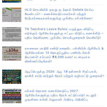
HLO செயலியில் தவறு நடந்தால் Delete செய்ய
வேண்டாம்! - கணக்கெடுப்பாளர்கள் மற்றும்
மேற்பார்வையாளர்களுக்கு முக்கிய எச்சரிக்கை!
TN Teachers Leave Rules: மருத்துவ விடுப்பு
எடுக்கும் ஆசிரியர்களுக்கு ஈட்டிய விடுப்பு கணக்கீடு –
புதிய தெளிவுரை: முக்கிய செயல்முறைகள் வெளியீடு!
ஏகலைவா மாதிரி உண்டு உறைவிட பள்ளியில் ஆசிரியர் &
ஆசிரியரல்லா 13 தொகுப்பூதிய பணியிடங்கள்
நியமனம்! சம்பளம் ₹18,000 வரை! உடனடியாக
விண்ணப்பியுங்கள்!
ஆடிப்பெருக்கு 2026: ஆடி 18 நன்னாள் சிறப்புகள்,
தாலிச் சரடு மாற்றும் நேரம் மற்றும் வழிபாட்டு முறைகள்!
மக்கள் தொகை கணக்கெடுப்பு 2027:
ஆசிரியர்களுக்கு புதிய நேரக் கட்டுப்பாடு! கடலூர்
முதன்மை கல்வி அலுவலர் அதிரடி அறிவிப்பு