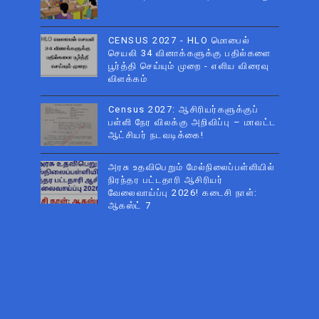
CENSUS 2027 - HLO மொபைல்
செயலி 34 வினாக்களுக்கு பதில்களை
பூர்த்தி செய்யும் முறை - எளிய விரைவு
விளக்கம்
Census 2027: ஆசிரியர்களுக்குப்
பள்ளி நேர விலக்கு அறிவிப்பு – மாவட்ட
ஆட்சியர் நடவடிக்கை!
அரசு உதவிபெறும் மேல்நிலைப்பள்ளியில்
நிரந்தர பட்டதாரி ஆசிரியர்
வேலைவாய்ப்பு 2026! கடைசி நாள்:
ஆகஸ்ட் 7