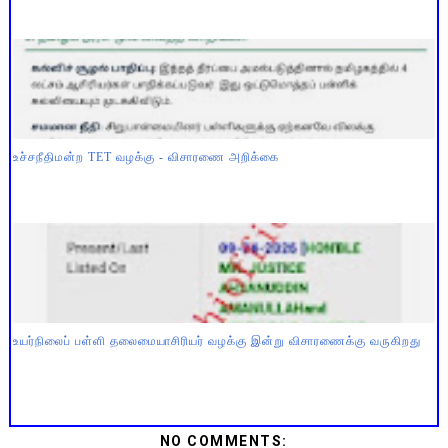
உச்சநீதிமன்ற TET வழக்கு - விசாரணை அறிக்கை
உயர்நிலைப் பள்ளி தலைமையாசிரியர் வழக்கு இன்று விசாரணைக்கு வருகிறது
NO COMMENTS: