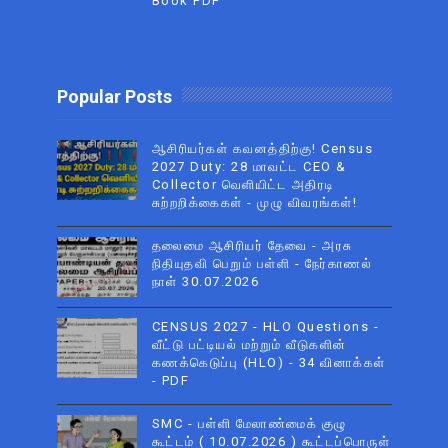
Book PDF
Popular Posts
ஆசிரியர்கள் கவனத்திற்கு! Census
2027 Duty: 28 மாவட்ட CEO &
Collector வெளியிட்ட அதிரடி
சுற்றறிக்கைகள் - முழு விவரங்கள்!
தலைமை ஆசிரியர் தேவை - அரசு
நிதியுதவி பெறும் பள்ளி - நேர்காணல்
நாள் 30.07.2026
CENSUS 2027 - HLO Questions -
வீட்டு பட்டியல் மற்றும் வீடுகளின்
கணக்கெடுப்பு (HLO) - 34 வினாக்கள்
- PDF
SMC - பள்ளி மேலாண்மைக் குழு
கூட்டம் ( 10.07.2026 ) கூட்டப்பொருள்