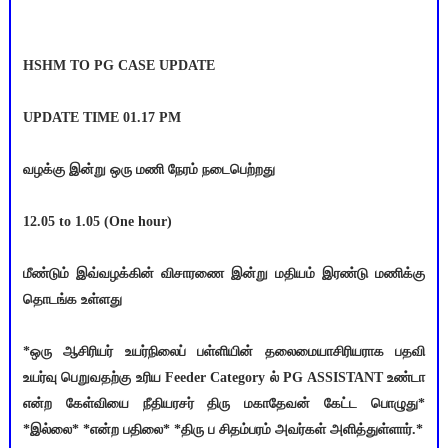
HSHM TO PG CASE UPDATE
UPDATE TIME 01.17 PM
வழக்கு இன்று ஒரு மணி நேரம் நடைபெற்றது
12.05 to 1.05 (One hour)
மீண்டும் இவ்வழக்கின் விசாரணை இன்று மதியம் இரண்டு மணிக்கு
தொடங்க உள்ளது
*ஒரு ஆசிரியர் உயர்நிலைப் பள்ளியின் தலைமையாசிரியராக பதவி
உயர்வு பெறுவதற்கு உரிய Feeder Category ல் PG ASSISTANT உண்டா
என்ற கேள்வியை நீதியரசர் திரு மகாதேவன் கேட்ட பொழுது*
*இல்லை* *என்ற பதிலை* *திரு ப சிதம்பரம் அவர்கள் அளித்துள்ளார்.*