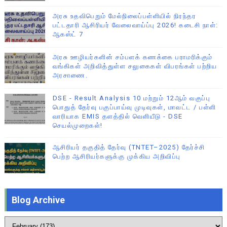
அரசு உதவிபெறும் மேல்நிலைப்பள்ளியில் நிரந்தர
பட்டதாரி ஆசிரியர் வேலைவாய்ப்பு 2026! கடைசி நாள்:
ஆகஸ்ட் 7
அரசு ஊழியர்களின் சம்பளக் கணக்கை பராமரிக்கும்
வங்கிகள் அறிவித்துள்ள சலுகைகள் விபரங்கள் பற்றிய
அரசாணை.
DSE - Result Analysis 10 மற்றும் 12ஆம் வகுப்பு
பொதுத் தேர்வு பகுப்பாய்வு முடிவுகள், மாவட்ட / பள்ளி
வாரியாக EMIS தளத்தில் வெளியீடு - DSE
செயல்முறைகள்!
ஆசிரியர் தகுதித் தேர்வு (TNTET–2025) தேர்ச்சி
பெற்ற ஆசிரியர்களுக்கு முக்கிய அறிவிப்பு
Blog Archive