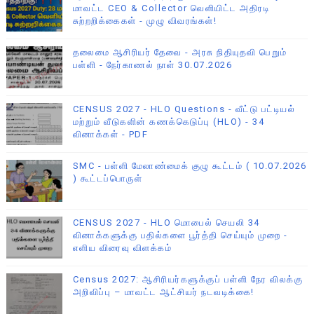
மாவட்ட CEO & Collector வெளியிட்ட அதிரடி
சுற்றறிக்கைகள் - முழு விவரங்கள்!
தலைமை ஆசிரியர் தேவை - அரசு நிதியுதவி பெறும்
பள்ளி - நேர்காணல் நாள் 30.07.2026
CENSUS 2027 - HLO Questions - வீட்டு பட்டியல்
மற்றும் வீடுகளின் கணக்கெடுப்பு (HLO) - 34
வினாக்கள் - PDF
SMC - பள்ளி மேலாண்மைக் குழு கூட்டம் ( 10.07.2026
) கூட்டப்பொருள்
CENSUS 2027 - HLO மொபைல் செயலி 34
வினாக்களுக்கு பதில்களை பூர்த்தி செய்யும் முறை -
எளிய விரைவு விளக்கம்
Census 2027: ஆசிரியர்களுக்குப் பள்ளி நேர விலக்கு
அறிவிப்பு – மாவட்ட ஆட்சியர் நடவடிக்கை!