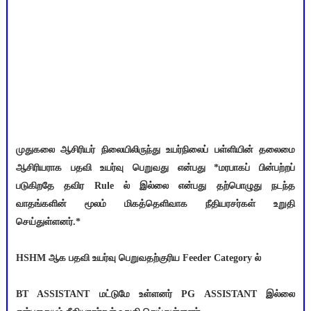
முதுகலை ஆசிரியர் நிலையிலிருந்து உயர்நிலைப் பள்ளியின் தலைமை
ஆசிரியராக பதவி உயர்வு பெறுவது என்பது *மரபாகப் பின்பற்றப்
படுகிறதே தவிர Rule ல் இல்லை என்பது தற்பொழுது நடந்த
வாதங்களின் மூலம் மிகத்தெளிவாக நீதியரசர்கள் உறுதி
செய்துள்ளனர்.*
HSHM ஆக பதவி உயர்வு பெறுவதற்குரிய Feeder Category ல்
BT ASSISTANT மட்டுமே உள்ளனர் PG ASSISTANT இல்லை