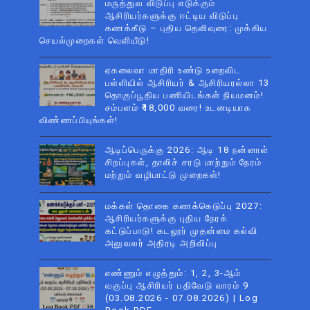
மருத்துவ விடுப்பு எடுக்கும்
ஆசிரியர்களுக்கு ஈட்டிய விடுப்பு
கணக்கீடு – புதிய தெளிவுரை: முக்கிய
செயல்முறைகள் வெளியீடு!
ஏகலைவா மாதிரி உண்டு உறைவிட
பள்ளியில் ஆசிரியர் & ஆசிரியரல்லா 13
தொகுப்பூதிய பணியிடங்கள் நியமனம்!
சம்பளம் ₹18,000 வரை! உடனடியாக
விண்ணப்பியுங்கள்!
ஆடிப்பெருக்கு 2026: ஆடி 18 நன்னாள்
சிறப்புகள், தாலிச் சரடு மாற்றும் நேரம்
மற்றும் வழிபாட்டு முறைகள்!
மக்கள் தொகை கணக்கெடுப்பு 2027:
ஆசிரியர்களுக்கு புதிய நேரக்
கட்டுப்பாடு! கடலூர் முதன்மை கல்வி
அலுவலர் அதிரடி அறிவிப்பு
எண்ணும் எழுத்தும்: 1, 2, 3-ஆம்
வகுப்பு ஆசிரியர் பதிவேடு வாரம் 9
(03.08.2026 - 07.08.2026) | Log