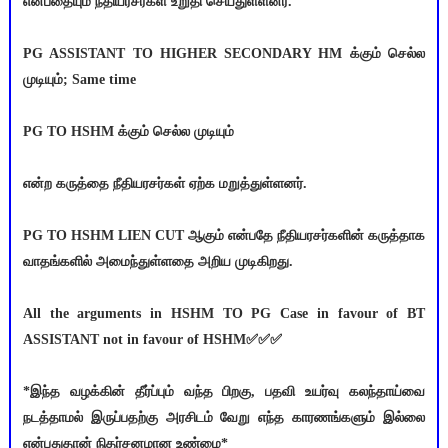
என்பதையும் நீதியரசர்கள் உறுதி செய்துள்ளனர்.
PG ASSISTANT TO HIGHER SECONDARY HM க்கும் செல்ல
முடியும்; Same time
PG TO HSHM க்கும் செல்ல முடியும்
என்ற கருத்தை நீதியரசர்கள் ஏற்க மறுத்துள்ளனர்.
PG TO HSHM LIEN CUT ஆகும் என்பதே நீதியரசர்களின் கருத்தாக
வாதங்களில் அமைந்துள்ளதை அறிய முடிகிறது.
All the arguments in HSHM TO PG Case in favour of BT
ASSISTANT not in favour of HSHM✅✅✅
*இந்த வழக்கின் தீர்ப்பும் வந்த பிறகு, பதவி உயர்வு கலந்தாய்வை
நடத்தாமல் இருப்பதற்கு அரசிடம் வேறு எந்த காரணங்களும் இல்லை
என்பதுதான் நிதர்சனமான உண்மை*