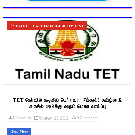
TNTET - TEACHER ELIGIBILITY TEST
TET தேர்வில் தகுதிப் பெற்றவரா நீங்கள்? தமிழ்நாடு
அரசில் அடுத்து வரும் மெகா வாய்ப்பு
Kalviseithi
February 05, 2026
0 Comments
Read More