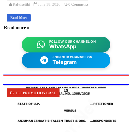
Kalviseithi
June 18, 2026
0 Comments
Read More
Read more »
FOLLOW OUR CHANNEL ON
WhatsApp
JOIN OUR CHANNEL ON
Telegram
TET PROMOTION CASE