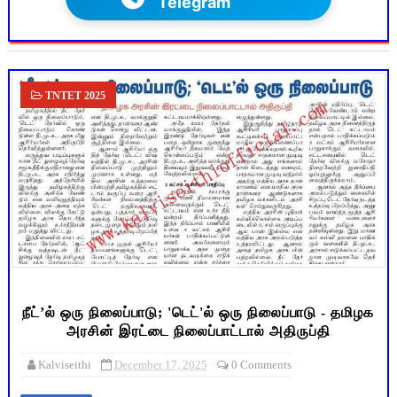
Telegram
TNTET 2025
நீட்’ல் ஒரு நிலைப்பாடு; 'டெட்'ல் ஒரு நிலைப்பாடு - தமிழக
அரசின் இரட்டை நிலைப்பாட்டால் அதிருப்தி
Kalviseithi
December 17, 2025
0 Comments