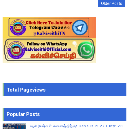
Older Posts
Total Pageviews
Popular Posts
ஆசிரியர்கள் கவனத்திற்கு! Census 2027 Duty: 28