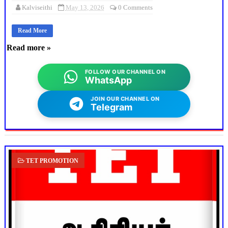
Kalviseithi
May 13, 2026
0 Comments
Read More
Read more »
FOLLOW OUR CHANNEL ON
WhatsApp
JOIN OUR CHANNEL ON
Telegram
TET PROMOTION