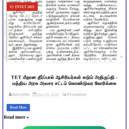
TNTET 2025
TET மீதான தீர்ப்பால் ஆசிரியர்கள் கடும் அதிருப்தி -
மத்திய அரசு அவசர சட்டம் கொண்டுவர கோரிக்கை
Kalviseithi
June 01, 2026
0 Comments
Read More
Read more »