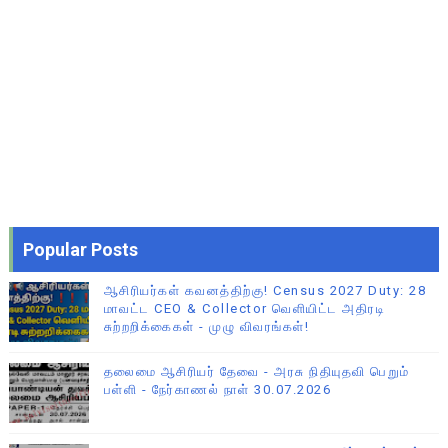
Popular Posts
ஆசிரியர்கள் கவனத்திற்கு! Census 2027 Duty: 28
மாவட்ட CEO & Collector வெளியிட்ட அதிரடி
சுற்றறிக்கைகள் - முழு விவரங்கள்!
தலைமை ஆசிரியர் தேவை - அரசு நிதியுதவி பெறும்
பள்ளி - நேர்காணல் நாள் 30.07.2026