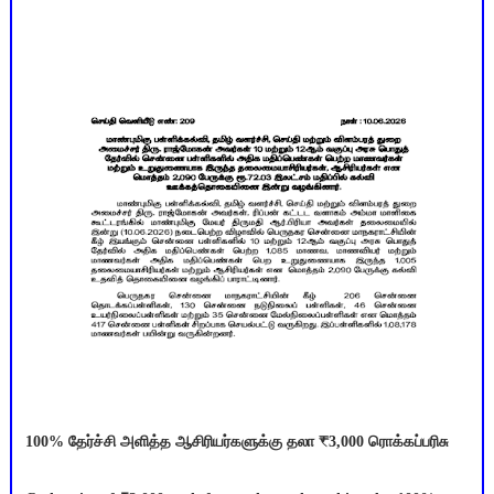
100% தேர்ச்சி அளித்த ஆசிரியர்களுக்கு தலா ₹3,000 ரொக்கப்பரிசு