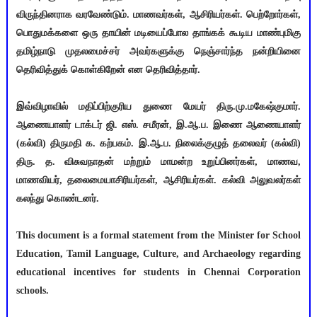
விருந்தினராக வரவேண்டும். மாணவர்கள், ஆசிரியர்கள். பெற்றோர்கள்,
பொதுமக்களை ஒரு தாயின் மடியைப்போல தாங்கக் கூடிய மாண்புமிகு
தமிழ்நாடு முதலமைச்சர் அவர்களுக்கு நெஞ்சார்ந்த நன்றியினை
தெரிவித்துக் கொள்கிறேன் என தெரிவித்தார்.
இவ்விழாவில் மதிப்பிற்குரிய துணை மேயர் திரு.மு.மகேஷ்குமார்.
ஆணையாளர் டாக்டர் ஜி. எஸ். சமீரன், இ.ஆ.ப. இணை ஆணையாளர்
(கல்வி) திருமதி க. கற்பகம். இ.ஆ.ப. நிலைக்குழுத் தலைவர் (கல்வி)
திரு. த. விசுவநாதன் மற்றும் மாமன்ற உறுப்பினர்கள், மாணவ,
மாணவியர், தலைமையாசிரியர்கள், ஆசிரியர்கள். கல்வி அலுவலர்கள்
கலந்து கொண்டனர்.
This document is a formal statement from the Minister for School
Education, Tamil Language, Culture, and Archaeology regarding
educational incentives for students in Chennai Corporation
schools.