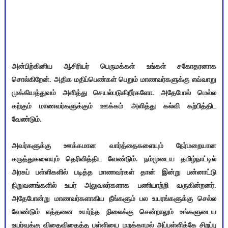
அன்பிற்கினிய ஆசிரியர் பெருமக்கள் உங்கள் சகோதரனாக
சொல்கிறேன். அதிக மதிப்பெண்கள் பெறும் மாணவர்களுக்கு எவ்வாறு
முக்கியத்துவம் அளித்து செயல்படுகிறீர்களோ. அதேபோல் மெல்ல
கற்கும் மாணவர்களுக்கும் ஊக்கம் அளித்து கல்வி கற்பித்திட
வேண்டும்.
அவர்களுக்கு ஊக்கமான வார்த்தைகளையும் நேர்மறையான
கருத்துகளையும் தெரிவித்திட வேண்டும். நம்முடைய தமிழ்நாட்டில்
அரசுப் பள்ளிகளில் படித்த மாணவர்கள் தான் இன்று பன்னாட்டு
நிறுவனங்களில் உயர் அலுவலர்களாக பணியாற்றி வருகின்றனர்.
அதேபோன்று மாணவர்களாகிய நீங்களும் பல உயரங்களுக்கு செல்ல
வேண்டும் எத்தனை உயர்ந்த நிலைக்கு சென்றாலும் உங்களுடைய
உயர்வுக்கு விதைவிதைத்த பள்ளியை மறக்காமல் அப்பள்ளிக்கே சிறப்பு