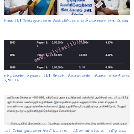
சிறப்பு TET தேர்வு முடிவுகளை வெளியிடுவதற்கான இடைக்காலத் தடை நீட்டிப்பு.
தமிழகத்தில் இதுவரை TET தேர்ச்சி பெற்றவர்களின் மொத்த எண்ணிக்கை
3,20,014
TET தேர்வு முடிவுகளை வெளியிட தடை - நீதிமன்றம் உத்தரவு - தமிழாக்கம் -