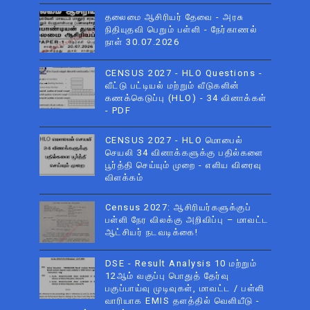
தலைமை ஆசிரியர் தேவை - அரசு
நிதியுதவி பெறும் பள்ளி - நேர்காணல்
நாள் 30.07.2026
CENSUS 2027 - HLO Questions -
வீட்டு பட்டியல் மற்றும் வீடுகளின்
கணக்கெடுப்பு (HLO) - 34 வினாக்கள்
- PDF
CENSUS 2027 - HLO மொபைல்
செயலி 34 வினாக்களுக்கு பதில்களை
பூர்த்தி செய்யும் முறை - எளிய விரைவு
விளக்கம்
Census 2027: ஆசிரியர்களுக்குப்
பள்ளி நேர விலக்கு அறிவிப்பு – மாவட்ட
ஆட்சியர் நடவடிக்கை!
DSE - Result Analysis 10 மற்றும்
12ஆம் வகுப்பு பொதுத் தேர்வு
பகுப்பாய்வு முடிவுகள், மாவட்ட / பள்ளி
வாரியாக EMIS தளத்தில் வெளியீடு -