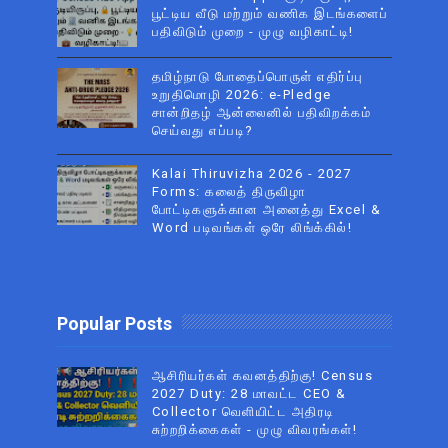
பூட்டிய வீடு மற்றும் வணிக இடங்களைப்
பதிவிடும் முறை - முழு வழிகாட்டி!
தமிழ்நாடு போதைப்பொருள் எதிர்ப்பு
உறுதிமொழி 2026: e-Pledge
சான்றிதழ் ஆன்லைனில் பதிவிறக்கம்
செய்வது எப்படி?
Kalai Thiruvizha 2026 - 2027
Forms: கலைத் திருவிழா
போட்டிகளுக்கான அனைத்து Excel &
Word படிவங்கள் ஒரே லிங்க்கில்!
Popular Posts
ஆசிரியர்கள் கவனத்திற்கு! Census
2027 Duty: 28 மாவட்ட CEO &
Collector வெளியிட்ட அதிரடி
சுற்றறிக்கைகள் - முழு விவரங்கள்!