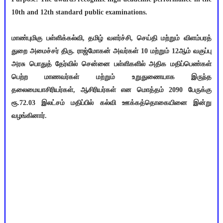
10th and 12th standard public examinations.
மாண்புமிகு பள்ளிக்கல்வி, தமிழ் வளர்ச்சி, செய்தி மற்றும் விளம்பரத்
துறை அமைச்சர் திரு. ராஜ்மோகன் அவர்கள் 10 மற்றும் 12ஆம் வகுப்பு
அரசு பொதுத் தேர்வில் சென்னை பள்ளிகளில் அதிக மதிப்பெண்கள்
பெற்ற மாணவர்கள் மற்றும் உறுதுணையாக இருந்த
தலைமையாசிரியர்கள், ஆசிரியர்கள் என மொத்தம் 2090 பேருக்கு
ரூ.72.03 இலட்சம் மதிப்பில் கல்வி ஊக்கத்தொகையினை இன்று
வழங்கினார்.