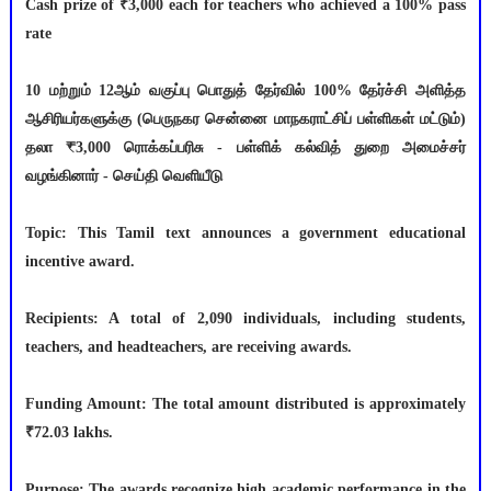
Cash prize of ₹3,000 each for teachers who achieved a 100% pass
rate
10 மற்றும் 12ஆம் வகுப்பு பொதுத் தேர்வில் 100% தேர்ச்சி அளித்த
ஆசிரியர்களுக்கு (பெருநகர சென்னை மாநகராட்சிப் பள்ளிகள் மட்டும்)
தலா ₹3,000 ரொக்கப்பரிசு - பள்ளிக் கல்வித் துறை அமைச்சர்
வழங்கினார் - செய்தி வெளியீடு
Topic: This Tamil text announces a government educational
incentive award.
Recipients: A total of 2,090 individuals, including students,
teachers, and headteachers, are receiving awards.
Funding Amount: The total amount distributed is approximately
₹72.03 lakhs.
Purpose: The awards recognize high academic performance in the