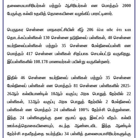
தலைமையாசிரியர்கள் மற்றும் ஆசிரியர்கள் என மொத்தம் 2000
பேருக்கு கல்வி உதவித் தொகையினை வழங்கிப் பாராட்டினார்.
பெருநகர சென்னை மாநகராட்சியின் கீழ் 206 όλα αδε ότι και
தொடக்கப்பள்ளிகள் 130 சென்னை நடுநிலைப் பள்ளிகள், 40 சென்னை
உயர்நிலைப்பள்ளிகள் மற்றும் 35 சென்னை மேல்நிலைப்பள்ளி என
மொத்தம் 417 சென்னை பள்ளிகள் சிறப்பாக செயல்பட்டு வருகிறது.
இப்பள்ளிகளில் 108.178 மாணவர்கள் பயின்று வருகின்றனர்.
இதில் 46 சென்னை உயர்நிலைப் பள்ளிகள் மற்றும் 35 சென்னை
மேல்நிலைப் பள்ளிகள் என மொத்தம் 81 சென்னை பள்ளிகளில் 2025-
26ஆம் கல்வியாண்டில் 10ஆம் வகுப்பு அரசு பொதுத் தேர்வில் 22
பள்ளிகள், 12ஆம் வகுப்பு அரசு பொதுத் தேர்வில் 2 மேல்நிலைப்
பள்ளிகள் என மொத்தம் 24 பள்ளிகள் 100% தேர்ச்சி பெற்றுள்ளன.
இந்த 24 பள்ளிகளுக்கு தலா ரூபாய் ஒரு இலட்சம் வீதம். கல்வி
ஊக்கத்தொகையினையும், கடந்த ஆண்டைவிட இந்த ஆண்டில்
தேர்ச்சி சதவீதத்தை உயர்த்திய 34 பள்ளித் தலைமையாசிரியர்களுக்கு