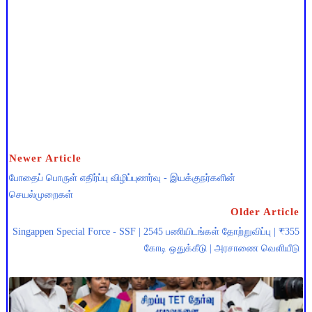
Newer Article
போதைப் பொருள் எதிர்ப்பு விழிப்புணர்வு - இயக்குநர்களின்
செயல்முறைகள்
Older Article
Singappen Special Force - SSF | 2545 பணியிடங்கள் தோற்றுவிப்பு | ₹355
கோடி ஒதுக்கீடு | அரசாணை வெளியீடு