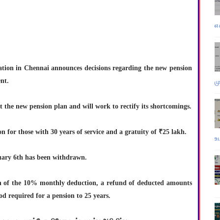
எ
ion in Chennai announces decisions regarding the new pension
nt.
ம
t the new pension plan and will work to rectify its shortcomings.
 for those with 30 years of service and a gratuity of ₹25 lakh.
உ
nuary 6th has been withdrawn.
n of the 10% monthly deduction, a refund of deducted amounts
iod required for a pension to 25 years.