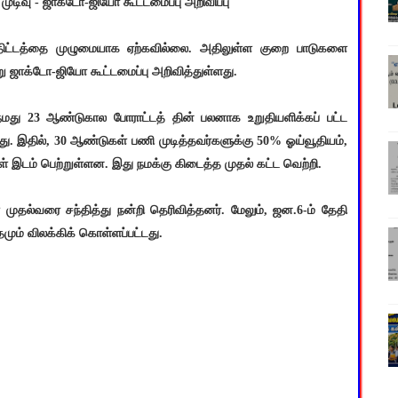
முடிவு - ஜாக்டோ-ஜியோ கூட்டமைப்பு அறிவிப்பு
ிட்டத்தை முழுமையாக ஏற்கவில்லை. அதிலுள்ள குறை பாடுகளை
ு ஜாக்டோ-ஜியோ கூட்டமைப்பு அறிவித்துள்ளது.
மது 23 ஆண்டுகால போராட்டத் தின் பலனாக உறுதியளிக்கப் பட்ட
து. இதில், 30 ஆண்டுகள் பணி முடித்தவர்களுக்கு 50% ஓய்வூதியம்,
் இடம் பெற்றுள்ளன. இது நமக்கு கிடைத்த முதல் கட்ட வெற்றி.
ுதல்வரை சந்தித்து நன்றி தெரிவித்தனர். மேலும், ஜன.6-ம் தேதி
மும் விலக்கிக் கொள்ளப்பட்டது.