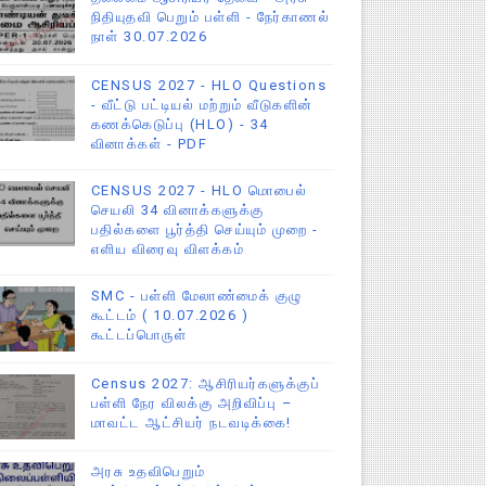
நிதியுதவி பெறும் பள்ளி - நேர்காணல்
நாள் 30.07.2026
CENSUS 2027 - HLO Questions
- வீட்டு பட்டியல் மற்றும் வீடுகளின்
கணக்கெடுப்பு (HLO) - 34
வினாக்கள் - PDF
CENSUS 2027 - HLO மொபைல்
செயலி 34 வினாக்களுக்கு
பதில்களை பூர்த்தி செய்யும் முறை -
எளிய விரைவு விளக்கம்
SMC - பள்ளி மேலாண்மைக் குழு
கூட்டம் ( 10.07.2026 )
கூட்டப்பொருள்
Census 2027: ஆசிரியர்களுக்குப்
பள்ளி நேர விலக்கு அறிவிப்பு –
மாவட்ட ஆட்சியர் நடவடிக்கை!
அரசு உதவிபெறும்