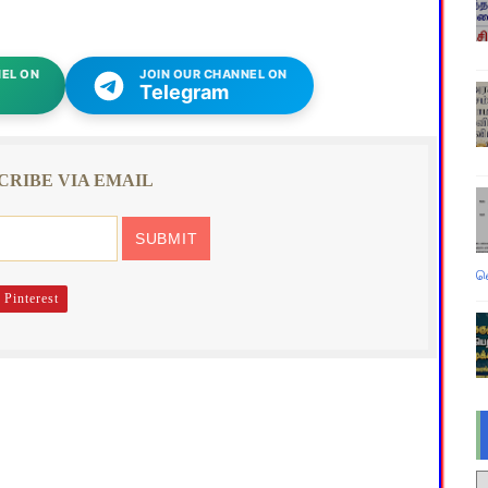
EL ON
JOIN OUR CHANNEL ON
Telegram
CRIBE VIA EMAIL
வ
Pinterest