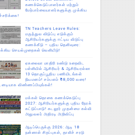
கணக்கெடுப்பாளர்கள் மற்றும்
மேற்பார்வையாளர்களுக்கு முக்கிய
ச்சரிக்கை!
TN Teachers Leave Rules:
மருத்துவ விடுப்பு எடுக்கும்
ஆசிரியர்களுக்கு ஈட்டிய விடுப்பு
கணக்கீடு – புதிய தெளிவுரை:
ுக்கிய செயல்முறைகள் வெளியீடு!
ஏகலைவா மாதிரி உண்டு உறைவிட
பள்ளியில் ஆசிரியர் & ஆசிரியரல்லா
13 தொகுப்பூதிய பணியிடங்கள்
நியமனம்! சம்பளம் ₹18,000 வரை!
டனடியாக விண்ணப்பியுங்கள்!
மக்கள் தொகை கணக்கெடுப்பு
2027: ஆசிரியர்களுக்கு புதிய நேரக்
கட்டுப்பாடு! கடலூர் முதன்மை கல்வி
அலுவலர் அதிரடி அறிவிப்பு
ஆடிப்பெருக்கு 2026: ஆடி 18
நன்னாள் சிறப்புகள், தாலிச் சரடு