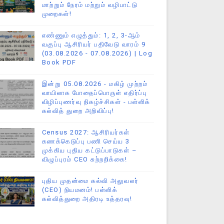
மாற்றும் நேரம் மற்றும் வழிபாட்டு
முறைகள்!
எண்ணும் எழுத்தும்: 1, 2, 3-ஆம்
வகுப்பு ஆசிரியர் பதிவேடு வாரம் 9
(03.08.2026 - 07.08.2026) | Log
Book PDF
இன்று 05.08.2026 - மகிழ் முற்றம்
வாயிலாக போதைப்பொருள் எதிர்ப்பு
விழிப்புணர்வு நிகழ்ச்சிகள் - பள்ளிக்
கல்வித் துறை அறிவிப்பு!
Census 2027: ஆசிரியர்கள்
கணக்கெடுப்பு பணி செய்ய 3
முக்கிய புதிய கட்டுப்பாடுகள் –
விழுப்புரம் CEO சுற்றறிக்கை!
புதிய முதன்மை கல்வி அலுவலர்
(CEO) நியமனம்! பள்ளிக்
கல்வித்துறை அதிரடி உத்தரவு!