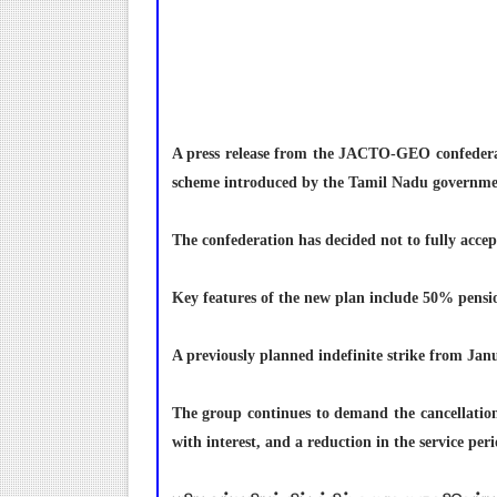
A press release from the JACTO-GEO confederat
scheme introduced by the Tamil Nadu governme
The confederation has decided not to fully accep
Key features of the new plan include 50% pension
A previously planned indefinite strike from Ja
The group continues to demand the cancellatio
with interest, and a reduction in the service per