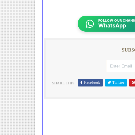
FOLLOW OUR CHANN
WhatsApp
SUBS
Facebook
Twitter
SHARE THIS: