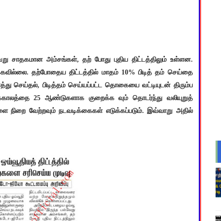
று சாதகமான அம்சங்கள், தற் போது புதிய திட்டத்திலும் உள்ளன.
வில்லை. தற்போதைய திட்டத்தில் மாதம் 10% பிடித் தம் செய்தை
து செய்தல், பிடித்தம் செய்யப்பட்ட தொகையை வட்டியுடன் திரும்ப
்காலத்தை 25 ஆண்டுகளாக குறைக்க வும் தொடர்ந்து வலியுறுத்
ளை நிறை வேற்றவும் நடவடிக்கைகள் எடுக்கப்படும். இவ்வாறு அதில்