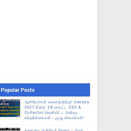
Popular Posts
ஆசிரியர்கள் கவனத்திற்கு! Census
2027 Duty: 28 மாவட்ட CEO &
Collector வெளியிட்ட அதிரடி
சுற்றறிக்கைகள் - முழு விவரங்கள்!
தலைமை ஆசிரியர் தேவை - அரசு