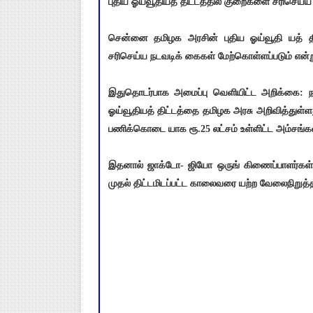
புதிய ஓய்வூதியத் திட்டத்தில் குறைகளை சரிசெய்ய 
சென்னை தமிழக அரசின் புதிய ஓய்வூதி யத் த
சரிசெய்ய நடவடிக் கைகள் மேற்கொள்ளப்படும் என்ற
இதுதொடர்பாக அமைப்பு வெளியிட்ட அறிக்கை: ந
ஓய்வூதியத் திட்டத்தை தமிழக அரசு அறிவித்துள்ள
பணிக்கொடை யாக ரூ.25 லட்சம் உள்ளிட்ட அம்சங்கள
இதனால் ஜாக்டோ- ஜியோ ஒருங் கிணைப்பாளர்கள் ம
முதல் திட்டமிடப்பட்ட காலைவரை யற்ற வேலைநிறுத்த