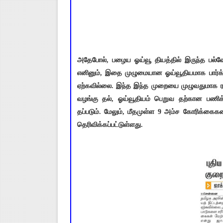
அதேபோல், பழைய ஓய்வூ தியத்தில் இருந்த பல்வே
எனினும், இதை முழுமையான ஓய்வூதியமாக பார்க்க
ஏற்கவில்லை. இந்த இந்த முறையை முழுவதுமாக ரத்
வழங்கு தல், ஓய்வூதியம் பெறுவ தற்கான பணிக
தப்படும். மேலும், மீதமுள்ள 9 அம்ச கோரிக்கைக
தெரிவிக்கப்பட்டுள்ளது.