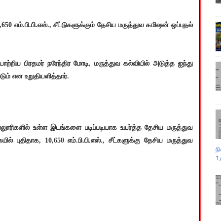
,650 எம்.பி.பி.எஸ்., சீட்டுகளுக்கும் தேசிய மருத்துவ கமிஷன் ஒப்புதல்
ாற்றிய பிரதமர் நரேந்திர மோடி, மருத்துவ கல்வியில் அடுத்த ஐந்து
டும் என உறுதியளித்தார்.
்லுாரிகளில் உள்ள இடங்களை படிப்படியாக உயர்த்த தேசிய மருத்துவ
் புதிதாக, 10,650 எம்.பி.பி.எஸ்., சீட்களுக்கு தேசிய மருத்துவ
ந
1