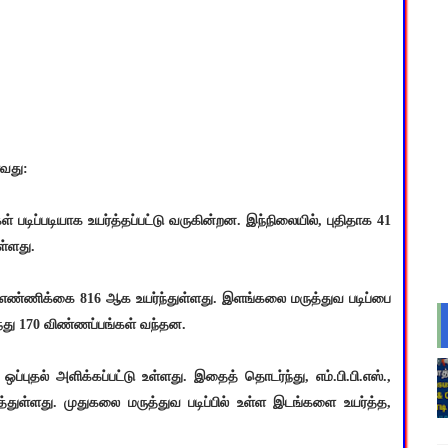
ாவது:
ள் படிப்படியாக உயர்த்தப்பட்டு வருகின்றன. இந்நிலையில், புதிதாக 41
ள்ளது.
ன் எண்ணிக்கை 816 ஆக உயர்ந்துள்ளது. இளங்கலை மருத்துவ படிப்பை
ுந்து 170 விண்ணப்பங்கள் வந்தன.
 ஒப்புதல் அளிக்கப்பட்டு உள்ளது. இதைத் தொடர்ந்து, எம்.பி.பி.எஸ்.,
ுள்ளது. முதுகலை மருத்துவ படிப்பில் உள்ள இடங்களை உயர்த்த,