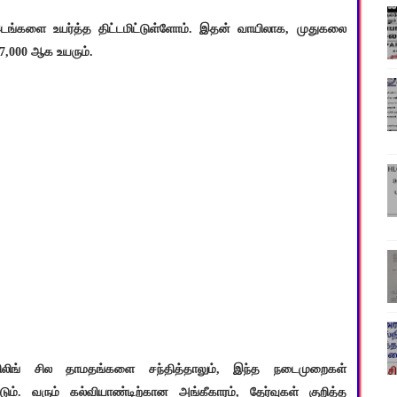
இடங்களை உயர்த்த திட்டமிட்டுள்ளோம். இதன் வாயிலாக, முதுகலை
67,000 ஆக உயரும்.
சிலிங் சில தாமதங்களை சந்தித்தாலும், இந்த நடைமுறைகள்
்படும். வரும் கல்வியாண்டிற்கான அங்கீகாரம், தேர்வுகள் குறித்த