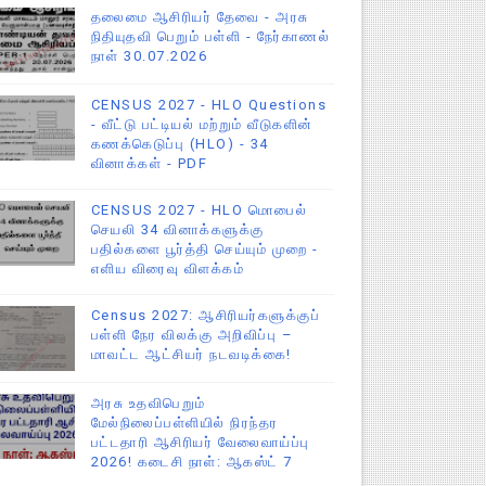
தலைமை ஆசிரியர் தேவை - அரசு
நிதியுதவி பெறும் பள்ளி - நேர்காணல்
நாள் 30.07.2026
CENSUS 2027 - HLO Questions
- வீட்டு பட்டியல் மற்றும் வீடுகளின்
கணக்கெடுப்பு (HLO) - 34
வினாக்கள் - PDF
CENSUS 2027 - HLO மொபைல்
செயலி 34 வினாக்களுக்கு
பதில்களை பூர்த்தி செய்யும் முறை -
எளிய விரைவு விளக்கம்
Census 2027: ஆசிரியர்களுக்குப்
பள்ளி நேர விலக்கு அறிவிப்பு –
மாவட்ட ஆட்சியர் நடவடிக்கை!
அரசு உதவிபெறும்
மேல்நிலைப்பள்ளியில் நிரந்தர
பட்டதாரி ஆசிரியர் வேலைவாய்ப்பு
2026! கடைசி நாள்: ஆகஸ்ட் 7