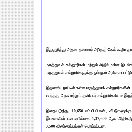
இதுகுறித்து அதன் தலைவர் அபிஜத் ஷேக் கூறியத
மருத்துவக் கல்லுாரிகள் மற்றும் அதில் உள்ள இடங்க
மருத்துவக் கல்லுாரிகளுக்கு ஒப்புதல் அளிக்கப்பட்டு
இதனால், நாட்டில் உள்ள மருத்துவக் கல்லுாரிகளி
உயர்த்த, அரசு மற்றும் தனியார் கல்லுாரிகளிடம் இர
இதையடுத்து, 10,650 எம்.பி.பி.எஸ்., சீட்டுகளுக்கு
இடங்களின் எண்ணிக்கை 1,37,600 ஆக அதிகரித்த
3,500 விண்ணப்பங்கள் பெறப்பட்டன.