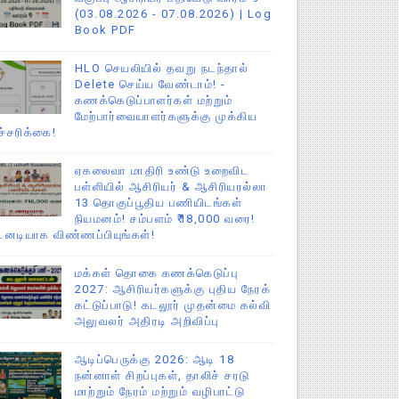
(03.08.2026 - 07.08.2026) | Log
Book PDF
HLO செயலியில் தவறு நடந்தால்
Delete செய்ய வேண்டாம்! -
கணக்கெடுப்பாளர்கள் மற்றும்
மேற்பார்வையாளர்களுக்கு முக்கிய
ச்சரிக்கை!
ஏகலைவா மாதிரி உண்டு உறைவிட
பள்ளியில் ஆசிரியர் & ஆசிரியரல்லா
13 தொகுப்பூதிய பணியிடங்கள்
நியமனம்! சம்பளம் ₹18,000 வரை!
டனடியாக விண்ணப்பியுங்கள்!
மக்கள் தொகை கணக்கெடுப்பு
2027: ஆசிரியர்களுக்கு புதிய நேரக்
கட்டுப்பாடு! கடலூர் முதன்மை கல்வி
அலுவலர் அதிரடி அறிவிப்பு
ஆடிப்பெருக்கு 2026: ஆடி 18
நன்னாள் சிறப்புகள், தாலிச் சரடு
மாற்றும் நேரம் மற்றும் வழிபாட்டு