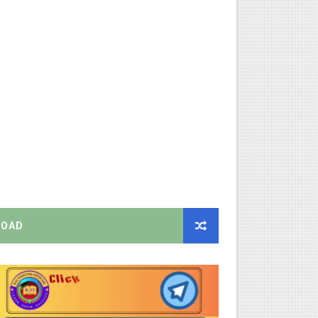
னுமதி - ஆட்சியர் சுற்றறிக்கை!
ரியர்களுக்கு புதிய விதிகள்!
றிக்கை வெளியீடு!
ிண்ணப்பியுங்கள்!
ியை சஸ்பெண்ட்!
OAD
்றறிக்கைகள் - முழு விவரங்கள்!
்துறை அதிரடி தெளிவுரை உத்தரவு!
ு – புதிய தெளிவுரை: முக்கிய செயல்முறைகள் வெளியீடு!