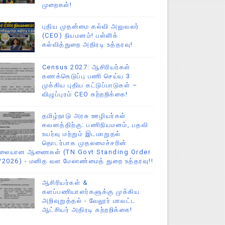
முறைகள்!
புதிய முதன்மை கல்வி அலுவலர்
(CEO) நியமனம்! பள்ளிக்
கல்வித்துறை அதிரடி உத்தரவு!
Census 2027: ஆசிரியர்கள்
கணக்கெடுப்பு பணி செய்ய 3
முக்கிய புதிய கட்டுப்பாடுகள் –
விழுப்புரம் CEO சுற்றறிக்கை!
தமிழ்நாடு அரசு ஊழியர்கள்
கவனத்திற்கு: பணிநியமனம், பதவி
உயர்வு மற்றும் இடமாறுதல்
தொடர்பாக முதலமைச்சரின்
ிலையான ஆணைகள் (TN Govt Standing Order
/2026) - மனித வள மேலாண்மைத் துறை உத்தரவு!!
ஆசிரியர்கள் &
களப்பணியாளர்களுக்கு முக்கிய
அறிவுறுத்தல் - வேலூர் மாவட்ட
ஆட்சியர் அதிரடி சுற்றறிக்கை!