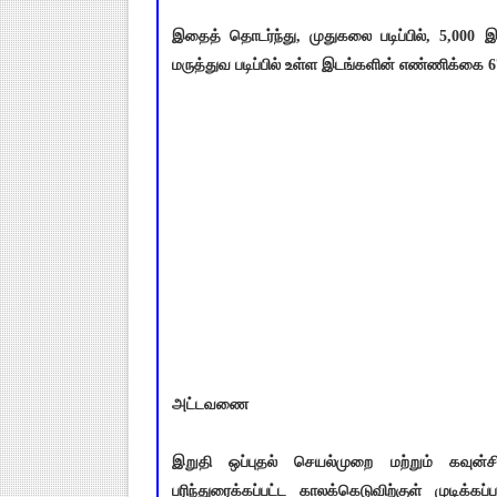
இதைத் தொடர்ந்து, முதுகலை படிப்பில், 5,000 
மருத்துவ படிப்பில் உள்ள இடங்களின் எண்ணிக்கை 
அட்டவணை
இறுதி ஒப்புதல் செயல்முறை மற்றும் கவுன்
பரிந்துரைக்கப்பட்ட காலக்கெடுவிற்குள் முடிக்கப