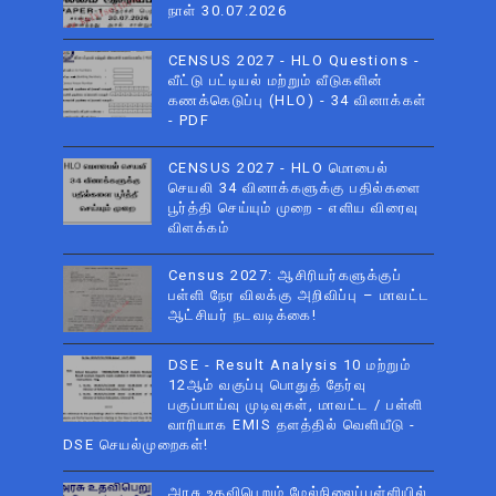
நாள் 30.07.2026
CENSUS 2027 - HLO Questions -
வீட்டு பட்டியல் மற்றும் வீடுகளின்
கணக்கெடுப்பு (HLO) - 34 வினாக்கள்
- PDF
CENSUS 2027 - HLO மொபைல்
செயலி 34 வினாக்களுக்கு பதில்களை
பூர்த்தி செய்யும் முறை - எளிய விரைவு
விளக்கம்
Census 2027: ஆசிரியர்களுக்குப்
பள்ளி நேர விலக்கு அறிவிப்பு – மாவட்ட
ஆட்சியர் நடவடிக்கை!
DSE - Result Analysis 10 மற்றும்
12ஆம் வகுப்பு பொதுத் தேர்வு
பகுப்பாய்வு முடிவுகள், மாவட்ட / பள்ளி
வாரியாக EMIS தளத்தில் வெளியீடு -
DSE செயல்முறைகள்!
அரசு உதவிபெறும் மேல்நிலைப்பள்ளியில்