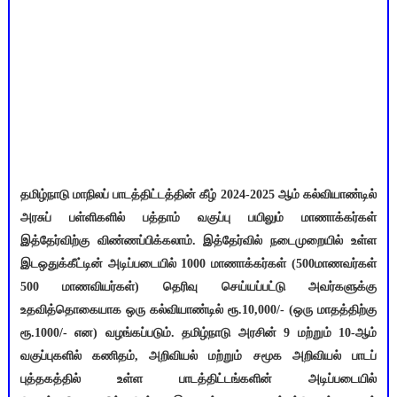
தமிழ்நாடு மாநிலப் பாடத்திட்டத்தின் கீழ் 2024-2025 ஆம் கல்வியாண்டில்
அரசுப் பள்ளிகளில் பத்தாம் வகுப்பு பயிலும் மாணாக்கர்கள்
இத்தேர்விற்கு விண்ணப்பிக்கலாம். இத்தேர்வில் நடைமுறையில் உள்ள
இடஒதுக்கீட்டின் அடிப்படையில் 1000 மாணாக்கர்கள் (500மாணவர்கள்
500 மாணவியர்கள்) தெரிவு செய்யப்பட்டு அவர்களுக்கு
உதவித்தொகையாக ஒரு கல்வியாண்டில் ரூ.10,000/- (ஒரு மாதத்திற்கு
ரூ.1000/- என) வழங்கப்படும். தமிழ்நாடு அரசின் 9 மற்றும் 10-ஆம்
வகுப்புகளில் கணிதம், அறிவியல் மற்றும் சமூக அறிவியல் பாடப்
புத்தகத்தில் உள்ள பாடத்திட்டங்களின் அடிப்படையில்