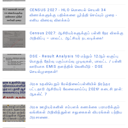
CENSUS 2027 - HLO மொபைல் செயலி 34
வினாக்களுக்கு பதில்களை பூர்த்தி செய்யும் முறை -
எளிய விரைவு விளக்கம்
Census 2027: ஆசிரியர்களுக்குப் பள்ளி நேர விலக்கு
அறிவிப்பு – மாவட்ட ஆட்சியர் நடவடிக்கை!
DSE - Result Analysis 10 மற்றும் 12ஆம் வகுப்பு
பொதுத் தேர்வு பகுப்பாய்வு முடிவுகள், மாவட்ட / பள்ளி
வாரியாக EMIS தளத்தில் வெளியீடு - DSE
செயல்முறைகள்!
அரசு உதவிபெறும் மேல்நிலைப்பள்ளியில் நிரந்தர
பட்டதாரி ஆசிரியர் வேலைவாய்ப்பு 2026! கடைசி நாள்:
ஆகஸ்ட் 7
அரசு ஊழியர்களின் சம்பளக் கணக்கை பராமரிக்கும்
வங்கிகள் அறிவித்துள்ள சலுகைகள் விபரங்கள் பற்றிய
அரசாணை.