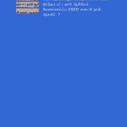
நிரந்தர பட்டதாரி ஆசிரியர்
வேலைவாய்ப்பு 2026! கடைசி நாள்:
ஆகஸ்ட் 7