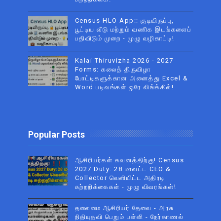
Census HLO App:: குடியிருப்பு,
பூட்டிய வீடு மற்றும் வணிக இடங்களைப்
பதிவிடும் முறை - முழு வழிகாட்டி!
Kalai Thiruvizha 2026 - 2027
Forms: கலைத் திருவிழா
போட்டிகளுக்கான அனைத்து Excel &
Word படிவங்கள் ஒரே லிங்க்கில்!
Popular Posts
ஆசிரியர்கள் கவனத்திற்கு! Census
2027 Duty: 28 மாவட்ட CEO &
Collector வெளியிட்ட அதிரடி
சுற்றறிக்கைகள் - முழு விவரங்கள்!
தலைமை ஆசிரியர் தேவை - அரசு
நிதியுதவி பெறும் பள்ளி - நேர்காணல்