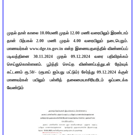
முதல் தாள் காலை 10.00மணி முதல் 12.00 மணி வரையிலும் இரண்டாம்
தான் பிற்பகல் 2.00 மணி முதல் 4.00 வரையிலும் நடைபெறும்.
மாணவர்கள் www.dge.tn.gov.in என்ற இணையதளத்தில் விண்ணப்பப்
படிவத்தினை 30.11.2024 முதல் 09.12.2024 வரை பதிவிறக்கம்
செய்துகொள்ளலாம். பூர்த்தி செய்த விண்ணப்பத்துடன் தேர்வுக்
கட்டணம் ரூ.50/- (ரூபாய் ஐம்பது மட்டும்) சேர்த்து 09.12.2024 க்குள்
மாணவர்கள் பயிலும் பள்ளித் தலைமையாசிரியரிடம் ஒப்படைக்க
வேண்டும்