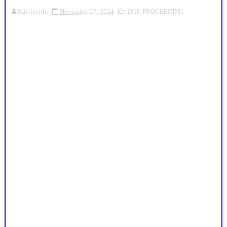
Kalviseithi
November 27, 2024
DGE PROCEEDING