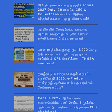
ஆசிரியர்கள் கவனத்திற்கு! Census
2027 Duty: 28 மாவட்ட CEO &
Collector வெளியிட்ட அதிரடி
சுற்றறிக்கைகள் - முழு விவரங்கள்!
பள்ளிகளில் கொடியேற்ற தலைமை
ஆசிரியர்களுக்கு மட்டுமே உரிமை:
கல்வித்துறை அதிரடி உத்தரவு!
அரசு ஊழியர்களுக்கு ரூ.14,000 கோடி
நிதி குறைப்பா? புதிய மருத்துவக்
காப்பீடு & OPS கோரிக்கை - TNGEA
கண்டனம்!
தமிழ்நாடு போதைப்பொருள் எதிர்ப்பு
உறுதிமொழி 2026: e-Pledge
சான்றிதழ் ஆன்லைனில் பதிவிறக்கம்
செய்வது எப்படி?
Census 2027: ஆசிரியர்கள்
கணக்கெடுப்பு பணி செய்ய 3 முக்கிய
புதிய கட்டுப்பாடுகள் – விழுப்புரம் CEO
சுற்றறிக்கை!