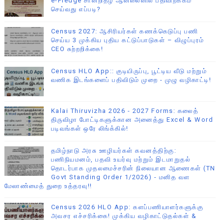
e-Pledge சான்றிதழ் ஆன்லைனில் பதிவிறக்கம்
செய்வது எப்படி?
Census 2027: ஆசிரியர்கள் கணக்கெடுப்பு பணி
செய்ய 3 முக்கிய புதிய கட்டுப்பாடுகள் – விழுப்புரம்
CEO சுற்றறிக்கை!
Census HLO App:: குடியிருப்பு, பூட்டிய வீடு மற்றும்
வணிக இடங்களைப் பதிவிடும் முறை - முழு வழிகாட்டி!
Kalai Thiruvizha 2026 - 2027 Forms: கலைத்
திருவிழா போட்டிகளுக்கான அனைத்து Excel & Word
படிவங்கள் ஒரே லிங்க்கில்!
தமிழ்நாடு அரசு ஊழியர்கள் கவனத்திற்கு:
பணிநியமனம், பதவி உயர்வு மற்றும் இடமாறுதல்
தொடர்பாக முதலமைச்சரின் நிலையான ஆணைகள் (TN
Govt Standing Order 1/2026) - மனித வள
மேலாண்மைத் துறை உத்தரவு!!
Census 2026 HLO App: களப்பணியாளர்களுக்கு
அவசர எச்சரிக்கை! முக்கிய வழிகாட்டுதல்கள் &