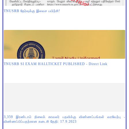
TNUSRB தேர்வுக்கு இலவச பயிற்சி!
TNUSRB SI EXAM HALLTICKET PUBLISHED - Direct Link
3,359 இரண்டாம் நிலைக் காவலர் பதவிக்கு விண்ணப்பங்கள் வரவேற்பு -
விண்ணப்பிப்பதற்கான கடைசி தேதி: 17.9.2023