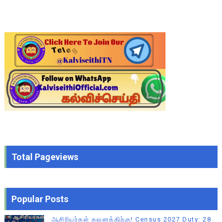
Total Pageviews
Popular Posts
ஆசிரியர்கள் கவனத்திற்கு! Census 2027 Duty: 28