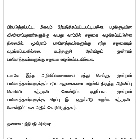
பிற்படுத்தப்பட்ட, மிகவும் பிற்படுத்தப்பட்ட,பட்டியலின, பழங்குடியின
விண்ணப்பதாரர்களுக்கு வயது வரம்பில் சலுகை வழங்கப்பட்டுள்ள
நிலையில், மூன்றாம் பாலினத்தவர்களுக்கு எந்த சலுகையும்
வழங்கப்படவில்லை. உடற்தகுதி தேர்விலும் மூன்றாம்
பாலினத்தவர்களுக்கு சலுகை வழங்கப்படவில்லை.
எனவே இந்த அறிவிப்பாணையை ரத்து செய்து, மூன்றாம்
பாலினத்தவர்களுக்கும் உரிய சலுகைகளை வழங்கி திருத்த அறிவிப்பு
வெளியிட உத்தரவிட வேண்டும். குறிப்பாக மூன்றாம்
பாலினத்தவர்களுக்கு சிறப்பு இட ஒதுக்கீடு வழங்க உத்தரவிட
வேண்டும்'' என அதில் கோரியிருந்தனர்.
தலைமை நீதிபதி அமர்வு: