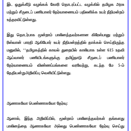
இட ஒதுக்கீடு வழங்கக் கோரி தொடரப்பட்ட வழக்கில் தமிழக அரசு
மற்றும் சீருடைப் பணியாளர் தேர்வாணையம் பதிலளிக்க உயர் நீதிமன்றம்
உத்தரவிட்டுள்ளது.
இது தொடர்பாக மூன்றாம் பாலினத்தவர்களான கிரேஸ்பானு மற்றும்
ரிஸ்வான் பாரதி ஆகியோர் உயர் நீதிமன்றத்தில் தாக்கல் செய்திருந்த
மனுவில், ‘‘தமிழகத்தில் காவல் துறையில் காலியாக உள்ள 615 உதவி
ஆய்வாளர் பணியிடங்களுக்கு தமிழ்நாடு சீருடைப் பணியாளர்
தேர்வாணையம் விண்ணப்பங்களை வரவேற்று, கடந்த மே 5-ம்
தேதியன்றுஅறிவிப்பு வெளியிட்டுள்ளது.
ஆணாகவோ பெண்ணாகவோ தேர்வு:
ஆனால், இந்த அறிவிப்பில், மூன்றாம் பாலினத்தவர்கள் தங்களது
பாலினத்தை ஆணாகவோ அல்லது பெண்ணாகவோ தேர்வு செய்து