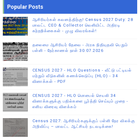
Popular Posts
ஆசிரியர்கள் கவனத்திற்கு! Census 2027 Duty: 28
மாவட்ட CEO & Collector வெளியிட்ட அதிரடி
சுற்றறிக்கைகள் - முழு விவரங்கள்!
தலைமை ஆசிரியர் தேவை - அரசு நிதியுதவி பெறும்
பள்ளி - நேர்காணல் நாள் 30.07.2026
CENSUS 2027 - HLO Questions - வீட்டு பட்டியல்
மற்றும் வீடுகளின் கணக்கெடுப்பு (HLO) - 34
வினாக்கள் - PDF
CENSUS 2027 - HLO மொபைல் செயலி 34
வினாக்களுக்கு பதில்களை பூர்த்தி செய்யும் முறை -
எளிய விரைவு விளக்கம்
Census 2027: ஆசிரியர்களுக்குப் பள்ளி நேர விலக்கு
அறிவிப்பு – மாவட்ட ஆட்சியர் நடவடிக்கை!