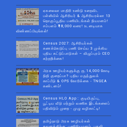
ஏகலைவா மாதிரி உண்டு உறைவிட
பள்ளியில் ஆசிரியர் & ஆசிரியரல்லா 13
தொகுப்பூதிய பணியிடங்கள் நியமனம்!
சம்பளம் ₹18,000 வரை! உடனடியாக
விண்ணப்பியுங்கள்!
Census 2027: ஆசிரியர்கள்
கணக்கெடுப்பு பணி செய்ய 3 முக்கிய
புதிய கட்டுப்பாடுகள் – விழுப்புரம் CEO
சுற்றறிக்கை!
அரசு ஊழியர்களுக்கு ரூ.14,000 கோடி
நிதி குறைப்பா? புதிய மருத்துவக்
காப்பீடு & OPS கோரிக்கை - TNGEA
கண்டனம்!
Census HLO App:: குடியிருப்பு,
பூட்டிய வீடு மற்றும் வணிக இடங்களைப்
பதிவிடும் முறை - முழு வழிகாட்டி!
தமிழ்நாடு அரசு ஊழியர்கள்
கவனத்திற்கு: பணிநியமனம், பதவி