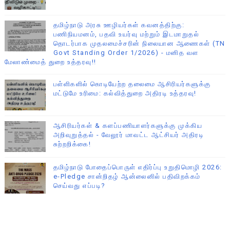
தமிழ்நாடு அரசு ஊழியர்கள் கவனத்திற்கு:
பணிநியமனம், பதவி உயர்வு மற்றும் இடமாறுதல்
தொடர்பாக முதலமைச்சரின் நிலையான ஆணைகள் (TN
Govt Standing Order 1/2026) - மனித வள
மேலாண்மைத் துறை உத்தரவு!!
பள்ளிகளில் கொடியேற்ற தலைமை ஆசிரியர்களுக்கு
மட்டுமே உரிமை: கல்வித்துறை அதிரடி உத்தரவு!
ஆசிரியர்கள் & களப்பணியாளர்களுக்கு முக்கிய
அறிவுறுத்தல் - வேலூர் மாவட்ட ஆட்சியர் அதிரடி
சுற்றறிக்கை!
தமிழ்நாடு போதைப்பொருள் எதிர்ப்பு உறுதிமொழி 2026:
e-Pledge சான்றிதழ் ஆன்லைனில் பதிவிறக்கம்
செய்வது எப்படி?