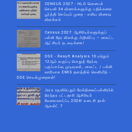
CENSUS 2027 - HLO மொபைல்
செயலி 34 வினாக்களுக்கு பதில்களை
பூர்த்தி செய்யும் முறை - எளிய விரைவு
விளக்கம்
Census 2027: ஆசிரியர்களுக்குப்
பள்ளி நேர விலக்கு அறிவிப்பு – மாவட்ட
ஆட்சியர் நடவடிக்கை!
DSE - Result Analysis 10 மற்றும்
12ஆம் வகுப்பு பொதுத் தேர்வு
பகுப்பாய்வு முடிவுகள், மாவட்ட / பள்ளி
வாரியாக EMIS தளத்தில் வெளியீடு -
DSE செயல்முறைகள்!
அரசு உதவிபெறும் மேல்நிலைப்பள்ளியில்
நிரந்தர பட்டதாரி ஆசிரியர்
வேலைவாய்ப்பு 2026! கடைசி நாள்:
ஆகஸ்ட் 7