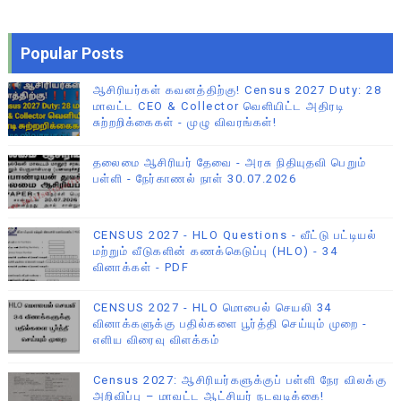
Popular Posts
ஆசிரியர்கள் கவனத்திற்கு! Census 2027 Duty: 28
மாவட்ட CEO & Collector வெளியிட்ட அதிரடி
சுற்றறிக்கைகள் - முழு விவரங்கள்!
தலைமை ஆசிரியர் தேவை - அரசு நிதியுதவி பெறும்
பள்ளி - நேர்காணல் நாள் 30.07.2026
CENSUS 2027 - HLO Questions - வீட்டு பட்டியல்
மற்றும் வீடுகளின் கணக்கெடுப்பு (HLO) - 34
வினாக்கள் - PDF
CENSUS 2027 - HLO மொபைல் செயலி 34
வினாக்களுக்கு பதில்களை பூர்த்தி செய்யும் முறை -
எளிய விரைவு விளக்கம்
Census 2027: ஆசிரியர்களுக்குப் பள்ளி நேர விலக்கு
அறிவிப்பு – மாவட்ட ஆட்சியர் நடவடிக்கை!