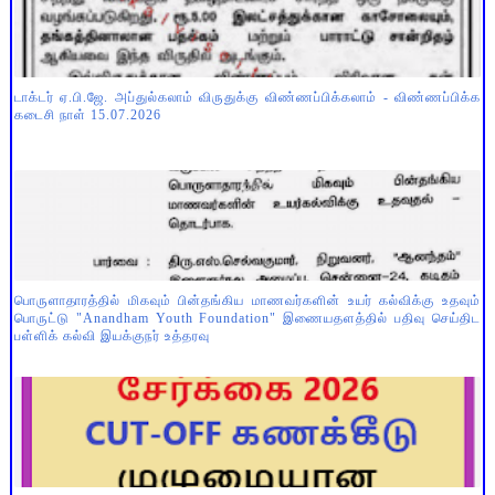
டாக்டர் ஏ.பி.ஜே. அப்துல்கலாம் விருதுக்கு விண்ணப்பிக்கலாம் - விண்ணப்பிக்க
கடைசி நாள் 15.07.2026
பொருளாதாரத்தில் மிகவும் பின்தங்கிய மாணவர்களின் உயர் கல்விக்கு உதவும்
பொருட்டு "Anandham Youth Foundation" இணையதளத்தில் பதிவு செய்திட
பள்ளிக் கல்வி இயக்குநர் உத்தரவு