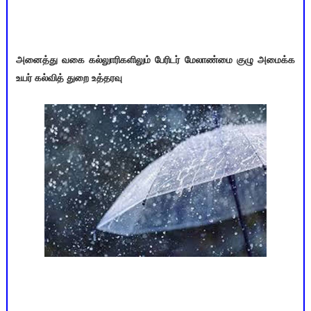
அனைத்து வகை கல்லுாரிகளிலும் பேரிடர் மேலாண்மை குழு அமைக்க
உயர் கல்வித் துறை உத்தரவு