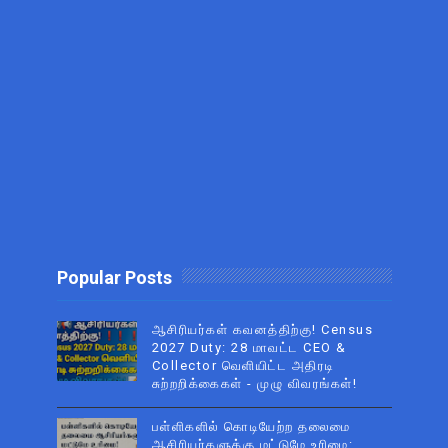
Popular Posts
ஆசிரியர்கள் கவனத்திற்கு! Census
2027 Duty: 28 மாவட்ட CEO &
Collector வெளியிட்ட அதிரடி
சுற்றறிக்கைகள் - முழு விவரங்கள்!
பள்ளிகளில் கொடியேற்ற தலைமை
ஆசிரியர்களுக்கு மட்டுமே உரிமை: