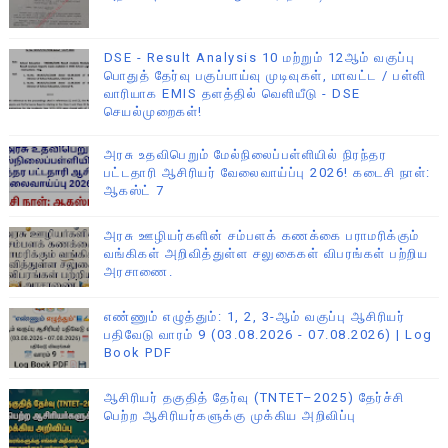
DSE - Result Analysis 10 மற்றும் 12ஆம் வகுப்பு
பொதுத் தேர்வு பகுப்பாய்வு முடிவுகள், மாவட்ட / பள்ளி
வாரியாக EMIS தளத்தில் வெளியீடு - DSE
செயல்முறைகள்!
அரசு உதவிபெறும் மேல்நிலைப்பள்ளியில் நிரந்தர
பட்டதாரி ஆசிரியர் வேலைவாய்ப்பு 2026! கடைசி நாள்:
ஆகஸ்ட் 7
அரசு ஊழியர்களின் சம்பளக் கணக்கை பராமரிக்கும்
வங்கிகள் அறிவித்துள்ள சலுகைகள் விபரங்கள் பற்றிய
அரசாணை.
எண்ணும் எழுத்தும்: 1, 2, 3-ஆம் வகுப்பு ஆசிரியர்
பதிவேடு வாரம் 9 (03.08.2026 - 07.08.2026) | Log
Book PDF
ஆசிரியர் தகுதித் தேர்வு (TNTET–2025) தேர்ச்சி
பெற்ற ஆசிரியர்களுக்கு முக்கிய அறிவிப்பு