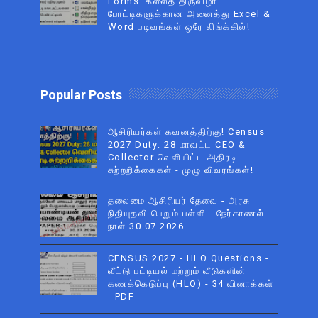
Forms: கலைத் திருவிழா
போட்டிகளுக்கான அனைத்து Excel &
Word படிவங்கள் ஒரே லிங்க்கில்!
Popular Posts
ஆசிரியர்கள் கவனத்திற்கு! Census
2027 Duty: 28 மாவட்ட CEO &
Collector வெளியிட்ட அதிரடி
சுற்றறிக்கைகள் - முழு விவரங்கள்!
தலைமை ஆசிரியர் தேவை - அரசு
நிதியுதவி பெறும் பள்ளி - நேர்காணல்
நாள் 30.07.2026
CENSUS 2027 - HLO Questions -
வீட்டு பட்டியல் மற்றும் வீடுகளின்
கணக்கெடுப்பு (HLO) - 34 வினாக்கள்
- PDF