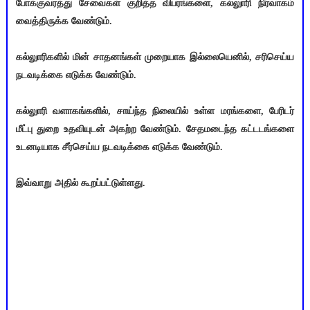
போக்குவரத்து சேவைகள் குறித்த விபரங்களை, கல்லுாரி நிர்வாகம்
வைத்திருக்க வேண்டும்.
கல்லுாரிகளில் மின் சாதனங்கள் முறையாக இல்லையெனில், சரிசெய்ய
நடவடிக்கை எடுக்க வேண்டும்.
கல்லுாரி வளாகங்களில், சாய்ந்த நிலையில் உள்ள மரங்களை, பேரிடர்
மீட்பு துறை உதவியுடன் அகற்ற வேண்டும். சேதமடைந்த கட்டடங்களை
உடனடியாக சீர்செய்ய நடவடிக்கை எடுக்க வேண்டும்.
இவ்வாறு அதில் கூறப்பட்டுள்ளது.