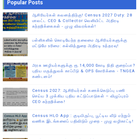
Popular Posts
ஆசிரியர்கள் கவனத்திற்கு! Census 2027 Duty: 28
மாவட்ட CEO & Collector வெளியிட்ட அதிரடி
சுற்றறிக்கைகள் - முழு விவரங்கள்!
பள்ளிகளில் கொடியேற்ற தலைமை ஆசிரியர்களுக்கு
மட்டுமே உரிமை: கல்வித்துறை அதிரடி உத்தரவு!
அரசு ஊழியர்களுக்கு ரூ.14,000 கோடி நிதி குறைப்பா?
புதிய மருத்துவக் காப்பீடு & OPS கோரிக்கை - TNGEA
கண்டனம்!
Census 2027: ஆசிரியர்கள் கணக்கெடுப்பு பணி
செய்ய 3 முக்கிய புதிய கட்டுப்பாடுகள் – விழுப்புரம்
CEO சுற்றறிக்கை!
Census HLO App:: குடியிருப்பு, பூட்டிய வீடு மற்றும்
வணிக இடங்களைப் பதிவிடும் முறை - முழு வழிகாட்டி!