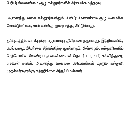
பேரிடர் மேலாண்மை குழு கல்லுாரிகளில் அமைக்க உத்தரவு
'அனைத்து வகை கல்லுாரிகளிலும், பேரிடர் மேலாண்மை குழு அமைக்க
வேண்டும்' என, உயர் கல்வித் துறை உத்தரவிட்டுள்ளது.
தமிழகத்தில் வடகிழக்கு பருவமழை தீவிரமடைந்துள்ளது. இந்நிலையில்,
புயல் மழை, இயற்கை சீற்றத்திற்கு முன்னரும், பின்னரும், கல்லுாரிகளில்
மேற்கொள்ள வேண்டிய நடவடிக்கைகள் தொடர்பாக, உயர் கல்வித்துறை
செயலர் சங்கர், அனைத்து பல்கலை பதிவாளர்கள் மற்றும் கல்லுாரி
முதல்வர்களுக்கு சுற்றறிக்கை அனுப்பி உள்ளார்.