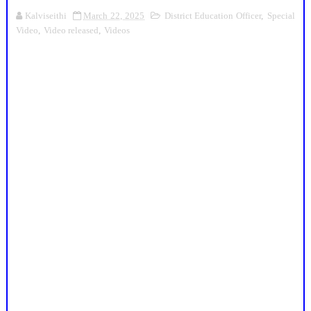
Kalviseithi
March 22, 2025
District Education Officer
,
Special
Video
,
Video released
,
Videos