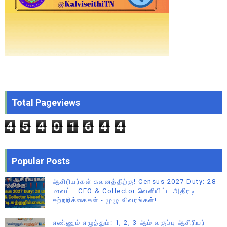
Total Pageviews
4
5
4
0
1
6
4
4
Popular Posts
ஆசிரியர்கள் கவனத்திற்கு! Census 2027 Duty: 28
மாவட்ட CEO & Collector வெளியிட்ட அதிரடி
சுற்றறிக்கைகள் - முழு விவரங்கள்!
எண்ணும் எழுத்தும்: 1, 2, 3-ஆம் வகுப்பு ஆசிரியர்