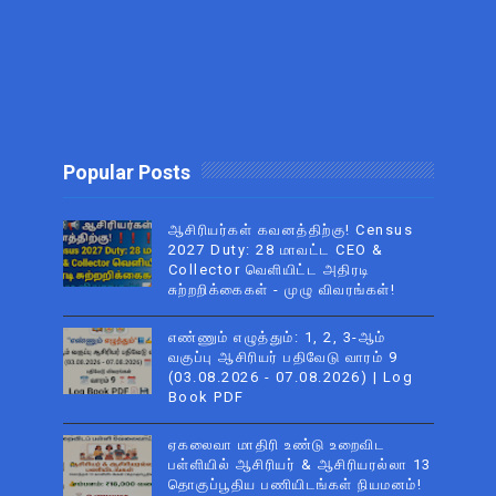
Popular Posts
ஆசிரியர்கள் கவனத்திற்கு! Census
2027 Duty: 28 மாவட்ட CEO &
Collector வெளியிட்ட அதிரடி
சுற்றறிக்கைகள் - முழு விவரங்கள்!
எண்ணும் எழுத்தும்: 1, 2, 3-ஆம்
வகுப்பு ஆசிரியர் பதிவேடு வாரம் 9
(03.08.2026 - 07.08.2026) | Log
Book PDF
ஏகலைவா மாதிரி உண்டு உறைவிட
பள்ளியில் ஆசிரியர் & ஆசிரியரல்லா 13
தொகுப்பூதிய பணியிடங்கள் நியமனம்!