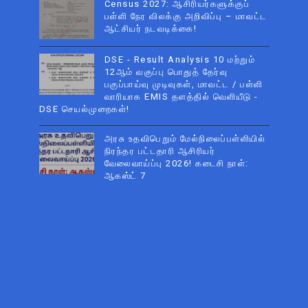
Census 2027: ஆசிரியர்களுக்குப்
பள்ளி நேர விலக்கு அறிவிப்பு – மாவட்ட
ஆட்சியர் நடவடிக்கை!
DSE - Result Analysis 10 மற்றும்
12ஆம் வகுப்பு பொதுத் தேர்வு
பகுப்பாய்வு முடிவுகள், மாவட்ட / பள்ளி
வாரியாக EMIS தளத்தில் வெளியீடு -
DSE செயல்முறைகள்!
அரசு உதவிபெறும் மேல்நிலைப்பள்ளியில்
நிரந்தர பட்டதாரி ஆசிரியர்
வேலைவாய்ப்பு 2026! கடைசி நாள்:
ஆகஸ்ட் 7