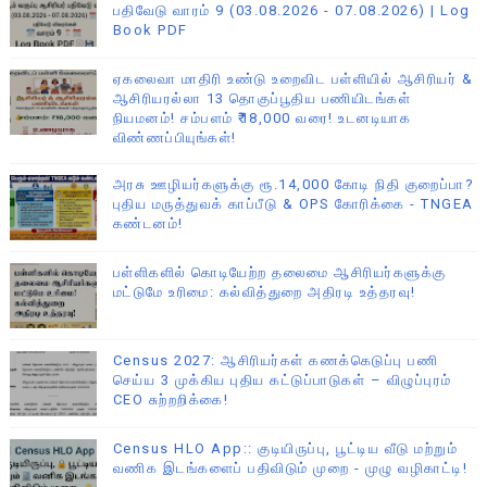
பதிவேடு வாரம் 9 (03.08.2026 - 07.08.2026) | Log
Book PDF
ஏகலைவா மாதிரி உண்டு உறைவிட பள்ளியில் ஆசிரியர் &
ஆசிரியரல்லா 13 தொகுப்பூதிய பணியிடங்கள்
நியமனம்! சம்பளம் ₹18,000 வரை! உடனடியாக
விண்ணப்பியுங்கள்!
அரசு ஊழியர்களுக்கு ரூ.14,000 கோடி நிதி குறைப்பா?
புதிய மருத்துவக் காப்பீடு & OPS கோரிக்கை - TNGEA
கண்டனம்!
பள்ளிகளில் கொடியேற்ற தலைமை ஆசிரியர்களுக்கு
மட்டுமே உரிமை: கல்வித்துறை அதிரடி உத்தரவு!
Census 2027: ஆசிரியர்கள் கணக்கெடுப்பு பணி
செய்ய 3 முக்கிய புதிய கட்டுப்பாடுகள் – விழுப்புரம்
CEO சுற்றறிக்கை!
Census HLO App:: குடியிருப்பு, பூட்டிய வீடு மற்றும்
வணிக இடங்களைப் பதிவிடும் முறை - முழு வழிகாட்டி!