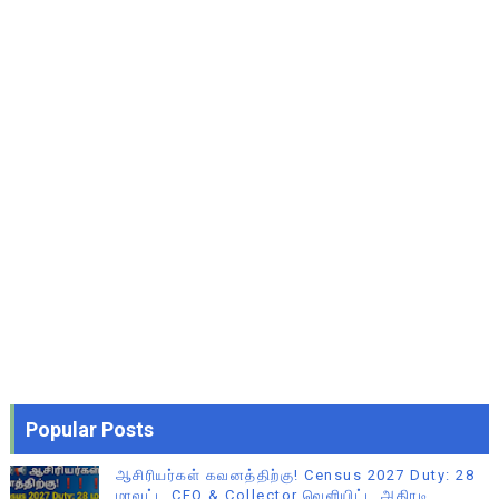
Popular Posts
ஆசிரியர்கள் கவனத்திற்கு! Census 2027 Duty: 28
மாவட்ட CEO & Collector வெளியிட்ட அதிரடி