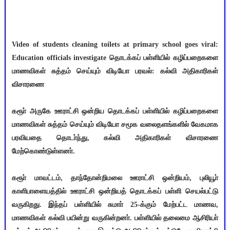
Video of students cleaning toilets at primary school goes viral:
Education officials investigate தொடக்கப் பள்ளியில் கழிப்பறைகளை
மாணவிகள் சுத்தம் செய்யும் விடியோ பரவல்: கல்வி அதிகாரிகள்
விசாரணை
கரூா் அருகே ஊராட்சி ஒன்றிய தொடக்கப் பள்ளியில் கழிப்பறைகளை
மாணவிகள் சுத்தம் செய்யும் விடியோ சமூக வலைதளங்களில் வேகமாக
பரவியதை தொடா்ந்து, கல்வி அதிகாரிகள் விசாரணை
மேற்கொண்டுள்ளனா்.
கரூா் மாவட்டம், தாந்தோன்றிமலை ஊராட்சி ஒன்றியம், புலியூா்
காளிபாளையத்தில் ஊராட்சி ஒன்றியத் தொடக்கப் பள்ளி செயல்பட்டு
வருகிறது. இந்தப் பள்ளியில் சுமாா் 25-க்கும் மேற்பட்ட மாணவ,
மாணவிகள் கல்வி பயின்று வருகின்றனா். பள்ளியில் தலைமை ஆசிரியா்