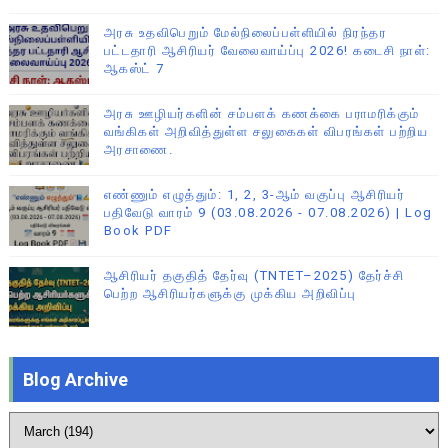
அரசு உதவிபெறும் மேல்நிலைப்பள்ளியில் நிரந்தர
பட்டதாரி ஆசிரியர் வேலைவாய்ப்பு 2026! கடைசி நாள்:
ஆகஸ்ட் 7
அரசு ஊழியர்களின் சம்பளக் கணக்கை பராமரிக்கும்
வங்கிகள் அறிவித்துள்ள சலுகைகள் விபரங்கள் பற்றிய
அரசாணை.
எண்ணும் எழுத்தும்: 1, 2, 3-ஆம் வகுப்பு ஆசிரியர்
பதிவேடு வாரம் 9 (03.08.2026 - 07.08.2026) | Log
Book PDF
ஆசிரியர் தகுதித் தேர்வு (TNTET–2025) தேர்ச்சி
பெற்ற ஆசிரியர்களுக்கு முக்கிய அறிவிப்பு
Blog Archive