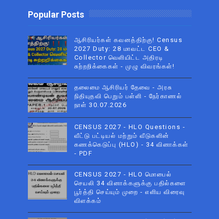
Popular Posts
ஆசிரியர்கள் கவனத்திற்கு! Census
2027 Duty: 28 மாவட்ட CEO &
Collector வெளியிட்ட அதிரடி
சுற்றறிக்கைகள் - முழு விவரங்கள்!
தலைமை ஆசிரியர் தேவை - அரசு
நிதியுதவி பெறும் பள்ளி - நேர்காணல்
நாள் 30.07.2026
CENSUS 2027 - HLO Questions -
வீட்டு பட்டியல் மற்றும் வீடுகளின்
கணக்கெடுப்பு (HLO) - 34 வினாக்கள்
- PDF
CENSUS 2027 - HLO மொபைல்
செயலி 34 வினாக்களுக்கு பதில்களை
பூர்த்தி செய்யும் முறை - எளிய விரைவு
விளக்கம்