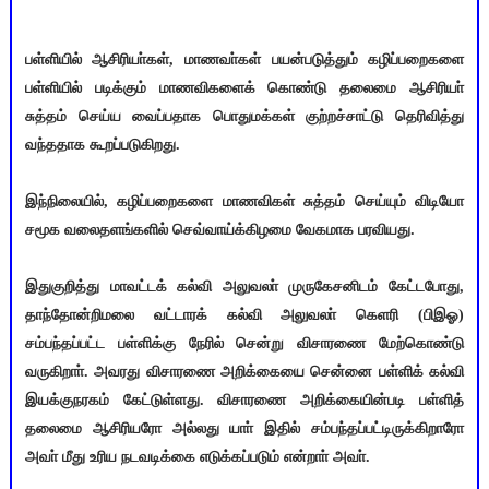
பள்ளியில் ஆசிரியா்கள், மாணவா்கள் பயன்படுத்தும் கழிப்பறைகளை
பள்ளியில் படிக்கும் மாணவிகளைக் கொண்டு தலைமை ஆசிரியா்
சுத்தம் செய்ய வைப்பதாக பொதுமக்கள் குற்றச்சாட்டு தெரிவித்து
வந்ததாக கூறப்படுகிறது.
இந்நிலையில், கழிப்பறைகளை மாணவிகள் சுத்தம் செய்யும் விடியோ
சமூக வலைதளங்களில் செவ்வாய்க்கிழமை வேகமாக பரவியது.
இதுகுறித்து மாவட்டக் கல்வி அலுவலா் முருகேசனிடம் கேட்டபோது,
தாந்தோன்றிமலை வட்டாரக் கல்வி அலுவலா் கெளரி (பிஇஓ)
சம்பந்தப்பட்ட பள்ளிக்கு நேரில் சென்று விசாரணை மேற்கொண்டு
வருகிறாா். அவரது விசாரணை அறிக்கையை சென்னை பள்ளிக் கல்வி
இயக்குநரகம் கேட்டுள்ளது. விசாரணை அறிக்கையின்படி பள்ளித்
தலைமை ஆசிரியரோ அல்லது யாா் இதில் சம்பந்தப்பட்டிருக்கிறாரோ
அவா் மீது உரிய நடவடிக்கை எடுக்கப்படும் என்றாா் அவா்.