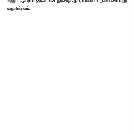
மற்றும் ஆசிரியா் ஒருவா் என இரண்டு ஆசிரியா்கள் மட்டுமே பணியாற்றி
வருகின்றனா்.