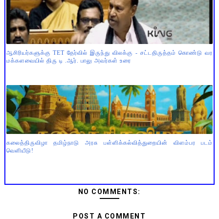
ஆசிரியர்களுக்கு TET தேர்வில் இருந்து விலக்கு - சட்டதிருத்தம் கொண்டு வர
மக்களவையில் திரு டி .ஆர். பாலு அவர்கள் உரை
கலைத்திருவிழா தமிழ்நாடு அரசு பள்ளிக்கல்வித்துறையின் விளம்பர படம்
வெளியீடு!
NO COMMENTS:
POST A COMMENT