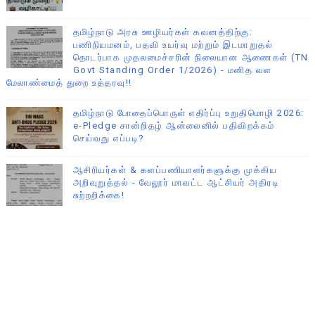
தமிழ்நாடு அரசு ஊழியர்கள் கவனத்திற்கு:
பணிநியமனம், பதவி உயர்வு மற்றும் இடமாறுதல்
தொடர்பாக முதலமைச்சரின் நிலையான ஆணைகள் (TN
Govt Standing Order 1/2026) - மனித வள
மேலாண்மைத் துறை உத்தரவு!!
தமிழ்நாடு போதைப்பொருள் எதிர்ப்பு உறுதிமொழி 2026:
e-Pledge சான்றிதழ் ஆன்லைனில் பதிவிறக்கம்
செய்வது எப்படி?
ஆசிரியர்கள் & களப்பணியாளர்களுக்கு முக்கிய
அறிவுறுத்தல் - வேலூர் மாவட்ட ஆட்சியர் அதிரடி
சுற்றறிக்கை!