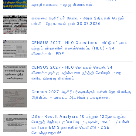
சுற்றறிக்கைகள் - முழு விவரங்கள்!
தலைமை ஆசிரியர் தேவை - அரசு நிதியுதவி பெறும்
பள்ளி - நேர்காணல் நாள் 30.07.2026
CENSUS 2027 - HLO Questions - வீட்டு பட்டியல்
மற்றும் வீடுகளின் கணக்கெடுப்பு (HLO) - 34
வினாக்கள் - PDF
CENSUS 2027 - HLO மொபைல் செயலி 34
வினாக்களுக்கு பதில்களை பூர்த்தி செய்யும் முறை -
எளிய விரைவு விளக்கம்
Census 2027: ஆசிரியர்களுக்குப் பள்ளி நேர விலக்கு
அறிவிப்பு – மாவட்ட ஆட்சியர் நடவடிக்கை!
DSE - Result Analysis 10 மற்றும் 12ஆம் வகுப்பு
பொதுத் தேர்வு பகுப்பாய்வு முடிவுகள், மாவட்ட / பள்ளி
வாரியாக EMIS தளத்தில் வெளியீடு - DSE
செயல்முறைகள்!