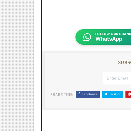
FOLLOW OUR CHANN
WhatsApp
SUBS
Facebook
Twitter
SHARE THIS: