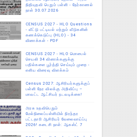
நிதியுதவி பெறும் பள்ளி - நேர்காணல்
நாள் 30.07.2026
CENSUS 2027 - HLO Questions
- வீட்டு பட்டியல் மற்றும் வீடுகளின்
கணக்கெடுப்பு (HLO) - 34
வினாக்கள் - PDF
CENSUS 2027 - HLO மொபைல்
செயலி 34 வினாக்களுக்கு
பதில்களை பூர்த்தி செய்யும் முறை -
எளிய விரைவு விளக்கம்
Census 2027: ஆசிரியர்களுக்குப்
பள்ளி நேர விலக்கு அறிவிப்பு –
மாவட்ட ஆட்சியர் நடவடிக்கை!
அரசு உதவிபெறும்
மேல்நிலைப்பள்ளியில் நிரந்தர
பட்டதாரி ஆசிரியர் வேலைவாய்ப்பு
2026! கடைசி நாள்: ஆகஸ்ட் 7