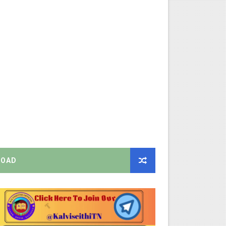
 Link
ங்கள்!
னுமதி - ஆட்சியர் சுற்றறிக்கை!
ரியர்களுக்கு புதிய விதிகள்!
றிக்கை வெளியீடு!
ிண்ணப்பியுங்கள்!
OAD
ியை சஸ்பெண்ட்!
்றறிக்கைகள் - முழு விவரங்கள்!