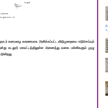
ந
1
. தொடர் கனமழை காரணமாக அளிக்கப்பட்ட விடுமுறையை ஈடுசெய்யும்
அன்று கடலூர் மாவட்டத்திலுள்ள அனைத்து வகை பள்ளிகளும் முழு
டுகிறது.