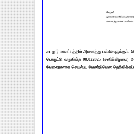
கடலூர் மாவட்டத்தில் அனைத்து பள்ளிகளுக்கும்
பொருட்டு வருகின்ற 08.022025 (சனிக்கிழமை) 
வேலைநாளாக செயல்பட வேண்டுமென தெரிவிக்கப்ப