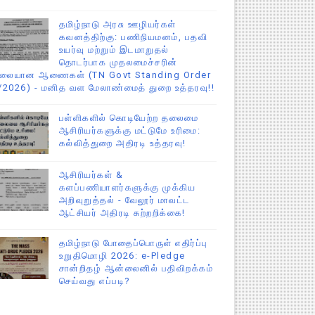
தமிழ்நாடு அரசு ஊழியர்கள்
கவனத்திற்கு: பணிநியமனம், பதவி
உயர்வு மற்றும் இடமாறுதல்
தொடர்பாக முதலமைச்சரின்
ிலையான ஆணைகள் (TN Govt Standing Order
/2026) - மனித வள மேலாண்மைத் துறை உத்தரவு!!
பள்ளிகளில் கொடியேற்ற தலைமை
ஆசிரியர்களுக்கு மட்டுமே உரிமை:
கல்வித்துறை அதிரடி உத்தரவு!
ஆசிரியர்கள் &
களப்பணியாளர்களுக்கு முக்கிய
அறிவுறுத்தல் - வேலூர் மாவட்ட
ஆட்சியர் அதிரடி சுற்றறிக்கை!
தமிழ்நாடு போதைப்பொருள் எதிர்ப்பு
உறுதிமொழி 2026: e-Pledge
சான்றிதழ் ஆன்லைனில் பதிவிறக்கம்
செய்வது எப்படி?