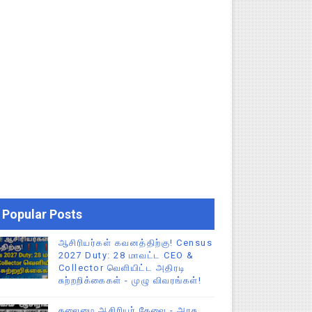
Popular Posts
ஆசிரியர்கள் கவனத்திற்கு! Census
2027 Duty: 28 மாவட்ட CEO &
Collector வெளியிட்ட அதிரடி
சுற்றறிக்கைகள் - முழு விவரங்கள்!
தலைமை ஆசிரியர் தேவை - அரசு