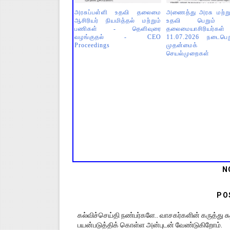
அரசுப்பள்ளி உதவி தலைமை
அணைத்து அரசு மற்று
ஆசிரியர் நியமித்தல் மற்றும்
உதவி பெறும் ப
பணிகள் - தெளிவுரை
தலைமையாசிரியர்கள் 
வழங்குதல் - CEO
11.07.2026 நடைபெ
Proceedings
முதன்மைக் க
செயல்முறைகள்
N
PO
கல்விச்செய்தி நண்பர்களே.. வாசகர்களின் கருத்து
பயன்படுத்திக் கொள்ள அன்புடன் வேண்டுகிறோம்.