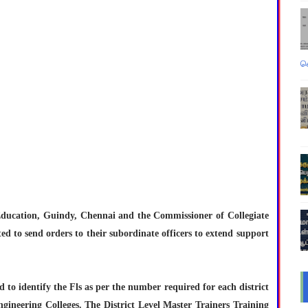
வ
Education, Guindy, Chennai and the Commissioner of Collegiate
d to send orders to their subordinate officers to extend support
d to identify the Fls as per the number required for each district
gineering Colleges. The District Level Master Trainers Training