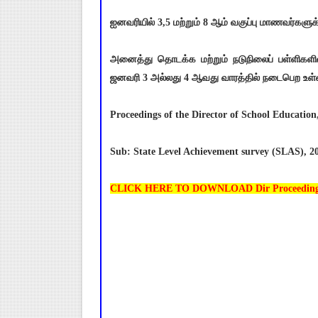
ஐனவரியில் 3,5 மற்றும் 8 ஆம் வகுப்பு மாணவர்களு
அனைத்து தொடக்க மற்றும் நடுநிலைப் பள்ளிகளில
ஜனவரி 3 அல்லது 4 ஆவது வாரத்தில் நடைபெற உள்
Proceedings of the Director of School Educatio
Sub: State Level Achievement survey (SLAS), 2025
CLICK HERE TO DOWNLOAD Dir Proceeding