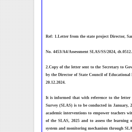
Ref: 1.Letter from the state project Director, 
No. 4453/A4/Assessment SLAS/SS/2024, dt.0512
2.Copy of the letter sent to the Secretary to 
by the Director of State Council of Educationa
20.12.2024.
It is informed that with reference to the lette
Survey (SLAS) is to be conducted in January, 20
academic interventions to empower teachers wit
of the SLAS, 2025 and to assess the learning o
system and monitoring mechanism through SLA