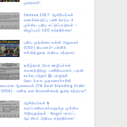
முறைகள்!
Census 2027: ஆசிரியர்கள்
கணக்கெடுப்பு பணி செய்ய 3
முக்கிய புதிய கட்டுப்பாடுகள் –
விழுப்புரம் CEO சுற்றறிக்கை!
புதிய முதன்மை கல்வி அலுவலர்
(CEO) நியமனம்! பள்ளிக்
கல்வித்துறை அதிரடி உத்தரவு!
தமிழ்நாடு அரசு ஊழியர்கள்
கவனத்திற்கு: பணிநியமனம், பதவி
உயர்வு மற்றும் இடமாறுதல்
தொடர்பாக முதலமைச்சரின்
ிலையான ஆணைகள் (TN Govt Standing Order
/2026) - மனித வள மேலாண்மைத் துறை உத்தரவு!!
ஆசிரியர்கள் &
களப்பணியாளர்களுக்கு முக்கிய
அறிவுறுத்தல் - வேலூர் மாவட்ட
ஆட்சியர் அதிரடி சுற்றறிக்கை!