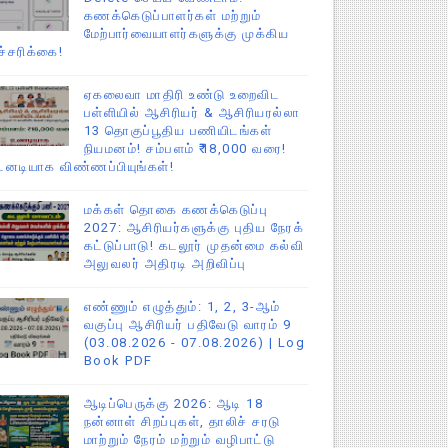
கணக்கெடுப்பாளர்கள் மற்றும்
மேற்பார்வையாளர்களுக்கு முக்கிய
ச்சரிக்கை!
ஏகலைவா மாதிரி உண்டு உறைவிட
பள்ளியில் ஆசிரியர் & ஆசிரியரல்லா
13 தொகுப்பூதிய பணியிடங்கள்
நியமனம்! சம்பளம் ₹18,000 வரை!
டனடியாக விண்ணப்பியுங்கள்!
மக்கள் தொகை கணக்கெடுப்பு
2027: ஆசிரியர்களுக்கு புதிய நேரக்
கட்டுப்பாடு! கடலூர் முதன்மை கல்வி
அலுவலர் அதிரடி அறிவிப்பு
எண்ணும் எழுத்தும்: 1, 2, 3-ஆம்
வகுப்பு ஆசிரியர் பதிவேடு வாரம் 9
(03.08.2026 - 07.08.2026) | Log
Book PDF
ஆடிப்பெருக்கு 2026: ஆடி 18
நன்னாள் சிறப்புகள், தாலிச் சரடு
மாற்றும் நேரம் மற்றும் வழிபாட்டு