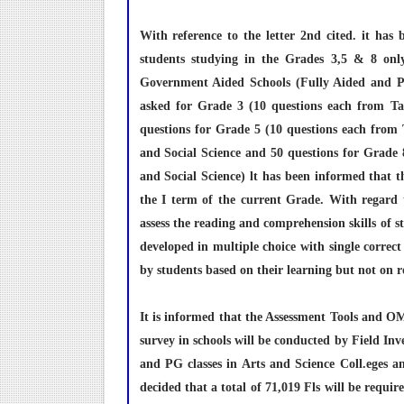
With reference to the letter 2nd cited. it h
students studying in the Grades 3,5 & 8 on
Government Aided Schools (Fully Aided and Par
asked for Grade 3 (10 questions each from T
questions for Grade 5 (10 questions each from
and Social Science and 50 questions for Grade 
and Social Science) lt has been informed that 
the I term of the current Grade. With regard 
assess the reading and comprehension skills of s
developed in multiple choice with single corr
by students based on their learning but not on 
It is informed that the Assessment Tools and O
survey in schools will be conducted by Field In
and PG classes in Arts and Science Coll.eges an
decided that a total of 71,019 Fls will be requi