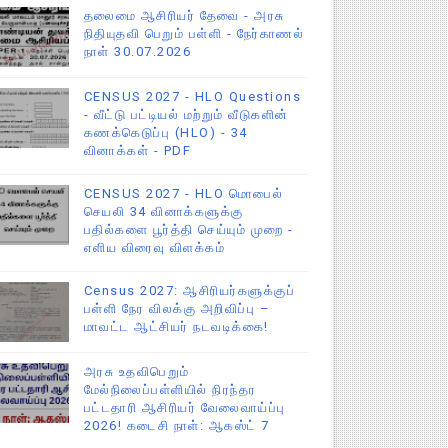
தலைமை ஆசிரியர் தேவை - அரசு
நிதியுதவி பெறும் பள்ளி - நேர்காணல்
நாள் 30.07.2026
CENSUS 2027 - HLO Questions
- வீட்டு பட்டியல் மற்றும் வீடுகளின்
கணக்கெடுப்பு (HLO) - 34
வினாக்கள் - PDF
CENSUS 2027 - HLO மொபைல்
செயலி 34 வினாக்களுக்கு
பதில்களை பூர்த்தி செய்யும் முறை -
எளிய விரைவு விளக்கம்
Census 2027: ஆசிரியர்களுக்குப்
பள்ளி நேர விலக்கு அறிவிப்பு –
மாவட்ட ஆட்சியர் நடவடிக்கை!
அரசு உதவிபெறும்
மேல்நிலைப்பள்ளியில் நிரந்தர
பட்டதாரி ஆசிரியர் வேலைவாய்ப்பு
2026! கடைசி நாள்: ஆகஸ்ட் 7