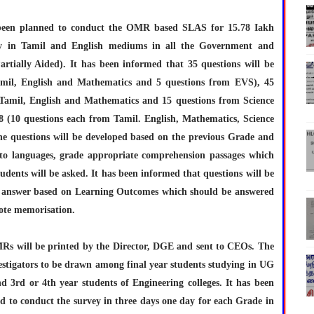
as been planned to conduct the OMR based SLAS for 15.78 Iakh
ly in Tamil and English mediums in all the Government and
tially Aided). It has been informed that 35 questions will be
amil, English and Mathematics and 5 questions from EVS), 45
 Tamil, English and Mathematics and 15 questions from Science
8 (10 questions each from Tamil. English, Mathematics, Science
the questions will be developed based on the previous Grade and
to languages, grade appropriate comprehension passages which
tudents will be asked. It has been informed that questions will be
ect answer based on Learning Outcomes which should be answered
rote memorisation.
MRs will be printed by the Director, DGE and sent to CEOs. The
vestigators to be drawn among final year students studying in UG
d 3rd or 4th year students of Engineering colleges. It has been
red to conduct the survey in three days one day for each Grade in