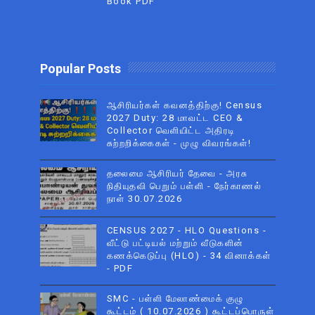
Book PDF
Popular Posts
ஆசிரியர்கள் கவனத்திற்கு! Census
2027 Duty: 28 மாவட்ட CEO &
Collector வெளியிட்ட அதிரடி
சுற்றறிக்கைகள் - முழு விவரங்கள்!
தலைமை ஆசிரியர் தேவை - அரசு
நிதியுதவி பெறும் பள்ளி - நேர்காணல்
நாள் 30.07.2026
CENSUS 2027 - HLO Questions -
வீட்டு பட்டியல் மற்றும் வீடுகளின்
கணக்கெடுப்பு (HLO) - 34 வினாக்கள்
- PDF
SMC - பள்ளி மேலாண்மைக் குழு
கூட்டம் ( 10.07.2026 ) கூட்டப்பொருள்