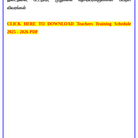
விவரங்கள்
CLICK HERE TO DOWNLOAD Teachers Training Schedule
2025 - 2026 PDF