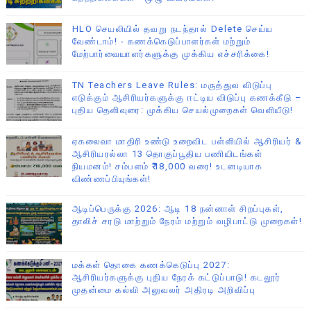
HLO செயலியில் தவறு நடந்தால் Delete செய்ய
வேண்டாம்! - கணக்கெடுப்பாளர்கள் மற்றும்
மேற்பார்வையாளர்களுக்கு முக்கிய எச்சரிக்கை!
TN Teachers Leave Rules: மருத்துவ விடுப்பு
எடுக்கும் ஆசிரியர்களுக்கு ஈட்டிய விடுப்பு கணக்கீடு –
புதிய தெளிவுரை: முக்கிய செயல்முறைகள் வெளியீடு!
ஏகலைவா மாதிரி உண்டு உறைவிட பள்ளியில் ஆசிரியர் &
ஆசிரியரல்லா 13 தொகுப்பூதிய பணியிடங்கள்
நியமனம்! சம்பளம் ₹18,000 வரை! உடனடியாக
விண்ணப்பியுங்கள்!
ஆடிப்பெருக்கு 2026: ஆடி 18 நன்னாள் சிறப்புகள்,
தாலிச் சரடு மாற்றும் நேரம் மற்றும் வழிபாட்டு முறைகள்!
மக்கள் தொகை கணக்கெடுப்பு 2027:
ஆசிரியர்களுக்கு புதிய நேரக் கட்டுப்பாடு! கடலூர்
முதன்மை கல்வி அலுவலர் அதிரடி அறிவிப்பு