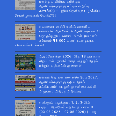
மருத்துவ விடுப்பு எடுக்கும்
ஆசிரியர்களுக்கு ஈட்டிய விடுப்பு
கணக்கீடு – புதிய தெளிவுரை: முக்கிய
செயல்முறைகள் வெளியீடு!
ஏகலைவா மாதிரி உண்டு உறைவிட
பள்ளியில் ஆசிரியர் & ஆசிரியரல்லா 13
தொகுப்பூதிய பணியிடங்கள் நியமனம்!
சம்பளம் ₹18,000 வரை! உடனடியாக
விண்ணப்பியுங்கள்!
ஆடிப்பெருக்கு 2026: ஆடி 18 நன்னாள்
சிறப்புகள், தாலிச் சரடு மாற்றும் நேரம்
மற்றும் வழிபாட்டு முறைகள்!
மக்கள் தொகை கணக்கெடுப்பு 2027:
ஆசிரியர்களுக்கு புதிய நேரக்
கட்டுப்பாடு! கடலூர் முதன்மை கல்வி
அலுவலர் அதிரடி அறிவிப்பு
எண்ணும் எழுத்தும்: 1, 2, 3-ஆம்
வகுப்பு ஆசிரியர் பதிவேடு வாரம் 9
(03.08.2026 - 07.08.2026) | Log