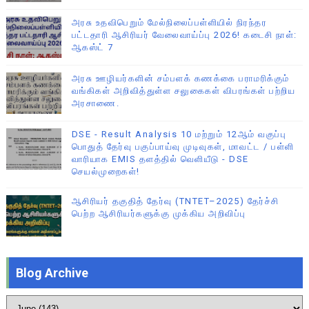
அரசு உதவிபெறும் மேல்நிலைப்பள்ளியில் நிரந்தர
பட்டதாரி ஆசிரியர் வேலைவாய்ப்பு 2026! கடைசி நாள்:
ஆகஸ்ட் 7
அரசு ஊழியர்களின் சம்பளக் கணக்கை பராமரிக்கும்
வங்கிகள் அறிவித்துள்ள சலுகைகள் விபரங்கள் பற்றிய
அரசாணை.
DSE - Result Analysis 10 மற்றும் 12ஆம் வகுப்பு
பொதுத் தேர்வு பகுப்பாய்வு முடிவுகள், மாவட்ட / பள்ளி
வாரியாக EMIS தளத்தில் வெளியீடு - DSE
செயல்முறைகள்!
ஆசிரியர் தகுதித் தேர்வு (TNTET–2025) தேர்ச்சி
பெற்ற ஆசிரியர்களுக்கு முக்கிய அறிவிப்பு
Blog Archive