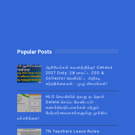
Popular Posts
ஆசிரியர்கள் கவனத்திற்கு! Census
2027 Duty: 28 மாவட்ட CEO &
Collector வெளியிட்ட அதிரடி
சுற்றறிக்கைகள் - முழு விவரங்கள்!
HLO செயலியில் தவறு நடந்தால்
Delete செய்ய வேண்டாம்! -
கணக்கெடுப்பாளர்கள் மற்றும்
மேற்பார்வையாளர்களுக்கு முக்கிய
எச்சரிக்கை!
TN Teachers Leave Rules: