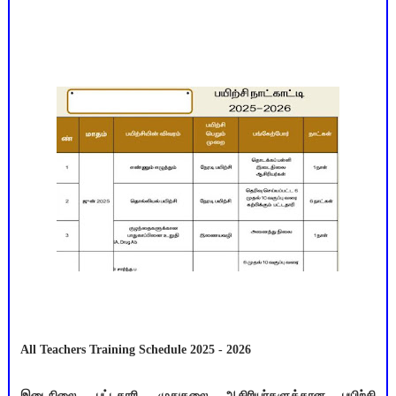
All Teachers Training Schedule 2025 - 2026
இடைநிலை, பட்டதாரி, முதுகலை ஆசிரியர்களுக்கான பயிற்சி