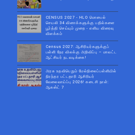
CENSUS 2027 - HLO மொபைல்
செயலி 34 வினாக்களுக்கு பதில்களை
பூர்த்தி செய்யும் முறை - எளிய விரைவு
விளக்கம்
Census 2027: ஆசிரியர்களுக்குப்
பள்ளி நேர விலக்கு அறிவிப்பு – மாவட்ட
ஆட்சியர் நடவடிக்கை!
அரசு உதவிபெறும் மேல்நிலைப்பள்ளியில்
நிரந்தர பட்டதாரி ஆசிரியர்
வேலைவாய்ப்பு 2026! கடைசி நாள்:
ஆகஸ்ட் 7