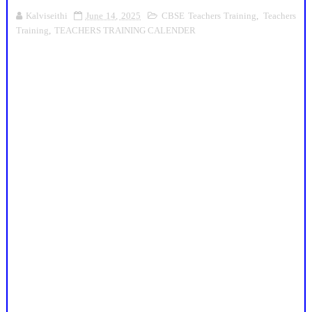
Kalviseithi
June 14, 2025
CBSE Teachers Training
,
Teachers
Training
,
TEACHERS TRAINING CALENDER