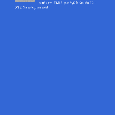
வாரியாக EMIS தளத்தில் வெளியீடு -
DSE செயல்முறைகள்!