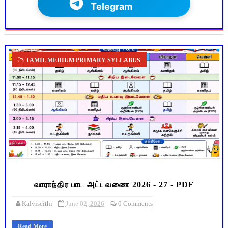
Telegram
TAMIL MEDIUM PRIMARY SYLLABUS
வாராந்திர பாட அட்டவணை 2026 - 27 - PDF
Kalviseithi
June 02, 2026
0 Comments
Read More