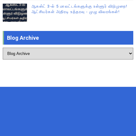
ஆகஸ்ட் 3-ல் 5 மாவட்டங்களுக்கு உள்ளூர் விடுமுறை!
ஆட்சியர்கள் அதிரடி உத்தரவு - முழு விவரங்கள்!
Blog Archive