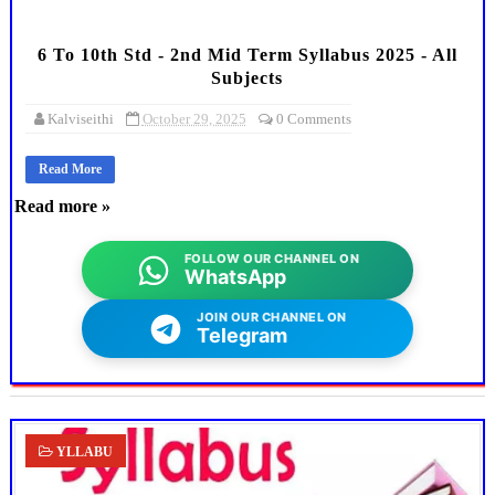
6 To 10th Std - 2nd Mid Term Syllabus 2025 - All
Subjects
Kalviseithi
October 29, 2025
0 Comments
Read More
Read more »
FOLLOW OUR CHANNEL ON
WhatsApp
JOIN OUR CHANNEL ON
Telegram
YLLABU