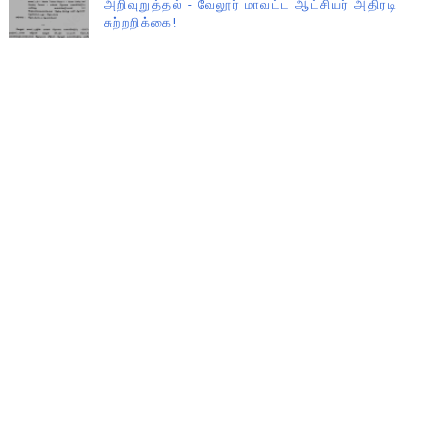
அறிவுறுத்தல் - வேலூர் மாவட்ட ஆட்சியர் அதிரடி
சுற்றறிக்கை!