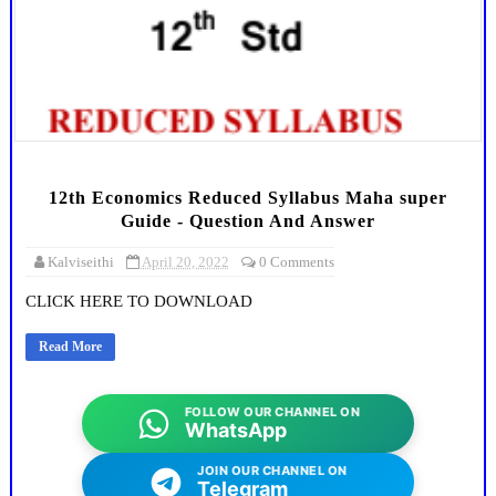
12th Economics Reduced Syllabus Maha super
Guide - Question And Answer
Kalviseithi
April 20, 2022
0 Comments
CLICK HERE TO DOWNLOAD
Read More
FOLLOW OUR CHANNEL ON
WhatsApp
JOIN OUR CHANNEL ON
Telegram