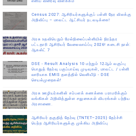
எளிய விரைவு விளக்கம்
Census 2027: ஆசிரியர்களுக்குப் பள்ளி நேர விலக்கு
அறிவிப்பு – மாவட்ட ஆட்சியர் நடவடிக்கை!
அரசு உதவிபெறும் மேல்நிலைப்பள்ளியில் நிரந்தர
பட்டதாரி ஆசிரியர் வேலைவாய்ப்பு 2026! கடைசி நாள்:
ஆகஸ்ட் 7
DSE - Result Analysis 10 மற்றும் 12ஆம் வகுப்பு
பொதுத் தேர்வு பகுப்பாய்வு முடிவுகள், மாவட்ட / பள்ளி
வாரியாக EMIS தளத்தில் வெளியீடு - DSE
செயல்முறைகள்!
அரசு ஊழியர்களின் சம்பளக் கணக்கை பராமரிக்கும்
வங்கிகள் அறிவித்துள்ள சலுகைகள் விபரங்கள் பற்றிய
அரசாணை.
ஆசிரியர் தகுதித் தேர்வு (TNTET–2025) தேர்ச்சி
பெற்ற ஆசிரியர்களுக்கு முக்கிய அறிவிப்பு