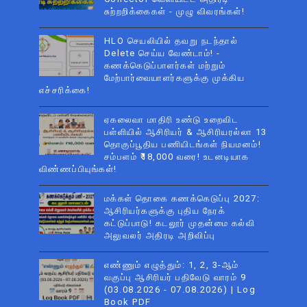
சுற்றறிக்கைகள் - முழு விவரங்கள்!
HLO செயலியில் தவறு நடந்தால்
Delete செய்ய வேண்டாம்! -
கணக்கெடுப்பாளர்கள் மற்றும்
மேற்பார்வையாளர்களுக்கு முக்கிய
எச்சரிக்கை!
ஏகலைவா மாதிரி உண்டு உறைவிட
பள்ளியில் ஆசிரியர் & ஆசிரியரல்லா 13
தொகுப்பூதிய பணியிடங்கள் நியமனம்!
சம்பளம் ₹18,000 வரை! உடனடியாக
விண்ணப்பியுங்கள்!
மக்கள் தொகை கணக்கெடுப்பு 2027:
ஆசிரியர்களுக்கு புதிய நேரக்
கட்டுப்பாடு! கடலூர் முதன்மை கல்வி
அலுவலர் அதிரடி அறிவிப்பு
எண்ணும் எழுத்தும்: 1, 2, 3-ஆம்
வகுப்பு ஆசிரியர் பதிவேடு வாரம் 9
(03.08.2026 - 07.08.2026) | Log
Book PDF