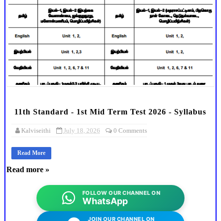
11th Standard - 1st Mid Term Test 2026 - Syllabus
Kalviseithi
July 18, 2026
0 Comments
Read More
Read more »
FOLLOW OUR CHANNEL ON
WhatsApp
JOIN OUR CHANNEL ON