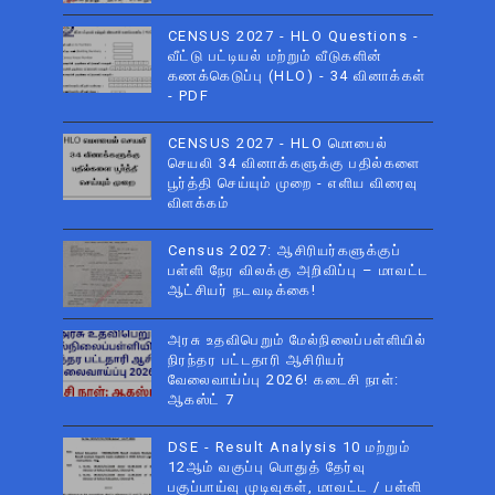
CENSUS 2027 - HLO Questions -
வீட்டு பட்டியல் மற்றும் வீடுகளின்
கணக்கெடுப்பு (HLO) - 34 வினாக்கள்
- PDF
CENSUS 2027 - HLO மொபைல்
செயலி 34 வினாக்களுக்கு பதில்களை
பூர்த்தி செய்யும் முறை - எளிய விரைவு
விளக்கம்
Census 2027: ஆசிரியர்களுக்குப்
பள்ளி நேர விலக்கு அறிவிப்பு – மாவட்ட
ஆட்சியர் நடவடிக்கை!
அரசு உதவிபெறும் மேல்நிலைப்பள்ளியில்
நிரந்தர பட்டதாரி ஆசிரியர்
வேலைவாய்ப்பு 2026! கடைசி நாள்:
ஆகஸ்ட் 7
DSE - Result Analysis 10 மற்றும்
12ஆம் வகுப்பு பொதுத் தேர்வு
பகுப்பாய்வு முடிவுகள், மாவட்ட / பள்ளி