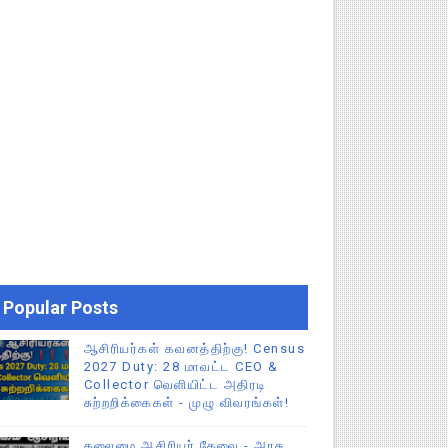
Popular Posts
ஆசிரியர்கள் கவனத்திற்கு! Census
2027 Duty: 28 மாவட்ட CEO &
Collector வெளியிட்ட அதிரடி
சுற்றறிக்கைகள் - முழு விவரங்கள்!
தலைமை ஆசிரியர் தேவை - அரசு