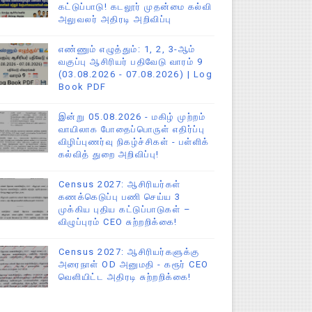
கட்டுப்பாடு! கடலூர் முதன்மை கல்வி
அலுவலர் அதிரடி அறிவிப்பு
எண்ணும் எழுத்தும்: 1, 2, 3-ஆம்
வகுப்பு ஆசிரியர் பதிவேடு வாரம் 9
(03.08.2026 - 07.08.2026) | Log
Book PDF
இன்று 05.08.2026 - மகிழ் முற்றம்
வாயிலாக போதைப்பொருள் எதிர்ப்பு
விழிப்புணர்வு நிகழ்ச்சிகள் - பள்ளிக்
கல்வித் துறை அறிவிப்பு!
Census 2027: ஆசிரியர்கள்
கணக்கெடுப்பு பணி செய்ய 3
முக்கிய புதிய கட்டுப்பாடுகள் –
விழுப்புரம் CEO சுற்றறிக்கை!
Census 2027: ஆசிரியர்களுக்கு
அரைநாள் OD அனுமதி - கரூர் CEO
வெளியிட்ட அதிரடி சுற்றறிக்கை!