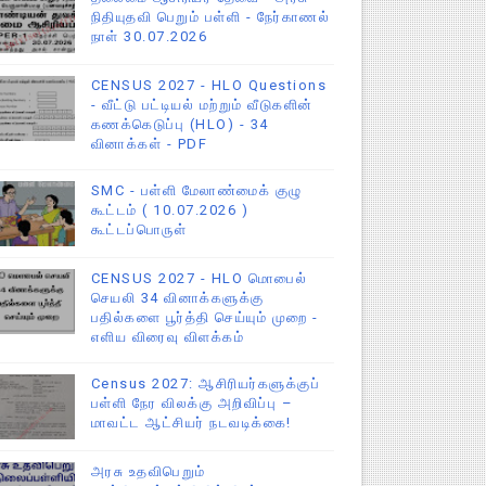
நிதியுதவி பெறும் பள்ளி - நேர்காணல்
நாள் 30.07.2026
CENSUS 2027 - HLO Questions
- வீட்டு பட்டியல் மற்றும் வீடுகளின்
கணக்கெடுப்பு (HLO) - 34
வினாக்கள் - PDF
SMC - பள்ளி மேலாண்மைக் குழு
கூட்டம் ( 10.07.2026 )
கூட்டப்பொருள்
CENSUS 2027 - HLO மொபைல்
செயலி 34 வினாக்களுக்கு
பதில்களை பூர்த்தி செய்யும் முறை -
எளிய விரைவு விளக்கம்
Census 2027: ஆசிரியர்களுக்குப்
பள்ளி நேர விலக்கு அறிவிப்பு –
மாவட்ட ஆட்சியர் நடவடிக்கை!
அரசு உதவிபெறும்