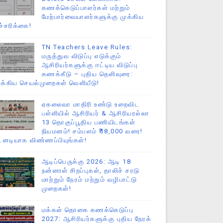
கணக்கெடுப்பாளர்கள் மற்றும்
மேற்பார்வையாளர்களுக்கு முக்கிய
ச்சரிக்கை!
TN Teachers Leave Rules:
மருத்துவ விடுப்பு எடுக்கும்
ஆசிரியர்களுக்கு ஈட்டிய விடுப்பு
கணக்கீடு – புதிய தெளிவுரை:
ுக்கிய செயல்முறைகள் வெளியீடு!
ஏகலைவா மாதிரி உண்டு உறைவிட
பள்ளியில் ஆசிரியர் & ஆசிரியரல்லா
13 தொகுப்பூதிய பணியிடங்கள்
நியமனம்! சம்பளம் ₹18,000 வரை!
டனடியாக விண்ணப்பியுங்கள்!
ஆடிப்பெருக்கு 2026: ஆடி 18
நன்னாள் சிறப்புகள், தாலிச் சரடு
மாற்றும் நேரம் மற்றும் வழிபாட்டு
முறைகள்!
மக்கள் தொகை கணக்கெடுப்பு
2027: ஆசிரியர்களுக்கு புதிய நேரக்