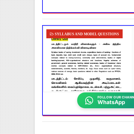
SYLLABUS AND MODEL QUESTIONS
FOLLOW OUR CHANN
WhatsApp