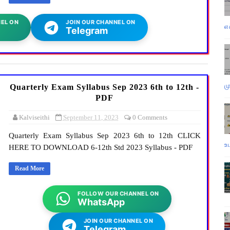
EL ON
JOIN OUR CHANNEL ON
எ
Telegram
ம
Quarterly Exam Syllabus Sep 2023 6th to 12th -
PDF
Kalviseithi
September 11, 2023
0 Comments
Quarterly Exam Syllabus Sep 2023 6th to 12th CLICK
உ
HERE TO DOWNLOAD 6-12th Std 2023 Syllabus - PDF
Read More
FOLLOW OUR CHANNEL ON
WhatsApp
JOIN OUR CHANNEL ON
Telegram