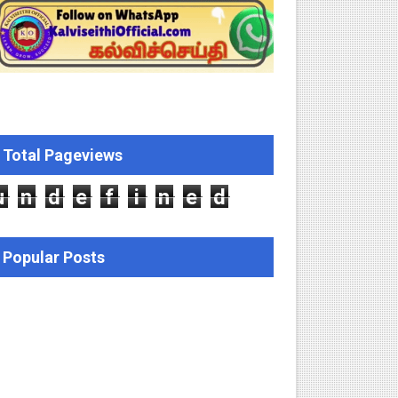
ஆணையிடு!
திமன்ற முழு அமர்வு தீர்ப்பு விவரங்கள்!
ிப்புகள்
Total Pageviews
ியை சஸ்பெண்ட்!
u
n
d
e
f
i
n
e
d
Popular Posts