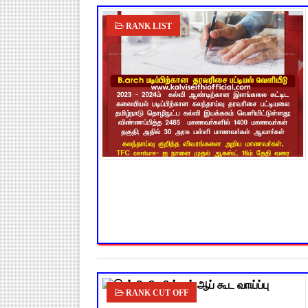
RANK LIST
RANK CUT OFF