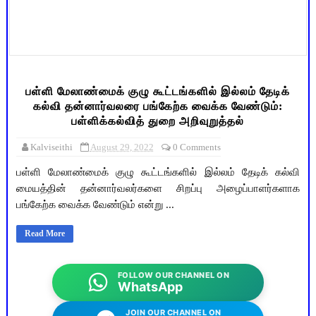
பள்ளி மேலாண்மைக் குழு கூட்டங்களில் இல்லம் தேடிக்
கல்வி தன்னார்வலரை பங்கேற்க வைக்க வேண்டும்:
பள்ளிக்கல்வித் துறை அறிவுறுத்தல்
Kalviseithi
August 29, 2022
0 Comments
பள்ளி மேலாண்மைக் குழு கூட்டங்களில் இல்லம் தேடிக் கல்வி
மையத்தின் தன்னார்வலர்களை சிறப்பு அழைப்பாளர்களாக
பங்கேற்க வைக்க வேண்டும் என்று ...
Read More
FOLLOW OUR CHANNEL ON
WhatsApp
JOIN OUR CHANNEL ON