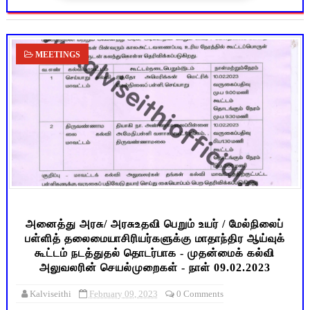
MEETINGS
அனைத்து அரசு/ அரசுஉதவி பெறும் உயர் / மேல்நிலைப்
பள்ளித் தலைமையாசிரியர்களுக்கு மாதாந்திர ஆய்வுக்
கூட்டம் நடத்துதல் தொடர்பாக - முதன்மைக் கல்வி
அலுவலரின் செயல்முறைகள் - நாள் 09.02.2023
Kalviseithi
February 09, 2023
0 Comments