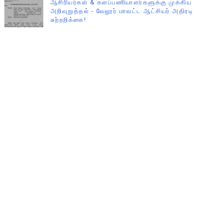
ஆசிரியர்கள் & களப்பணியாளர்களுக்கு முக்கிய
அறிவுறுத்தல் - வேலூர் மாவட்ட ஆட்சியர் அதிரடி
சுற்றறிக்கை!