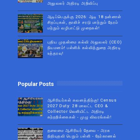
அலுவலர் அதிரடி அறிவிப்பு
ஆடிப்பெருக்கு 2026: ஆடி 18 நன்னாள்
சிறப்புகள், தாலிச் சரடு மாற்றும் நேரம்
மற்றும் வழிபாட்டு முறைகள்!
புதிய முதன்மை கல்வி அலுவலர் (CEO)
நியமனம்! பள்ளிக் கல்வித்துறை அதிரடி
உத்தரவு!
Popular Posts
ஆசிரியர்கள் கவனத்திற்கு! Census
2027 Duty: 28 மாவட்ட CEO &
Collector வெளியிட்ட அதிரடி
சுற்றறிக்கைகள் - முழு விவரங்கள்!
தலைமை ஆசிரியர் தேவை - அரசு
நிதியுதவி பெறும் பள்ளி - நேர்காணல்