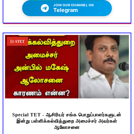
JOIN OUR CHANNEL ON
Telegram
STET
Special TET - ஆசிரியர் சங்க பொறுப்பாளர்களுடன்
இன்று பள்ளிக்கல்வித்துறை அமைச்சர் அவர்கள்
ஆலோசனை