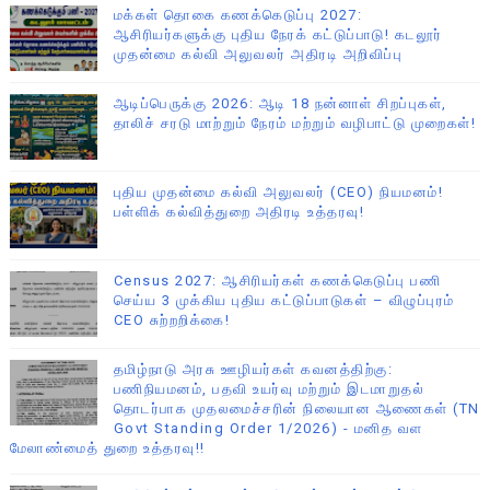
மக்கள் தொகை கணக்கெடுப்பு 2027:
ஆசிரியர்களுக்கு புதிய நேரக் கட்டுப்பாடு! கடலூர்
முதன்மை கல்வி அலுவலர் அதிரடி அறிவிப்பு
ஆடிப்பெருக்கு 2026: ஆடி 18 நன்னாள் சிறப்புகள்,
தாலிச் சரடு மாற்றும் நேரம் மற்றும் வழிபாட்டு முறைகள்!
புதிய முதன்மை கல்வி அலுவலர் (CEO) நியமனம்!
பள்ளிக் கல்வித்துறை அதிரடி உத்தரவு!
Census 2027: ஆசிரியர்கள் கணக்கெடுப்பு பணி
செய்ய 3 முக்கிய புதிய கட்டுப்பாடுகள் – விழுப்புரம்
CEO சுற்றறிக்கை!
தமிழ்நாடு அரசு ஊழியர்கள் கவனத்திற்கு:
பணிநியமனம், பதவி உயர்வு மற்றும் இடமாறுதல்
தொடர்பாக முதலமைச்சரின் நிலையான ஆணைகள் (TN
Govt Standing Order 1/2026) - மனித வள
மேலாண்மைத் துறை உத்தரவு!!