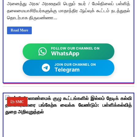
அனைத்து அரசு/ அரசுஉதவி பெறும் உயர் / மேல்நிலைப் பள்ளித்
தலைமையாசிரியர்களுக்கு மாதாந்திர ஆய்வுக் கூட்டம் நடத்துதல்
தொடர்பாக திருவண்ணா...
Read More
FOLLOW OUR CHANNEL ON
WhatsApp
JOIN OUR CHANNEL ON
Telegram
SMC