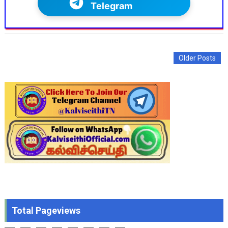
Telegram
Older Posts
Total Pageviews