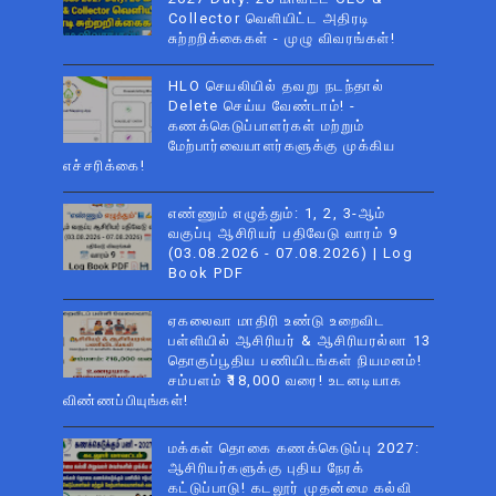
Collector வெளியிட்ட அதிரடி
சுற்றறிக்கைகள் - முழு விவரங்கள்!
HLO செயலியில் தவறு நடந்தால்
Delete செய்ய வேண்டாம்! -
கணக்கெடுப்பாளர்கள் மற்றும்
மேற்பார்வையாளர்களுக்கு முக்கிய
எச்சரிக்கை!
எண்ணும் எழுத்தும்: 1, 2, 3-ஆம்
வகுப்பு ஆசிரியர் பதிவேடு வாரம் 9
(03.08.2026 - 07.08.2026) | Log
Book PDF
ஏகலைவா மாதிரி உண்டு உறைவிட
பள்ளியில் ஆசிரியர் & ஆசிரியரல்லா 13
தொகுப்பூதிய பணியிடங்கள் நியமனம்!
சம்பளம் ₹18,000 வரை! உடனடியாக
விண்ணப்பியுங்கள்!
மக்கள் தொகை கணக்கெடுப்பு 2027:
ஆசிரியர்களுக்கு புதிய நேரக்
கட்டுப்பாடு! கடலூர் முதன்மை கல்வி