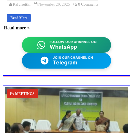
Kalviseithi
November 20, 2025
0 Comments
Read More
Read more »
FOLLOW OUR CHANNEL ON
WhatsApp
JOIN OUR CHANNEL ON
Telegram
MEETINGS