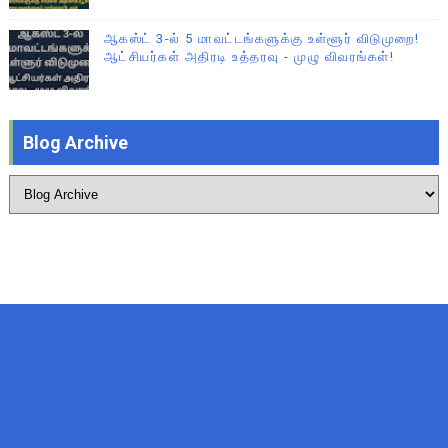
ஆகஸ்ட் 3-ல் 5 மாவட்டங்களுக்கு உள்ளூர் விடுமுறை!
ஆட்சியர்கள் அதிரடி உத்தரவு - முழு விவரங்கள்!
Blog Archive