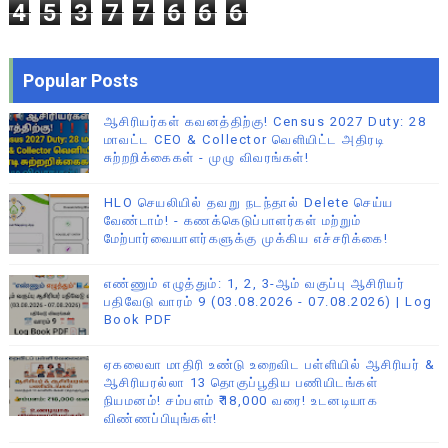
4
5
3
7
7
6
6
6
Popular Posts
ஆசிரியர்கள் கவனத்திற்கு! Census 2027 Duty: 28
மாவட்ட CEO & Collector வெளியிட்ட அதிரடி
சுற்றறிக்கைகள் - முழு விவரங்கள்!
HLO செயலியில் தவறு நடந்தால் Delete செய்ய
வேண்டாம்! - கணக்கெடுப்பாளர்கள் மற்றும்
மேற்பார்வையாளர்களுக்கு முக்கிய எச்சரிக்கை!
எண்ணும் எழுத்தும்: 1, 2, 3-ஆம் வகுப்பு ஆசிரியர்
பதிவேடு வாரம் 9 (03.08.2026 - 07.08.2026) | Log
Book PDF
ஏகலைவா மாதிரி உண்டு உறைவிட பள்ளியில் ஆசிரியர் &
ஆசிரியரல்லா 13 தொகுப்பூதிய பணியிடங்கள்
நியமனம்! சம்பளம் ₹18,000 வரை! உடனடியாக
விண்ணப்பியுங்கள்!