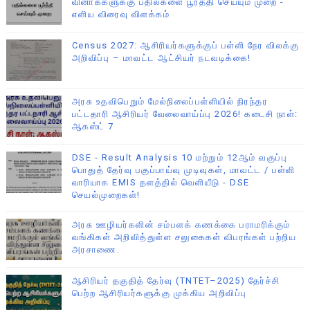
வினாக்களுக்கு பதில்களை பூர்த்தி செய்யும் முறை -
எளிய விரைவு விளக்கம்
Census 2027: ஆசிரியர்களுக்குப் பள்ளி நேர விலக்கு
அறிவிப்பு – மாவட்ட ஆட்சியர் நடவடிக்கை!
அரசு உதவிபெறும் மேல்நிலைப்பள்ளியில் நிரந்தர
பட்டதாரி ஆசிரியர் வேலைவாய்ப்பு 2026! கடைசி நாள்:
ஆகஸ்ட் 7
DSE - Result Analysis 10 மற்றும் 12ஆம் வகுப்பு
பொதுத் தேர்வு பகுப்பாய்வு முடிவுகள், மாவட்ட / பள்ளி
வாரியாக EMIS தளத்தில் வெளியீடு - DSE
செயல்முறைகள்!
அரசு ஊழியர்களின் சம்பளக் கணக்கை பராமரிக்கும்
வங்கிகள் அறிவித்துள்ள சலுகைகள் விபரங்கள் பற்றிய
அரசாணை.
ஆசிரியர் தகுதித் தேர்வு (TNTET–2025) தேர்ச்சி
பெற்ற ஆசிரியர்களுக்கு முக்கிய அறிவிப்பு