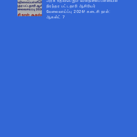
அரசு உதவிபெறும் மேல்நிலைப்பள்ளியில்
நிரந்தர பட்டதாரி ஆசிரியர்
வேலைவாய்ப்பு 2026! கடைசி நாள்:
ஆகஸ்ட் 7