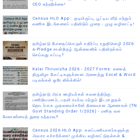
CEO சுற்றறிக்கை!
Census HLO App:: குடியிருப்பு, பூட்டிய வீடு மற்றும்
வணிக இடங்களைப் பதிவிடும் முறை - முழு வழிகாட்டி!
தமிழ்நாடு போதைப்பொருள் எதிர்ப்பு உறுதிமொழி 2026:
e-Pledge சான்றிதழ் ஆன்லைனில் பதிவிறக்கம்
செய்வது எப்படி?
Kalai Thiruvizha 2026 - 2027 Forms: கலைத்
திருவிழா போட்டிகளுக்கான அனைத்து Excel & Word
படிவங்கள் ஒரே லிங்க்கில்!
தமிழ்நாடு அரசு ஊழியர்கள் கவனத்திற்கு:
பணிநியமனம், பதவி உயர்வு மற்றும் இடமாறுதல்
தொடர்பாக முதலமைச்சரின் நிலையான ஆணைகள் (TN
Govt Standing Order 1/2026) - மனித வள
மேலாண்மைத் துறை உத்தரவு!!
Census 2026 HLO App: களப்பணியாளர்களுக்கு
அவசர எச்சரிக்கை! முக்கிய வழிகாட்டுதல்கள் &