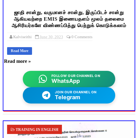
ஜாதி சான்று, வருமானச் சான்று, இருப்பிடச் சான்று
ஆகியவற்றை EMIS இணையதளம் மூலம் தலைமை
ஆசிரியர்களே விண்ணப்பித்து பெற்றுக் கொடுக்கலாம்
Kalviseithi
June 30, 2023
0 Comments
Read More
Read more »
FOLLOW OUR CHANNEL ON
WhatsApp
JOIN OUR CHANNEL ON
Telegram
TRAINING IN ENGLISH