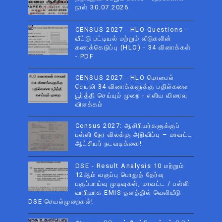
நாள் 30.07.2026
CENSUS 2027 - HLO Questions -
வீட்டு பட்டியல் மற்றும் வீடுகளின்
கணக்கெடுப்பு (HLO) - 34 வினாக்கள்
- PDF
CENSUS 2027 - HLO மொபைல்
செயலி 34 வினாக்களுக்கு பதில்களை
பூர்த்தி செய்யும் முறை - எளிய விரைவு
விளக்கம்
Census 2027: ஆசிரியர்களுக்குப்
பள்ளி நேர விலக்கு அறிவிப்பு – மாவட்ட
ஆட்சியர் நடவடிக்கை!
DSE - Result Analysis 10 மற்றும்
12ஆம் வகுப்பு பொதுத் தேர்வு
பகுப்பாய்வு முடிவுகள், மாவட்ட / பள்ளி
வாரியாக EMIS தளத்தில் வெளியீடு -
DSE செயல்முறைகள்!