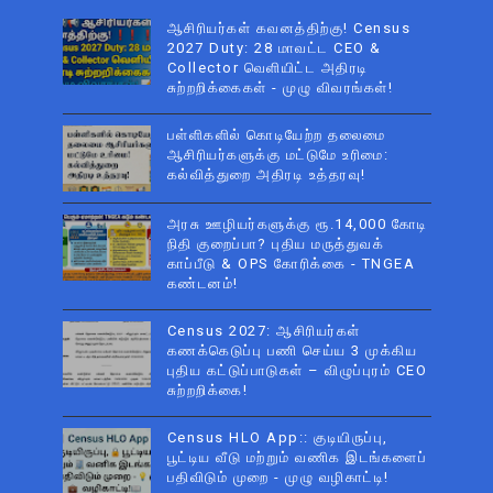
ஆசிரியர்கள் கவனத்திற்கு! Census
2027 Duty: 28 மாவட்ட CEO &
Collector வெளியிட்ட அதிரடி
சுற்றறிக்கைகள் - முழு விவரங்கள்!
பள்ளிகளில் கொடியேற்ற தலைமை
ஆசிரியர்களுக்கு மட்டுமே உரிமை:
கல்வித்துறை அதிரடி உத்தரவு!
அரசு ஊழியர்களுக்கு ரூ.14,000 கோடி
நிதி குறைப்பா? புதிய மருத்துவக்
காப்பீடு & OPS கோரிக்கை - TNGEA
கண்டனம்!
Census 2027: ஆசிரியர்கள்
கணக்கெடுப்பு பணி செய்ய 3 முக்கிய
புதிய கட்டுப்பாடுகள் – விழுப்புரம் CEO
சுற்றறிக்கை!
Census HLO App:: குடியிருப்பு,
பூட்டிய வீடு மற்றும் வணிக இடங்களைப்
பதிவிடும் முறை - முழு வழிகாட்டி!