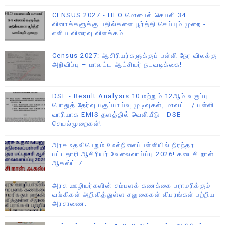
CENSUS 2027 - HLO மொபைல் செயலி 34
வினாக்களுக்கு பதில்களை பூர்த்தி செய்யும் முறை -
எளிய விரைவு விளக்கம்
Census 2027: ஆசிரியர்களுக்குப் பள்ளி நேர விலக்கு
அறிவிப்பு – மாவட்ட ஆட்சியர் நடவடிக்கை!
DSE - Result Analysis 10 மற்றும் 12ஆம் வகுப்பு
பொதுத் தேர்வு பகுப்பாய்வு முடிவுகள், மாவட்ட / பள்ளி
வாரியாக EMIS தளத்தில் வெளியீடு - DSE
செயல்முறைகள்!
அரசு உதவிபெறும் மேல்நிலைப்பள்ளியில் நிரந்தர
பட்டதாரி ஆசிரியர் வேலைவாய்ப்பு 2026! கடைசி நாள்:
ஆகஸ்ட் 7
அரசு ஊழியர்களின் சம்பளக் கணக்கை பராமரிக்கும்
வங்கிகள் அறிவித்துள்ள சலுகைகள் விபரங்கள் பற்றிய
அரசாணை.