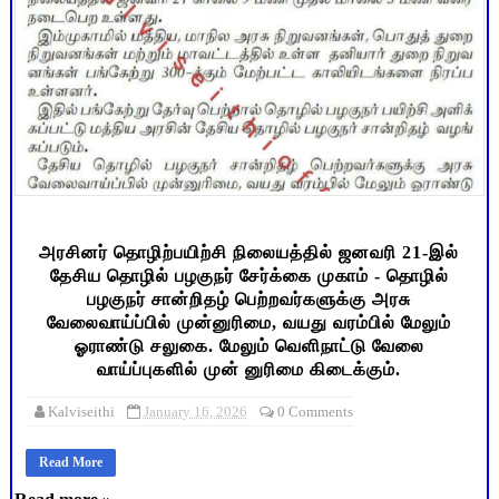
அரசினர் தொழிற்பயிற்சி நிலையத்தில் ஜனவரி 21-இல்
தேசிய தொழில் பழகுநர் சேர்க்கை முகாம் - தொழில்
பழகுநர் சான்றிதழ் பெற்றவர்களுக்கு அரசு
வேலைவாய்ப்பில் முன்னுரிமை, வயது வரம்பில் மேலும்
ஓராண்டு சலுகை. மேலும் வெளிநாட்டு வேலை
வாய்ப்புகளில் முன் னுரிமை கிடைக்கும்.
Kalviseithi
January 16, 2026
0 Comments
Read More