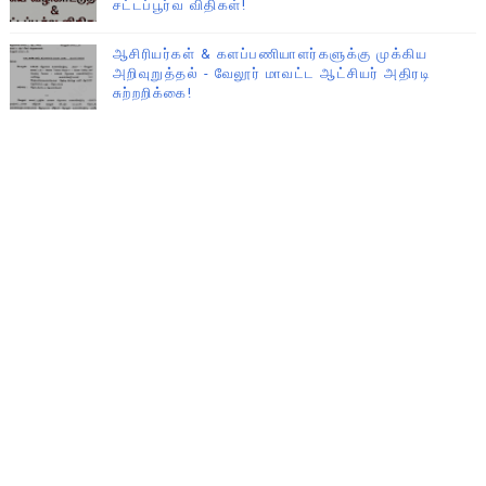
சட்டப்பூர்வ விதிகள்!
ஆசிரியர்கள் & களப்பணியாளர்களுக்கு முக்கிய
அறிவுறுத்தல் - வேலூர் மாவட்ட ஆட்சியர் அதிரடி
சுற்றறிக்கை!