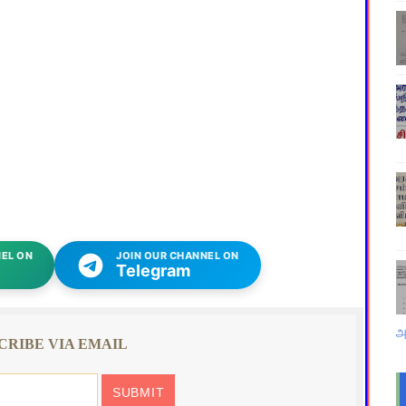
EL ON
JOIN OUR CHANNEL ON
Telegram
அ
CRIBE VIA EMAIL