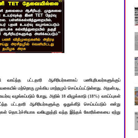
வாய்ந்த பட்டதாரி ஆசிரியர்களாகப் பணிபுரிபவர்களுக்குப்
் வகையில் மற்றொரு முக்கிய மாற்றமும் செய்யப்பட்டுள்ளது. அதன்படி,
யர்வு வழங்கப்படும் போது, அதில் 18 விழுக்காடு (18%) வாய்ப்புகள்
்த பட்டதாரி ஆசிரியர்களுக்கு ஒதுக்கீடு செய்யப்படும் என்று
்புகள் தொடர்ச்சியாக வலியுறுத்தி வந்த இந்தக் கோரிக்கையை ஏற்று