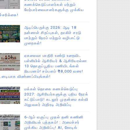
கணக்கெடுப்பாளர்கள் மற்றும்
மேற்பார்வையாளர்களுக்கு முக்கிய
ச்சரிக்கை!
ஆடிப்பெருக்கு 2026: ஆடி 18
நன்னாள் சிறப்புகள், தாலிச் சரடு
மாற்றும் நேரம் மற்றும் வழிபாட்டு
முறைகள்!
ஏகலைவா மாதிரி உண்டு உறைவிட
பள்ளியில் ஆசிரியர் & ஆசிரியரல்லா
13 தொகுப்பூதிய பணியிடங்கள்
நியமனம்! சம்பளம் ₹18,000 வரை!
டனடியாக விண்ணப்பியுங்கள்!
மக்கள் தொகை கணக்கெடுப்பு
2027: ஆசிரியர்களுக்கு புதிய நேரக்
கட்டுப்பாடு! கடலூர் முதன்மை கல்வி
அலுவலர் அதிரடி அறிவிப்பு
6-ஆம் வகுப்பு முதல் தனி கணினி
அறிவியல் புத்தகம்! : அமைச்சர்
முக்கிய அறிவிப்பு! AI, கோடிங்