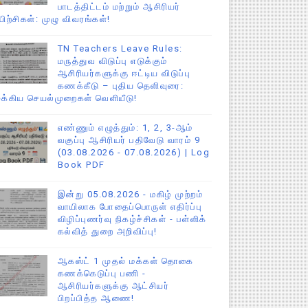
பாடத்திட்டம் மற்றும் ஆசிரியர்
யிற்சிகள்: முழு விவரங்கள்!
TN Teachers Leave Rules:
மருத்துவ விடுப்பு எடுக்கும்
ஆசிரியர்களுக்கு ஈட்டிய விடுப்பு
கணக்கீடு – புதிய தெளிவுரை:
ுக்கிய செயல்முறைகள் வெளியீடு!
எண்ணும் எழுத்தும்: 1, 2, 3-ஆம்
வகுப்பு ஆசிரியர் பதிவேடு வாரம் 9
(03.08.2026 - 07.08.2026) | Log
Book PDF
இன்று 05.08.2026 - மகிழ் முற்றம்
வாயிலாக போதைப்பொருள் எதிர்ப்பு
விழிப்புணர்வு நிகழ்ச்சிகள் - பள்ளிக்
கல்வித் துறை அறிவிப்பு!
ஆகஸ்ட் 1 முதல் மக்கள் தொகை
கணக்கெடுப்பு பணி -
ஆசிரியர்களுக்கு ஆட்சியர்
பிறப்பித்த ஆணை!