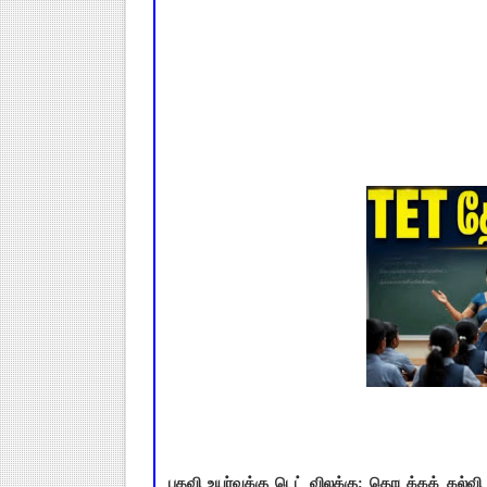
பதவி உயர்வுக்கு டெட் விலக்கு; தொடக்கக் கல்வி 