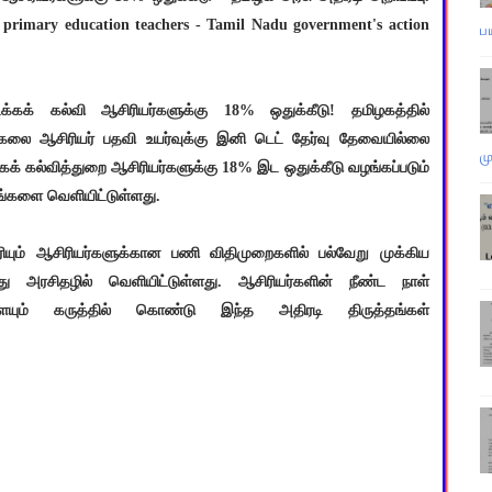
primary education teachers - Tamil Nadu government's action
ப
க்கக் கல்வி ஆசிரியர்களுக்கு 18% ஒதுக்கீடு! தமிழகத்தில்
ுகலை ஆசிரியர் பதவி உயர்வுக்கு இனி டெட் தேர்வு தேவையில்லை
ம
கக் கல்வித்துறை ஆசிரியர்களுக்கு 18% இட ஒதுக்கீடு வழங்கப்படும்
ங்களை வெளியிட்டுள்ளது.
புரியும் ஆசிரியர்களுக்கான பணி விதிமுறைகளில் பல்வேறு முக்கிய
 அரசிதழில் வெளியிட்டுள்ளது. ஆசிரியர்களின் நீண்ட நாள்
ையும் கருத்தில் கொண்டு இந்த அதிரடி திருத்தங்கள்