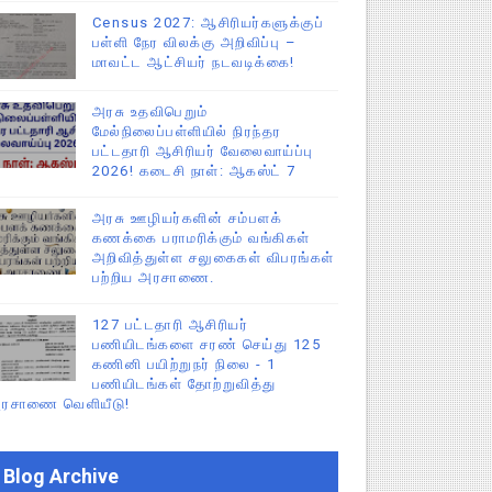
Census 2027: ஆசிரியர்களுக்குப்
பள்ளி நேர விலக்கு அறிவிப்பு –
மாவட்ட ஆட்சியர் நடவடிக்கை!
அரசு உதவிபெறும்
மேல்நிலைப்பள்ளியில் நிரந்தர
பட்டதாரி ஆசிரியர் வேலைவாய்ப்பு
2026! கடைசி நாள்: ஆகஸ்ட் 7
அரசு ஊழியர்களின் சம்பளக்
கணக்கை பராமரிக்கும் வங்கிகள்
அறிவித்துள்ள சலுகைகள் விபரங்கள்
பற்றிய அரசாணை.
127 பட்டதாரி ஆசிரியர்
பணியிடங்களை சரண் செய்து 125
கணினி பயிற்றுநர் நிலை - 1
பணியிடங்கள் தோற்றுவித்து
ரசாணை வெளியீடு!
Blog Archive