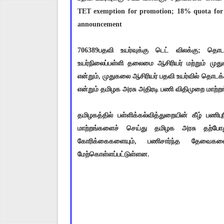
TET exemption for promotion; 18% quota for 
announcement
706389பதவி உயர்வுக்கு டெட் விலக்கு; தொட
உயர்நிலைப்பள்ளி தலைமை ஆசிரியர் மற்றும் முத
என்றும், முதுகலை ஆசிரியர் பதவி உயர்வில் தொடக்
என்றும் தமிழக அரசு அதிரடி பணி விதிமுறை மாற்ற
தமிழகத்தில் பள்ளிக்கல்வித்துறையின் கீழ் பணி
மாற்றங்களைச் செய்து தமிழக அரசு தற்போது
கோரிக்கைகளையும், பணிசார்ந்த தேவைகள
மேற்கொள்ளப்பட்டுள்ளன.