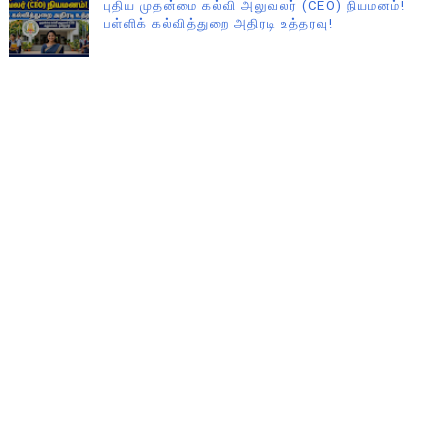
புதிய முதன்மை கல்வி அலுவலர் (CEO) நியமனம்!
பள்ளிக் கல்வித்துறை அதிரடி உத்தரவு!