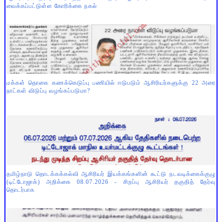
வைக்கப்பட்டுள்ள கோரிக்கை நகல்
மக்கள் தொகை கணக்கெடுப்பு பணியில் ஈடுபடும் ஆசிரியர்களுக்கு 22 அரை
நாட்கள் விடுப்பு வழங்கப்படுமா?
தமிழ்நாடு தொடக்கக்கல்வி ஆசிரியர் இயக்கங்களின் கூட்டு நடவடிக்கைக்குழு
(டிட்டோஜாக்) அறிக்கை 08.07.2026 - சிறப்பு ஆசிரியர் தகுதித் தேர்வு
தொடர்பாக