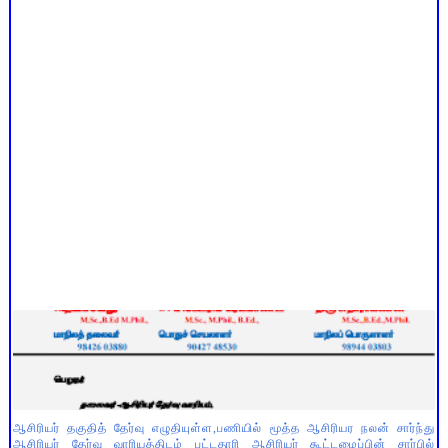
ஆசிரியர் தகுதித் தேர்வு எழுதியுள்ள,பணியில் மூத்த ஆசிரியர நலன் சார்ந்து
ஆசிரியர் தேர்வு வாரியத்திடம் பட்டதாரி ஆசிரியர் கூட்டமைப்பின் சார்பில்