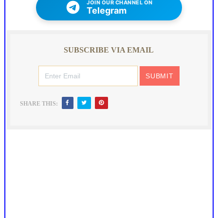
JOIN OUR CHANNEL ON
Telegram
SUBSCRIBE VIA EMAIL
SHARE THIS: