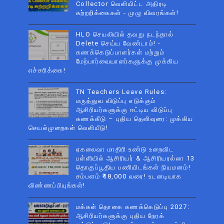
Collector வெளியிட்ட அதிரடி
சுற்றறிக்கைகள் - முழு விவரங்கள்!
HLO செயலியில் தவறு நடந்தால்
Delete செய்ய வேண்டாம்! -
கணக்கெடுப்பாளர்கள் மற்றும்
மேற்பார்வையாளர்களுக்கு முக்கிய
எச்சரிக்கை!
TN Teachers Leave Rules:
மருத்துவ விடுப்பு எடுக்கும்
ஆசிரியர்களுக்கு ஈட்டிய விடுப்பு
கணக்கீடு – புதிய தெளிவுரை: முக்கிய
செயல்முறைகள் வெளியீடு!
ஏகலைவா மாதிரி உண்டு உறைவிட
பள்ளியில் ஆசிரியர் & ஆசிரியரல்லா 13
தொகுப்பூதிய பணியிடங்கள் நியமனம்!
சம்பளம் ₹18,000 வரை! உடனடியாக
விண்ணப்பியுங்கள்!
மக்கள் தொகை கணக்கெடுப்பு 2027:
ஆசிரியர்களுக்கு புதிய நேரக்