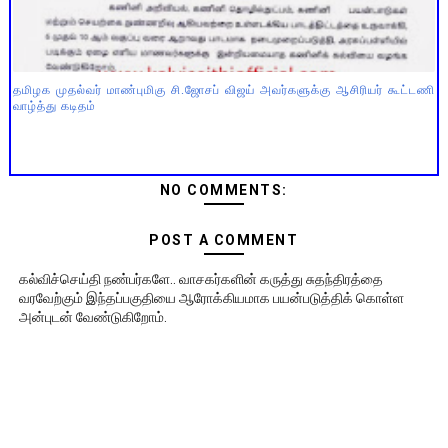
தமிழக முதல்வர் மாண்புமிகு சி.ஜோசப் விஜய் அவர்களுக்கு ஆசிரியர் கூட்டணி
வாழ்த்து கடிதம்
NO COMMENTS:
POST A COMMENT
கல்விச்செய்தி நண்பர்களே.. வாசகர்களின் கருத்து சுதந்திரத்தை
வரவேற்கும் இந்தப்பகுதியை ஆரோக்கியமாக பயன்படுத்திக் கொள்ள
அன்புடன் வேண்டுகிறோம்.