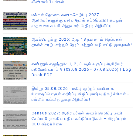
விண்ணப்பியுங்கள்!
மக்கள் தொகை கணக்கெடுப்பு 2027:
ஆசிரியர்களுக்கு புதிய நேரக் கட்டுப்பாடு! கடலூர்
முதன்மை கல்வி அலுவலர் அதிரடி அறிவிப்பு
ஆடிப்பெருக்கு 2026: ஆடி 18 நன்னாள் சிறப்புகள்,
தாலிச் சரடு மாற்றும் நேரம் மற்றும் வழிபாட்டு முறைகள்!
எண்ணும் எழுத்தும்: 1, 2, 3-ஆம் வகுப்பு ஆசிரியர்
பதிவேடு வாரம் 9 (03.08.2026 - 07.08.2026) | Log
Book PDF
இன்று 05.08.2026 - மகிழ் முற்றம் வாயிலாக
போதைப்பொருள் எதிர்ப்பு விழிப்புணர்வு நிகழ்ச்சிகள் -
பள்ளிக் கல்வித் துறை அறிவிப்பு!
Census 2027: ஆசிரியர்கள் கணக்கெடுப்பு பணி
செய்ய 3 முக்கிய புதிய கட்டுப்பாடுகள் – விழுப்புரம்
CEO சுற்றறிக்கை!