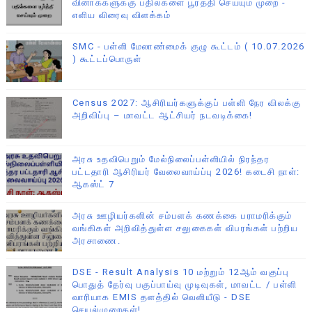
வினாக்களுக்கு பதில்களை பூர்த்தி செய்யும் முறை -
எளிய விரைவு விளக்கம்
SMC - பள்ளி மேலாண்மைக் குழு கூட்டம் ( 10.07.2026
) கூட்டப்பொருள்
Census 2027: ஆசிரியர்களுக்குப் பள்ளி நேர விலக்கு
அறிவிப்பு – மாவட்ட ஆட்சியர் நடவடிக்கை!
அரசு உதவிபெறும் மேல்நிலைப்பள்ளியில் நிரந்தர
பட்டதாரி ஆசிரியர் வேலைவாய்ப்பு 2026! கடைசி நாள்:
ஆகஸ்ட் 7
அரசு ஊழியர்களின் சம்பளக் கணக்கை பராமரிக்கும்
வங்கிகள் அறிவித்துள்ள சலுகைகள் விபரங்கள் பற்றிய
அரசாணை.
DSE - Result Analysis 10 மற்றும் 12ஆம் வகுப்பு
பொதுத் தேர்வு பகுப்பாய்வு முடிவுகள், மாவட்ட / பள்ளி
வாரியாக EMIS தளத்தில் வெளியீடு - DSE
செயல்முறைகள்!