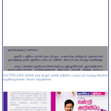
JACTTO GEO சார்பில் நடைபெறும் நன்றி அறிவிப்பு மாநாட்டில் கலந்து கொள்ள
வருவோருக்கான அவசர சுற்றறிக்கை