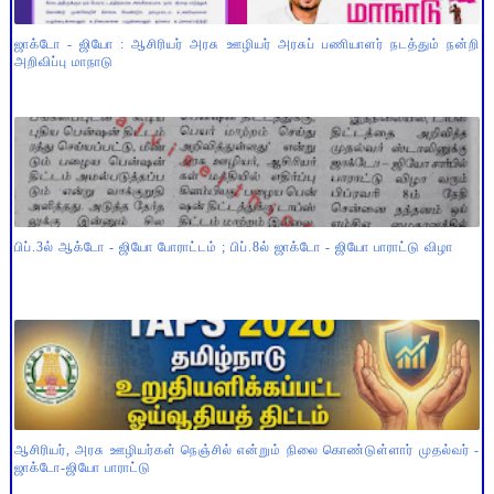
ஜாக்டோ - ஜியோ : ஆசிரியர் அரசு ஊழியர் அரசுப் பணியாளர் நடத்தும் நன்றி
அறிவிப்பு மாநாடு
பிப்.3ல் ஆக்டோ - ஜியோ போராட்டம் ; பிப்.8ல் ஜாக்டோ - ஜியோ பாராட்டு விழா
ஆசிரியர், அரசு ஊழியர்கள் நெஞ்சில் என்றும் நிலை கொண்டுள்ளார் முதல்வர் -
ஜாக்டோ-ஜியோ பாராட்டு