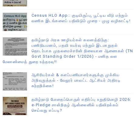
Census HLO App:: குடியிருப்பு, பூட்டிய வீடு மற்றும்
வணிக இடங்களைப் பதிவிடும் முறை - முழு வழிகாட்டி!
தமிழ்நாடு அரசு ஊழியர்கள் கவனத்திற்கு:
பணிநியமனம், பதவி உயர்வு மற்றும் இடமாறுதல்
தொடர்பாக முதலமைச்சரின் நிலையான ஆணைகள் (TN
Govt Standing Order 1/2026) - மனித வள
மேலாண்மைத் துறை உத்தரவு!!
ஆசிரியர்கள் & களப்பணியாளர்களுக்கு முக்கிய
அறிவுறுத்தல் - வேலூர் மாவட்ட ஆட்சியர் அதிரடி
சுற்றறிக்கை!
தமிழ்நாடு போதைப்பொருள் எதிர்ப்பு உறுதிமொழி 2026:
e-Pledge சான்றிதழ் ஆன்லைனில் பதிவிறக்கம்
செய்வது எப்படி?