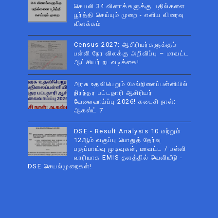
செயலி 34 வினாக்களுக்கு பதில்களை
பூர்த்தி செய்யும் முறை - எளிய விரைவு
விளக்கம்
Census 2027: ஆசிரியர்களுக்குப்
பள்ளி நேர விலக்கு அறிவிப்பு – மாவட்ட
ஆட்சியர் நடவடிக்கை!
அரசு உதவிபெறும் மேல்நிலைப்பள்ளியில்
நிரந்தர பட்டதாரி ஆசிரியர்
வேலைவாய்ப்பு 2026! கடைசி நாள்:
ஆகஸ்ட் 7
DSE - Result Analysis 10 மற்றும்
12ஆம் வகுப்பு பொதுத் தேர்வு
பகுப்பாய்வு முடிவுகள், மாவட்ட / பள்ளி
வாரியாக EMIS தளத்தில் வெளியீடு -
DSE செயல்முறைகள்!