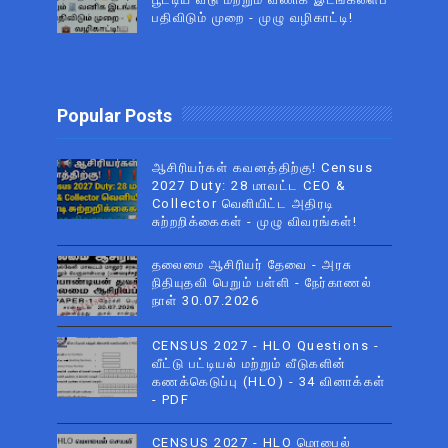
பதிவிடும் முறை - முழு வழிகாட்டி!
Popular Posts
ஆசிரியர்கள் கவனத்திற்கு! Census
2027 Duty: 28 மாவட்ட CEO &
Collector வெளியிட்ட அதிரடி
சுற்றறிக்கைகள் - முழு விவரங்கள்!
தலைமை ஆசிரியர் தேவை - அரசு
நிதியுதவி பெறும் பள்ளி - நேர்காணல்
நாள் 30.07.2026
CENSUS 2027 - HLO Questions -
வீட்டு பட்டியல் மற்றும் வீடுகளின்
கணக்கெடுப்பு (HLO) - 34 வினாக்கள்
- PDF
CENSUS 2027 - HLO மொபைல்