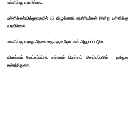
பள்ளிக்கு வரவில்லை.
பள்ளிக்கல்வித்துறையில் 15 விழுக்காடு ஆசிரியர்கள் இன்று பள்ளிக்கு
வரவில்லை.
பள்ளிக்கு வராத அனைவருக்கும் நோட்டீஸ் அனுப்பப்படும்.
விளக்கம் கேட்கப்பட்டு, சம்பளம் பிடித்தம் செய்யப்படும் - தமிழக
கல்வித்துறை.