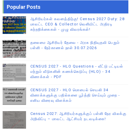
Popular Posts
ஆசிரியர்கள் கவனத்திற்கு! Census 2027 Duty: 28
மாவட்ட CEO & Collector வெளியிட்ட அதிரடி
சுற்றறிக்கைகள் - முழு விவரங்கள்!
தலைமை ஆசிரியர் தேவை - அரசு நிதியுதவி பெறும்
பள்ளி - நேர்காணல் நாள் 30.07.2026
CENSUS 2027 - HLO Questions - வீட்டு பட்டியல்
மற்றும் வீடுகளின் கணக்கெடுப்பு (HLO) - 34
வினாக்கள் - PDF
CENSUS 2027 - HLO மொபைல் செயலி 34
வினாக்களுக்கு பதில்களை பூர்த்தி செய்யும் முறை -
எளிய விரைவு விளக்கம்
Census 2027: ஆசிரியர்களுக்குப் பள்ளி நேர விலக்கு
அறிவிப்பு – மாவட்ட ஆட்சியர் நடவடிக்கை!