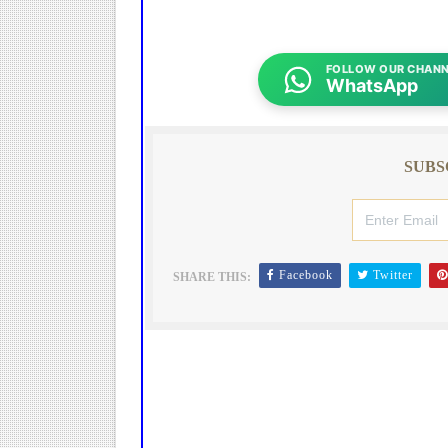
FOLLOW OUR CHANN
WhatsApp
SUBS
Facebook
Twitter
SHARE THIS: