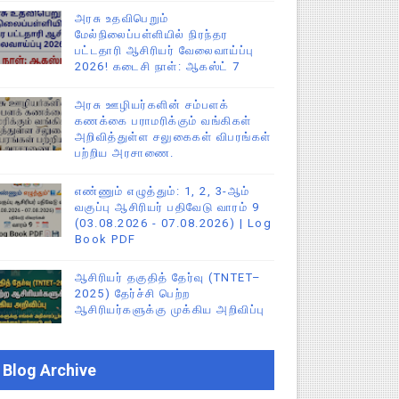
அரசு உதவிபெறும்
மேல்நிலைப்பள்ளியில் நிரந்தர
பட்டதாரி ஆசிரியர் வேலைவாய்ப்பு
2026! கடைசி நாள்: ஆகஸ்ட் 7
அரசு ஊழியர்களின் சம்பளக்
கணக்கை பராமரிக்கும் வங்கிகள்
அறிவித்துள்ள சலுகைகள் விபரங்கள்
பற்றிய அரசாணை.
எண்ணும் எழுத்தும்: 1, 2, 3-ஆம்
வகுப்பு ஆசிரியர் பதிவேடு வாரம் 9
(03.08.2026 - 07.08.2026) | Log
Book PDF
ஆசிரியர் தகுதித் தேர்வு (TNTET–
2025) தேர்ச்சி பெற்ற
ஆசிரியர்களுக்கு முக்கிய அறிவிப்பு
Blog Archive