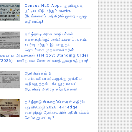
Census HLO App:: குடியிருப்பு,
பூட்டிய வீடு மற்றும் வணிக
இடங்களைப் பதிவிடும் முறை - முழு
வழிகாட்டி!
தமிழ்நாடு அரசு ஊழியர்கள்
கவனத்திற்கு: பணிநியமனம், பதவி
உயர்வு மற்றும் இடமாறுதல்
தொடர்பாக முதலமைச்சரின்
ிலையான ஆணைகள் (TN Govt Standing Order
/2026) - மனித வள மேலாண்மைத் துறை உத்தரவு!!
ஆசிரியர்கள் &
களப்பணியாளர்களுக்கு முக்கிய
அறிவுறுத்தல் - வேலூர் மாவட்ட
ஆட்சியர் அதிரடி சுற்றறிக்கை!
தமிழ்நாடு போதைப்பொருள் எதிர்ப்பு
உறுதிமொழி 2026: e-Pledge
சான்றிதழ் ஆன்லைனில் பதிவிறக்கம்
செய்வது எப்படி?