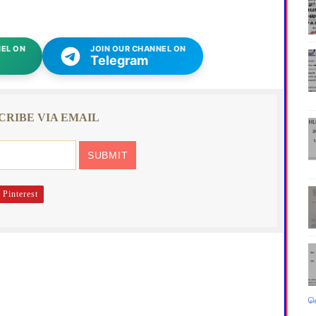
EL ON
JOIN OUR CHANNEL ON
Telegram
CRIBE VIA EMAIL
Pinterest
வ