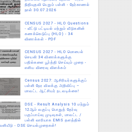
நிதியுதவி பெறும் பள்ளி - நேர்காணல்
நாள் 30.07.2026
CENSUS 2027 - HLO Questions
- வீட்டு பட்டியல் மற்றும் வீடுகளின்
கணக்கெடுப்பு (HLO) - 34
வினாக்கள் - PDF
CENSUS 2027 - HLO மொபைல்
செயலி 34 வினாக்களுக்கு
பதில்களை பூர்த்தி செய்யும் முறை -
எளிய விரைவு விளக்கம்
Census 2027: ஆசிரியர்களுக்குப்
பள்ளி நேர விலக்கு அறிவிப்பு –
மாவட்ட ஆட்சியர் நடவடிக்கை!
DSE - Result Analysis 10 மற்றும்
12ஆம் வகுப்பு பொதுத் தேர்வு
பகுப்பாய்வு முடிவுகள், மாவட்ட /
பள்ளி வாரியாக EMIS தளத்தில்
ெளியீடு - DSE செயல்முறைகள்!