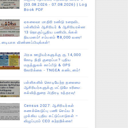
(03.08.2026 - 07.08.2026) | Log
Book PDF
ஏகலைவா மாதிரி உண்டு உறைவிட
பள்ளியில் ஆசிரியர் & ஆசிரியரல்லா
13 தொகுப்பூதிய பணியிடங்கள்
நியமனம்! சம்பளம் ₹18,000 வரை!
டனடியாக விண்ணப்பியுங்கள்!
அரசு ஊழியர்களுக்கு ரூ.14,000
கோடி நிதி குறைப்பா? புதிய
மருத்துவக் காப்பீடு & OPS
கோரிக்கை - TNGEA கண்டனம்!
பள்ளிகளில் கொடியேற்ற தலைமை
ஆசிரியர்களுக்கு மட்டுமே உரிமை:
கல்வித்துறை அதிரடி உத்தரவு!
Census 2027: ஆசிரியர்கள்
கணக்கெடுப்பு பணி செய்ய 3
முக்கிய புதிய கட்டுப்பாடுகள் –
விழுப்புரம் CEO சுற்றறிக்கை!