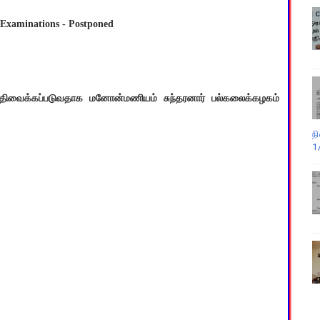
) Examinations - Postponed
த்திவைக்கப்படுவதாக மனோன்மணியம் சுந்தரனார் பல்கலைக்கழகம்
ந
1