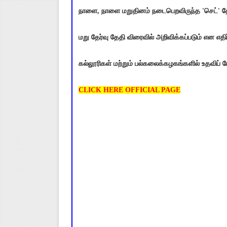
நாளை, நாளை மறுதினம் நடைபெறவிருந்த 'செட்' தேர்
மறு தேர்வு தேதி விரைவில் அறிவிக்கப்படும் என எதிர்
கல்லூரிகள் மற்றும் பல்கலைக்கழகங்களில் உதவிப் பே
CLICK HERE OFFICIAL PAGE