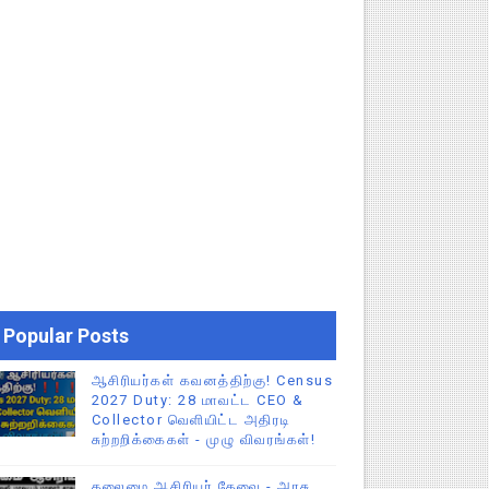
Popular Posts
ஆசிரியர்கள் கவனத்திற்கு! Census
2027 Duty: 28 மாவட்ட CEO &
Collector வெளியிட்ட அதிரடி
சுற்றறிக்கைகள் - முழு விவரங்கள்!
தலைமை ஆசிரியர் தேவை - அரசு