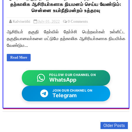
தற்காலிக ஆசிரியா்களாக நியமனம் செய்ய வேண்டும்:
சென்னை உயா்நீதிமன்றம் உத்தரவு
Kalviseithi
July 01, 2022
0 Comments
ஆசிரியா் தகுதி தோ்வில் தோ்ச்சி பெற்றவா்கள் உள்ளிட்ட
தகுதியானவா்களை மட்டுமே தற்காலிக ஆசிரியா்களாக நியமிக்க
வேண்டும...
Read More
FOLLOW OUR CHANNEL ON
WhatsApp
JOIN OUR CHANNEL ON
Telegram
Older Posts