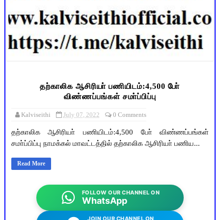
தற்காலிக ஆசிரியா் பணியிடம்:4,500 போ்
விண்ணப்பங்கள் சமா்ப்பிப்பு
Kalviseithi
July 07, 2022
0 Comments
தற்காலிக ஆசிரியா் பணியிடம்:4,500 போ் விண்ணப்பங்கள்
சமா்ப்பிப்பு நாமக்கல் மாவட்டத்தில் தற்காலிக ஆசிரியா் பணிய...
Read More
FOLLOW OUR CHANNEL ON
WhatsApp
JOIN OUR CHANNEL ON