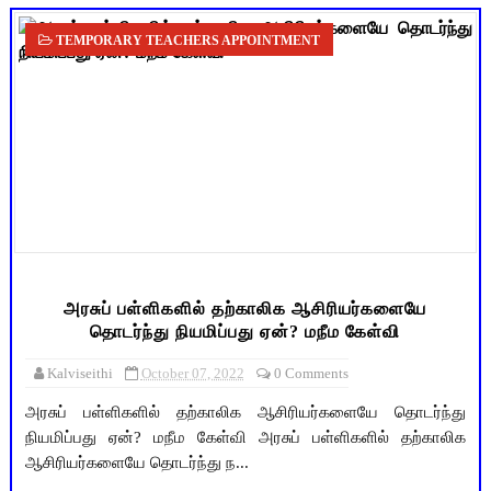
TEMPORARY TEACHERS APPOINTMENT
அரசுப் பள்ளிகளில் தற்காலிக ஆசிரியர்களையே
தொடர்ந்து நியமிப்பது ஏன்? மநீம கேள்வி
Kalviseithi
October 07, 2022
0 Comments
அரசுப் பள்ளிகளில் தற்காலிக ஆசிரியர்களையே தொடர்ந்து
நியமிப்பது ஏன்? மநீம கேள்வி அரசுப் பள்ளிகளில் தற்காலிக
ஆசிரியர்களையே தொடர்ந்து ந...