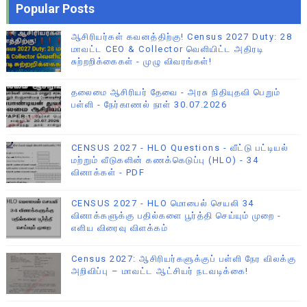
Popular Posts
ஆசிரியர்கள் கவனத்திற்கு! Census 2027 Duty: 28
மாவட்ட CEO & Collector வெளியிட்ட அதிரடி
சுற்றறிக்கைகள் - முழு விவரங்கள்!
தலைமை ஆசிரியர் தேவை - அரசு நிதியுதவி பெறும்
பள்ளி - நேர்காணல் நாள் 30.07.2026
CENSUS 2027 - HLO Questions - வீட்டு பட்டியல்
மற்றும் வீடுகளின் கணக்கெடுப்பு (HLO) - 34
வினாக்கள் - PDF
CENSUS 2027 - HLO மொபைல் செயலி 34
வினாக்களுக்கு பதில்களை பூர்த்தி செய்யும் முறை -
எளிய விரைவு விளக்கம்
Census 2027: ஆசிரியர்களுக்குப் பள்ளி நேர விலக்கு
அறிவிப்பு – மாவட்ட ஆட்சியர் நடவடிக்கை!