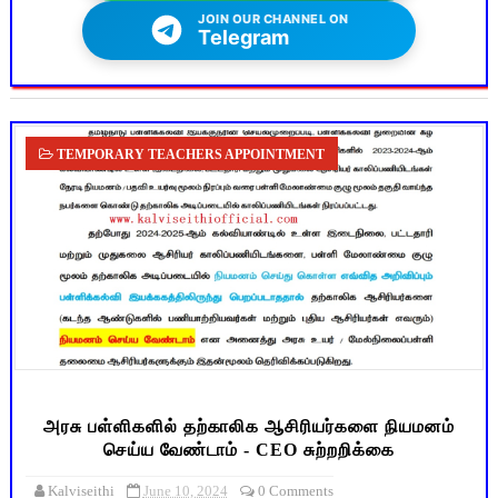
JOIN OUR CHANNEL ON
Telegram
TEMPORARY TEACHERS APPOINTMENT
அரசு பள்ளிகளில் தற்காலிக ஆசிரியர்களை நியமனம்
செய்ய வேண்டாம் - CEO சுற்றறிக்கை
Kalviseithi
June 10, 2024
0 Comments