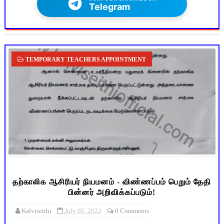
Telegram
TEMPORARY TEACHERS APPOINTMENT
தற்காலிக ஆசிரியர் நியமனம் - விண்ணப்பம் பெறும் தேதி
பின்னர் அறிவிக்கப்படும்!
Kalviseithi
July 05, 2022
0 Comments