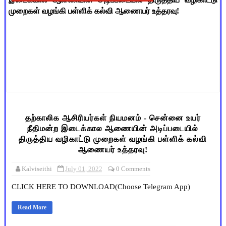
தற்காலிக ஆசிரியர்கள் நியமனம் - சென்னை உயர்
நீதிமன்ற இடைக்கால ஆணையின் அடிப்படையில்
திருத்திய வழிகாட்டு முறைகள் வழங்கி பள்ளிக் கல்வி
ஆணையர் உத்தரவு!
Kalviseithi
July 01, 2022
0 Comments
CLICK HERE TO DOWNLOAD(Choose Telegram App)
Read More