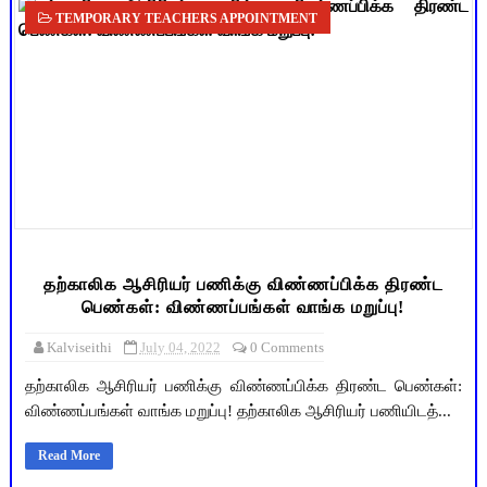
TEMPORARY TEACHERS APPOINTMENT
தற்காலிக ஆசிரியர் பணிக்கு விண்ணப்பிக்க திரண்ட
பெண்கள்: விண்ணப்பங்கள் வாங்க மறுப்பு!
Kalviseithi
July 04, 2022
0 Comments
தற்காலிக ஆசிரியர் பணிக்கு விண்ணப்பிக்க திரண்ட பெண்கள்:
விண்ணப்பங்கள் வாங்க மறுப்பு! தற்காலிக ஆசிரியர் பணியிடத்...
Read More