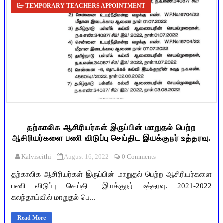
TEMPORARY TEACHERS APPOINTMENT
தற்காலிக ஆசிரியர்கள் இருப்பின் மாறுதல் பெற்ற
ஆசிரியர்களை பணி விடுப்பு செய்திட இயக்குநர் உத்தரவு.
Kalviseithi
August 16, 2022
0 Comments
தற்காலிக ஆசிரியர்கள் இருப்பின் மாறுதல் பெற்ற ஆசிரியர்களை
பணி விடுப்பு செய்திட இயக்குநர் உத்தரவு. 2021-2022
கலந்தாய்வில் மாறுதல் பெ...
Read More