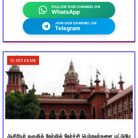
FOLLOW OUR CHANNEL ON
WhatsApp
JOIN OUR CHANNEL ON
Telegram
TET EXAM
ஆசிரியா் தகுதித் தோ்வில் தோ்ச்சி பெற்றவா்களை மட்டுமே