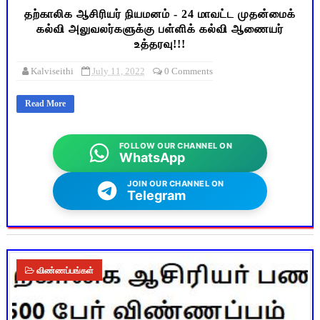
தற்காலிக ஆசிரியர் நியமனம் - 24 மாவட்ட முதன்மைக்
கல்வி அலுவலர்களுக்கு பள்ளிக் கல்வி ஆணையர்
உத்தரவு!!!
Kalviseithi
July 11, 2022
0 Comments
Read More
FOLLOW OUR CHANNEL ON
WhatsApp
JOIN OUR CHANNEL ON
Telegram
விண்ணப்பங்கள்