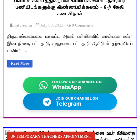
பள்ளிக் கல்வித்துறையில் காலியாக உள்ள ஆசிரியர்
பணியிடங்களுக்கு விண்ணப்பிக்கலாம் - 6-ந் தேதி
கடைசிநாள்
Kalviseithi
July 03, 2022
0 Comments
திருவண்ணாமலை மாவட்ட அரசுப் பள்ளிகளில் காலியாக உள்ள
இடைநிலை, பட்டதாரி, முதுகலை பட்டதாரி ஆசிரியா் தற்காலிகப்
பணியிட...
Read More
FOLLOW OUR CHANNEL ON
WhatsApp
JOIN OUR CHANNEL ON
Telegram
TEMPORARY TEACHERS APPOINTMENT