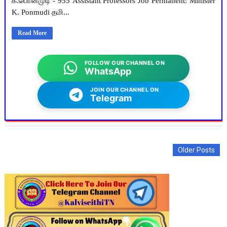
க.பொன்முடி - 955 Assistant Professors Job Permanent: Minister
K. Ponmudi தமி...
Read More
FOLLOW OUR CHANNEL ON
WhatsApp
JOIN OUR CHANNEL ON
Telegram
Older Posts