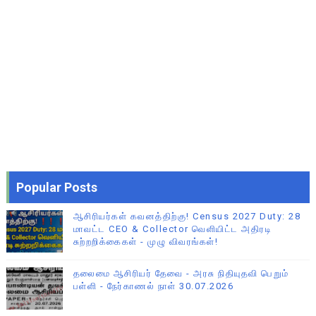
Popular Posts
ஆசிரியர்கள் கவனத்திற்கு! Census 2027 Duty: 28
மாவட்ட CEO & Collector வெளியிட்ட அதிரடி
சுற்றறிக்கைகள் - முழு விவரங்கள்!
தலைமை ஆசிரியர் தேவை - அரசு நிதியுதவி பெறும்
பள்ளி - நேர்காணல் நாள் 30.07.2026