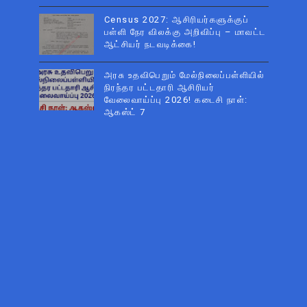
Census 2027: ஆசிரியர்களுக்குப்
பள்ளி நேர விலக்கு அறிவிப்பு – மாவட்ட
ஆட்சியர் நடவடிக்கை!
அரசு உதவிபெறும் மேல்நிலைப்பள்ளியில்
நிரந்தர பட்டதாரி ஆசிரியர்
வேலைவாய்ப்பு 2026! கடைசி நாள்:
ஆகஸ்ட் 7