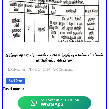
நிரந்தர ஆசிரியர் காலிப் பணியிடத்திற்கு விண்ணப்பங்கள்
வரவேற்கப்படுகின்றன
Kalviseithi
May 24, 2026
0 Comments
Read More
Read more »
FOLLOW OUR CHANNEL ON
WhatsApp