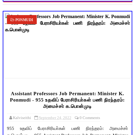
PONMUDI
Assistant Professors Job Permanent: Minister K.
Ponmudi - 955 உதவிப் பேராசிரியா்கள் பணி நிரந்தரம்:
அமைச்சா் க.பொன்முடி
Kalviseithi
September 24, 2022
0 Comments
955 உதவிப் பேராசிரியா்கள் பணி நிரந்தரம்: அமைச்சா்