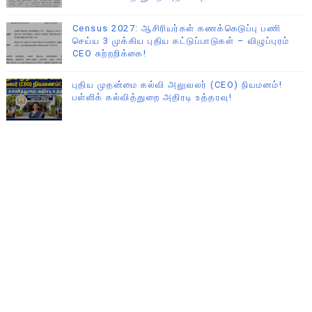
Census 2027: ஆசிரியர்கள் கணக்கெடுப்பு பணி
செய்ய 3 முக்கிய புதிய கட்டுப்பாடுகள் – விழுப்புரம்
CEO சுற்றறிக்கை!
புதிய முதன்மை கல்வி அலுவலர் (CEO) நியமனம்!
பள்ளிக் கல்வித்துறை அதிரடி உத்தரவு!