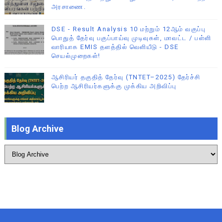
அரசாணை.
DSE - Result Analysis 10 மற்றும் 12ஆம் வகுப்பு
பொதுத் தேர்வு பகுப்பாய்வு முடிவுகள், மாவட்ட / பள்ளி
வாரியாக EMIS தளத்தில் வெளியீடு - DSE
செயல்முறைகள்!
ஆசிரியர் தகுதித் தேர்வு (TNTET–2025) தேர்ச்சி
பெற்ற ஆசிரியர்களுக்கு முக்கிய அறிவிப்பு
Blog Archive