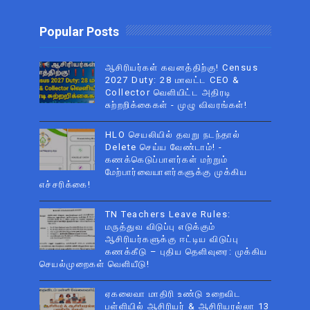
Popular Posts
ஆசிரியர்கள் கவனத்திற்கு! Census
2027 Duty: 28 மாவட்ட CEO &
Collector வெளியிட்ட அதிரடி
சுற்றறிக்கைகள் - முழு விவரங்கள்!
HLO செயலியில் தவறு நடந்தால்
Delete செய்ய வேண்டாம்! -
கணக்கெடுப்பாளர்கள் மற்றும்
மேற்பார்வையாளர்களுக்கு முக்கிய
எச்சரிக்கை!
TN Teachers Leave Rules:
மருத்துவ விடுப்பு எடுக்கும்
ஆசிரியர்களுக்கு ஈட்டிய விடுப்பு
கணக்கீடு – புதிய தெளிவுரை: முக்கிய
செயல்முறைகள் வெளியீடு!
ஏகலைவா மாதிரி உண்டு உறைவிட
பள்ளியில் ஆசிரியர் & ஆசிரியரல்லா 13