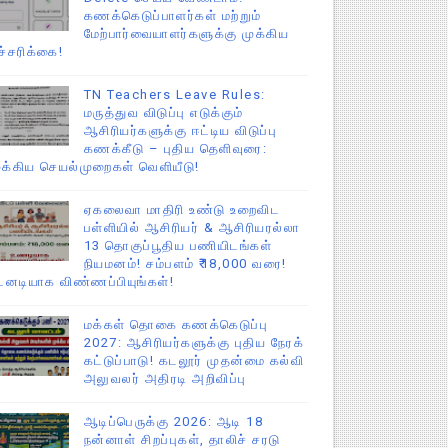
கணக்கெடுப்பாளர்கள் மற்றும்
மேற்பார்வையாளர்களுக்கு முக்கிய
ச்சரிக்கை!
TN Teachers Leave Rules:
மருத்துவ விடுப்பு எடுக்கும்
ஆசிரியர்களுக்கு ஈட்டிய விடுப்பு
கணக்கீடு – புதிய தெளிவுரை:
ுக்கிய செயல்முறைகள் வெளியீடு!
ஏகலைவா மாதிரி உண்டு உறைவிட
பள்ளியில் ஆசிரியர் & ஆசிரியரல்லா
13 தொகுப்பூதிய பணியிடங்கள்
நியமனம்! சம்பளம் ₹18,000 வரை!
டனடியாக விண்ணப்பியுங்கள்!
மக்கள் தொகை கணக்கெடுப்பு
2027: ஆசிரியர்களுக்கு புதிய நேரக்
கட்டுப்பாடு! கடலூர் முதன்மை கல்வி
அலுவலர் அதிரடி அறிவிப்பு
ஆடிப்பெருக்கு 2026: ஆடி 18
நன்னாள் சிறப்புகள், தாலிச் சரடு