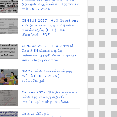
நிதியுதவி பெறும் பள்ளி - நேர்காணல்
நாள் 30.07.2026
CENSUS 2027 - HLO Questions
- வீட்டு பட்டியல் மற்றும் வீடுகளின்
கணக்கெடுப்பு (HLO) - 34
வினாக்கள் - PDF
CENSUS 2027 - HLO மொபைல்
செயலி 34 வினாக்களுக்கு
பதில்களை பூர்த்தி செய்யும் முறை -
எளிய விரைவு விளக்கம்
SMC - பள்ளி மேலாண்மைக் குழு
கூட்டம் ( 10.07.2026 )
கூட்டப்பொருள்
Census 2027: ஆசிரியர்களுக்குப்
பள்ளி நேர விலக்கு அறிவிப்பு –
மாவட்ட ஆட்சியர் நடவடிக்கை!
அரசு உதவிபெறும்