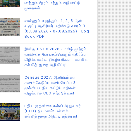
மாற்றும் நேரம் மற்றும் வழிபாட்டு
முறைகள்!
எண்ணும் எழுத்தும்: 1, 2, 3-ஆம்
வகுப்பு ஆசிரியர் பதிவேடு வாரம் 9
(03.08.2026 - 07.08.2026) | Log
Book PDF
இன்று 05.08.2026 - மகிழ் முற்றம்
வாயிலாக போதைப்பொருள் எதிர்ப்பு
விழிப்புணர்வு நிகழ்ச்சிகள் - பள்ளிக்
கல்வித் துறை அறிவிப்பு!
Census 2027: ஆசிரியர்கள்
கணக்கெடுப்பு பணி செய்ய 3
முக்கிய புதிய கட்டுப்பாடுகள் –
விழுப்புரம் CEO சுற்றறிக்கை!
புதிய முதன்மை கல்வி அலுவலர்
(CEO) நியமனம்! பள்ளிக்
கல்வித்துறை அதிரடி உத்தரவு!