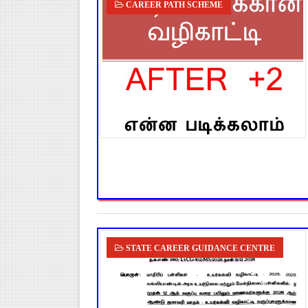
CAREER PATH SCHEME
STATE CAREER GUIDANCE CENTRE