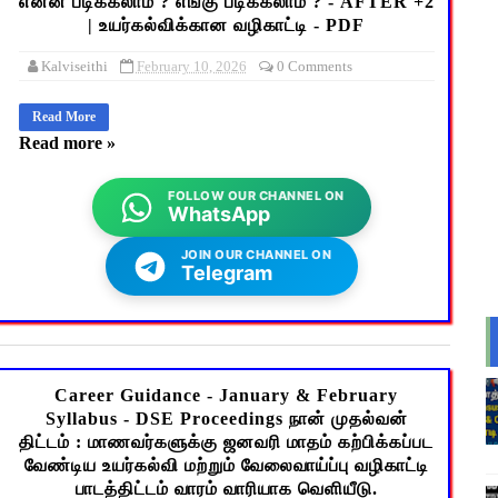
என்ன படிக்கலாம் ? எங்கு படிக்கலாம் ? - AFTER +2
| உயர்கல்விக்கான வழிகாட்டி - PDF
Kalviseithi
February 10, 2026
0 Comments
Read More
Read more »
FOLLOW OUR CHANNEL ON
WhatsApp
JOIN OUR CHANNEL ON
Telegram
Career Guidance - January & February
Syllabus - DSE Proceedings நான் முதல்வன்
திட்டம் : மாணவர்களுக்கு ஜனவரி மாதம் கற்பிக்கப்பட
வேண்டிய உயர்கல்வி மற்றும் வேலைவாய்ப்பு வழிகாட்டி
பாடத்திட்டம் வாரம் வாரியாக வெளியீடு.