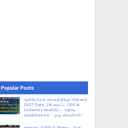
Popular Posts
ஆசிரியர்கள் கவனத்திற்கு! Census
2027 Duty: 28 மாவட்ட CEO &
Collector வெளியிட்ட அதிரடி
சுற்றறிக்கைகள் - முழு விவரங்கள்!
தலைமை ஆசிரியர் தேவை - அரசு