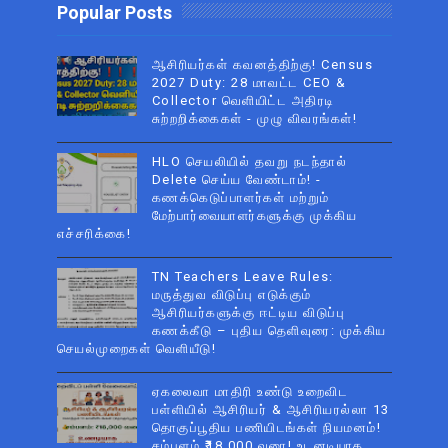
Popular Posts
ஆசிரியர்கள் கவனத்திற்கு! Census
2027 Duty: 28 மாவட்ட CEO &
Collector வெளியிட்ட அதிரடி
சுற்றறிக்கைகள் - முழு விவரங்கள்!
HLO செயலியில் தவறு நடந்தால்
Delete செய்ய வேண்டாம்! -
கணக்கெடுப்பாளர்கள் மற்றும்
மேற்பார்வையாளர்களுக்கு முக்கிய
எச்சரிக்கை!
TN Teachers Leave Rules:
மருத்துவ விடுப்பு எடுக்கும்
ஆசிரியர்களுக்கு ஈட்டிய விடுப்பு
கணக்கீடு – புதிய தெளிவுரை: முக்கிய
செயல்முறைகள் வெளியீடு!
ஏகலைவா மாதிரி உண்டு உறைவிட
பள்ளியில் ஆசிரியர் & ஆசிரியரல்லா 13
தொகுப்பூதிய பணியிடங்கள் நியமனம்!
சம்பளம் ₹18,000 வரை! உடனடியாக