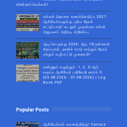
விண்ணப்பியுங்கள்!
மக்கள் தொகை கணக்கெடுப்பு 2027:
ஆசிரியர்களுக்கு புதிய நேரக்
கட்டுப்பாடு! கடலூர் முதன்மை கல்வி
அலுவலர் அதிரடி அறிவிப்பு
ஆடிப்பெருக்கு 2026: ஆடி 18 நன்னாள்
சிறப்புகள், தாலிச் சரடு மாற்றும் நேரம்
மற்றும் வழிபாட்டு முறைகள்!
எண்ணும் எழுத்தும்: 1, 2, 3-ஆம்
வகுப்பு ஆசிரியர் பதிவேடு வாரம் 9
(03.08.2026 - 07.08.2026) | Log
Book PDF
Popular Posts
ஆசிரியர்கள் கவனத்திற்கு! Census