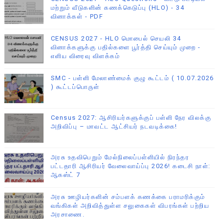
மற்றும் வீடுகளின் கணக்கெடுப்பு (HLO) - 34
வினாக்கள் - PDF
CENSUS 2027 - HLO மொபைல் செயலி 34
வினாக்களுக்கு பதில்களை பூர்த்தி செய்யும் முறை -
எளிய விரைவு விளக்கம்
SMC - பள்ளி மேலாண்மைக் குழு கூட்டம் ( 10.07.2026
) கூட்டப்பொருள்
Census 2027: ஆசிரியர்களுக்குப் பள்ளி நேர விலக்கு
அறிவிப்பு – மாவட்ட ஆட்சியர் நடவடிக்கை!
அரசு உதவிபெறும் மேல்நிலைப்பள்ளியில் நிரந்தர
பட்டதாரி ஆசிரியர் வேலைவாய்ப்பு 2026! கடைசி நாள்:
ஆகஸ்ட் 7
அரசு ஊழியர்களின் சம்பளக் கணக்கை பராமரிக்கும்
வங்கிகள் அறிவித்துள்ள சலுகைகள் விபரங்கள் பற்றிய
அரசாணை.