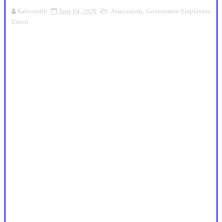
Kalviseithi
June 04, 2026
Association
,
Government Employees
Union