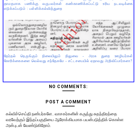
தாமதமாக பணிக்கு வருபவர்கள் கண்காணிக்கப்பட்டு உரிய நடவடிக்கை
எடுக்கப்படும் : பள்ளிக்கல்வித்துறை
தேர்தல் நெருங்கும் நிலையிலும் நிலுவை - அரசு துறை ஊழியர்கள்
கோரிக்கைகளை வெல்வது சந்தேகமே - சட்டசபையில் ஏதாவது அறிவிப்பார்களா?
NO COMMENTS:
POST A COMMENT
கல்விச்செய்தி நண்பர்களே.. வாசகர்களின் கருத்து சுதந்திரத்தை
வரவேற்கும் இந்தப்பகுதியை ஆரோக்கியமாக பயன்படுத்திக் கொள்ள
அன்புடன் வேண்டுகிறோம்.