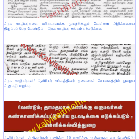
அரசு ஊழியர்களை பலிகடாவாக்க முயற்சிக்கும் வெள்ளை அறிக்கையை
திரும்பப் பெற வேண்டும் - அரசு ஊழியர் சங்கம் எச்சரிக்கை
அரசு ஊழியர்கள்/ ஆசிரியர் சங்கத்தினர் தலைமைச் செயலகத்தில் நுழைய
அனுமதி மறுப்பு.
ஆசிரியர்கள், அதிகாரிகள் பணிக்கு 10 மணிக்கு முன்னதாக வர வேண்டும்;