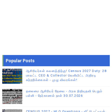
Popular Posts
ஆசிரியர்கள் கவனத்திற்கு! Census 2027 Duty: 28
மாவட்ட CEO & Collector வெளியிட்ட அதிரடி
சுற்றறிக்கைகள் - முழு விவரங்கள்!
தலைமை ஆசிரியர் தேவை - அரசு நிதியுதவி பெறும்
பள்ளி - நேர்காணல் நாள் 30.07.2026
CENSUS 2027 - HLO Questions - வீட்டு பட்டியல்