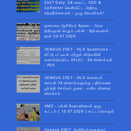
2027 Duty: 28 மாவட்ட CEO &
Collector வெளியிட்ட அதிரடி
சுற்றறிக்கைகள் - முழு விவரங்கள்!
தலைமை ஆசிரியர் தேவை - அரசு
நிதியுதவி பெறும் பள்ளி - நேர்காணல்
நாள் 30.07.2026
CENSUS 2027 - HLO Questions -
வீட்டு பட்டியல் மற்றும் வீடுகளின்
கணக்கெடுப்பு (HLO) - 34 வினாக்கள்
- PDF
CENSUS 2027 - HLO மொபைல்
செயலி 34 வினாக்களுக்கு பதில்களை
பூர்த்தி செய்யும் முறை - எளிய விரைவு
விளக்கம்
SMC - பள்ளி மேலாண்மைக் குழு
கூட்டம் ( 10.07.2026 ) கூட்டப்பொருள்
Census 2027: ஆசிரியர்களுக்குப்