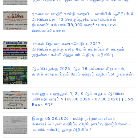
ஏகலைவா மாதிரி உண்டு உறைவிட பள்ளியில் ஆசிரியர் &
ஆசிரியரல்லா 13 தொகுப்பூதிய பணியிடங்கள்
நியமனம்! சம்பளம் ₹18,000 வரை! உடனடியாக
விண்ணப்பியுங்கள்!
மக்கள் தொகை கணக்கெடுப்பு 2027:
ஆசிரியர்களுக்கு புதிய நேரக் கட்டுப்பாடு! கடலூர்
முதன்மை கல்வி அலுவலர் அதிரடி அறிவிப்பு
ஆடிப்பெருக்கு 2026: ஆடி 18 நன்னாள் சிறப்புகள்,
தாலிச் சரடு மாற்றும் நேரம் மற்றும் வழிபாட்டு முறைகள்!
எண்ணும் எழுத்தும்: 1, 2, 3-ஆம் வகுப்பு ஆசிரியர்
பதிவேடு வாரம் 9 (03.08.2026 - 07.08.2026) | Log
Book PDF
இன்று 05.08.2026 - மகிழ் முற்றம் வாயிலாக
போதைப்பொருள் எதிர்ப்பு விழிப்புணர்வு நிகழ்ச்சிகள் -
பள்ளிக் கல்வித் துறை அறிவிப்பு!