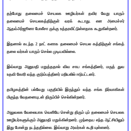
தற்போது தலைமைச் செயலக ஊழியர்கள் தவிர வேறு யாரும்
தலைமைச் செயலகத்திற்குள் வரக் கூடாது. என அமைச்சர்
ஆதவ்அர்ஜூனா போலீசா ருக்கு உத்தரவிட்டுள்ளதாக கூறுகின்றனர்.
இதனால் கடந்த 2 நாட் களாக தலைமைச் செயல கத்திற்குள் சங்கத்
தலை வர்கள் யாரும் செல்ல முடியவில்லை.
இவ்வாறு அனுமதி மறுத்ததால் விவ சாய சங்கத்தினர், மருத் துவ
உதவி கோரி வந்த குடும்பத்தினர் மறியலில் ஈடுபட்டனர்.
தமிழகத்தின் பல்வேறு பகுதியில் இருந்தும் வந்த சங்க நிர்வாகிகள்
மிகுந்த வேதனையுடன் திரும்பிச் செல்கின்றனர்.
அலுவலக வேலையாக வெளியே சென்று திரும் பும் தலைமைச் செயலக
ஊழியர்களுக்கும் அனுமதி மறுக்கின்றனர். முந்தைய எந்த ஆட்சியிலும்
இது போன்று நடந்ததில்லை. இவ்வாறு அவர்கள் கூறி யுள்ளனர்.