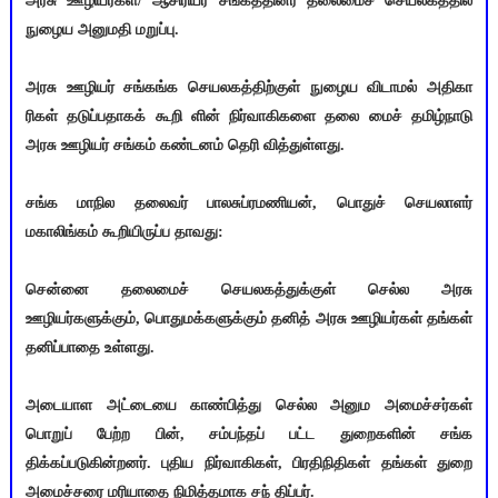
அரசு ஊழியர்கள்/ ஆசிரியர் சங்கத்தினர் தலைமைச் செயலகத்தில்
நுழைய அனுமதி மறுப்பு.
அரசு ஊழியர் சங்கங்க செயலகத்திற்குள் நுழைய விடாமல் அதிகா
ரிகள் தடுப்பதாகக் கூறி ளின் நிர்வாகிகளை தலை மைச் தமிழ்நாடு
அரசு ஊழியர் சங்கம் கண்டனம் தெரி வித்துள்ளது.
சங்க மாநில தலைவர் பாலசுப்ரமணியன், பொதுச் செயலாளர்
மகாலிங்கம் கூறியிருப்ப தாவது:
சென்னை தலைமைச் செயலகத்துக்குள் செல்ல அரசு
ஊழியர்களுக்கும், பொதுமக்களுக்கும் தனித் அரசு ஊழியர்கள் தங்கள்
தனிப்பாதை உள்ளது.
அடையாள அட்டையை காண்பித்து செல்ல அனும அமைச்சர்கள்
பொறுப் பேற்ற பின், சம்பந்தப் பட்ட துறைகளின் சங்க
திக்கப்படுகின்றனர். புதிய நிர்வாகிகள், பிரதிநிதிகள் தங்கள் துறை
அமைச்சரை மரியாதை நிமித்தமாக சந் திப்பர்.