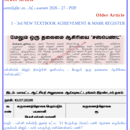
வாராந்திர பாட அட்டவணை 2026 - 27 - PDF
Older Article
1 - 3rd NEW TEXTBOOK ACHIEVEMENT & MARK REGISTER
பள்ளியில் விஜய் நிகழ்ச்சி ஒளிபரப்பு - மேலும் ஒரு தலைமை ஆசிரியை
'சஸ்பெண்ட்'
கரூர் - பள்ளி கல்வித் துறை உட்பட 31 பேருக்கு அரசுப் பணி ஆணை வழங்கிய
முதல்வர் விஜய் - யார் யாருக்கு என்னென்னப் பணி?