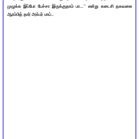
முழுக்க இப்போ பேச்சா இருக்குதாம் பா..." என்று கடைசி தகவலை
ஆரம்பித் தார் அக்பர் பாய்..