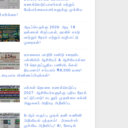
கணக்கெடுப்பாளர்கள் மற்றும்
மேற்பார்வையாளர்களுக்கு முக்கிய
ச்சரிக்கை!
ஆடிப்பெருக்கு 2026: ஆடி 18
நன்னாள் சிறப்புகள், தாலிச் சரடு
மாற்றும் நேரம் மற்றும் வழிபாட்டு
முறைகள்!
ஏகலைவா மாதிரி உண்டு உறைவிட
பள்ளியில் ஆசிரியர் & ஆசிரியரல்லா
13 தொகுப்பூதிய பணியிடங்கள்
நியமனம்! சம்பளம் ₹18,000 வரை!
டனடியாக விண்ணப்பியுங்கள்!
மக்கள் தொகை கணக்கெடுப்பு
2027: ஆசிரியர்களுக்கு புதிய நேரக்
கட்டுப்பாடு! கடலூர் முதன்மை கல்வி
அலுவலர் அதிரடி அறிவிப்பு
6-ஆம் வகுப்பு முதல் தனி கணினி
அறிவியல் புத்தகம்! : அமைச்சர்
முக்கிய அறிவிப்பு! AI, கோடிங்