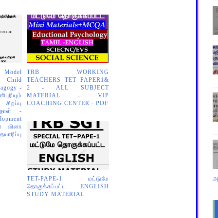
 Model
TRB WORKING
 Child
TEACHERS TET PAPER1&
agogy -
2 - ALL SUBJECT
ரியும்
MATERIAL - VIP
சிறப்பு
COACHING CENTER - PDF
 தாள் -
lopment
ரி வினா
ாரிப்பு
அ
TET-PAPE-1 மட்டுமே
தொகுக்கப்பட்ட ENGLISH
STUDY MATERIAL