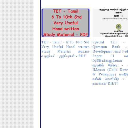
TET - Tamil - 6 To 10th Std
Special TET -
Very Useful Hand written
Question Bank -
Study Material கையால்
Development and Ped
எழுதப்பட்ட குறிப்புகள் - PDF
Paper II பணிபு
ஆசிரியர்களுக்கான 
தகுதித் தேர்வு -
IIக்கான (Child Deve
& Pedagogy) மாதி
வங்கி வெளியீடு - தய
நாமக்கல் DIET!