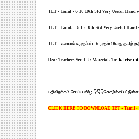
TET - Tamil - 6 To 10th Std Very Useful Hand wr
TET - Tamil. - 6 To 10th Std Very Useful Hand 
TET - கையால் எழுதப்பட்ட 6 முதல் 10வது தமிழ் குறி
Dear Teachers Send Ur Materials To:
kalviseith
பதிவிறக்கம் செய்ய கீழே 👇👇👇கொடுக்கப்பட்டுள்ள
CLICK HERE TO DOWNLOAD TET - Tamil - 6 To