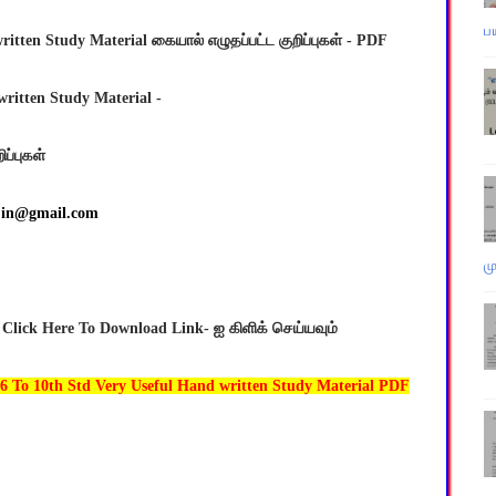
ப
itten Study Material கையால் எழுதப்பட்ட குறிப்புகள் - PDF
written Study Material -
ப்புகள்
i.in@gmail.com
ம
 Click Here To Download Link- ஐ கிளிக் செய்யவும்
 10th Std Very Useful Hand written Study Material PDF