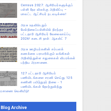
Census 2027: ஆசிரியர்களுக்குப்
பள்ளி நேர விலக்கு அறிவிப்பு –
மாவட்ட ஆட்சியர் நடவடிக்கை!
அரசு உதவிபெறும்
மேல்நிலைப்பள்ளியில் நிரந்தர
பட்டதாரி ஆசிரியர் வேலைவாய்ப்பு
2026! கடைசி நாள்: ஆகஸ்ட் 7
அரசு ஊழியர்களின் சம்பளக்
கணக்கை பராமரிக்கும் வங்கிகள்
அறிவித்துள்ள சலுகைகள் விபரங்கள்
பற்றிய அரசாணை.
127 பட்டதாரி ஆசிரியர்
பணியிடங்களை சரண் செய்து 125
கணினி பயிற்றுநர் நிலை - 1
பணியிடங்கள் தோற்றுவித்து
ரசாணை வெளியீடு!
Blog Archive