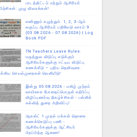
பாடத்திட்டம் மற்றும் ஆசிரியர்
யிற்சிகள்: முழு விவரங்கள்!
எண்ணும் எழுத்தும்: 1, 2, 3-ஆம்
வகுப்பு ஆசிரியர் பதிவேடு வாரம் 9
(03.08.2026 - 07.08.2026) | Log
Book PDF
TN Teachers Leave Rules:
மருத்துவ விடுப்பு எடுக்கும்
ஆசிரியர்களுக்கு ஈட்டிய விடுப்பு
கணக்கீடு – புதிய தெளிவுரை:
ுக்கிய செயல்முறைகள் வெளியீடு!
இன்று 05.08.2026 - மகிழ் முற்றம்
வாயிலாக போதைப்பொருள் எதிர்ப்பு
விழிப்புணர்வு நிகழ்ச்சிகள் - பள்ளிக்
கல்வித் துறை அறிவிப்பு!
ஆகஸ்ட் 1 முதல் மக்கள் தொகை
கணக்கெடுப்பு பணி -
ஆசிரியர்களுக்கு ஆட்சியர்
பிறப்பித்த ஆணை!