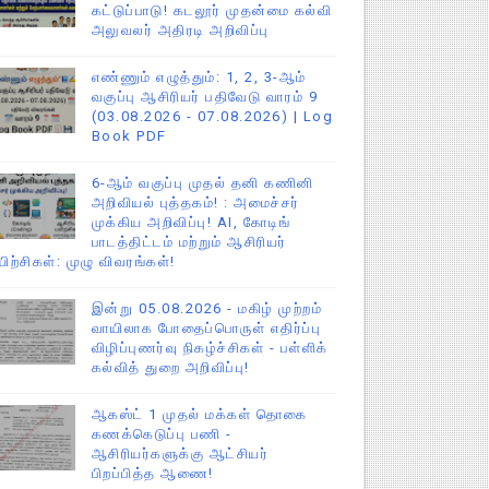
கட்டுப்பாடு! கடலூர் முதன்மை கல்வி
அலுவலர் அதிரடி அறிவிப்பு
எண்ணும் எழுத்தும்: 1, 2, 3-ஆம்
வகுப்பு ஆசிரியர் பதிவேடு வாரம் 9
(03.08.2026 - 07.08.2026) | Log
Book PDF
6-ஆம் வகுப்பு முதல் தனி கணினி
அறிவியல் புத்தகம்! : அமைச்சர்
முக்கிய அறிவிப்பு! AI, கோடிங்
பாடத்திட்டம் மற்றும் ஆசிரியர்
யிற்சிகள்: முழு விவரங்கள்!
இன்று 05.08.2026 - மகிழ் முற்றம்
வாயிலாக போதைப்பொருள் எதிர்ப்பு
விழிப்புணர்வு நிகழ்ச்சிகள் - பள்ளிக்
கல்வித் துறை அறிவிப்பு!
ஆகஸ்ட் 1 முதல் மக்கள் தொகை
கணக்கெடுப்பு பணி -
ஆசிரியர்களுக்கு ஆட்சியர்
பிறப்பித்த ஆணை!