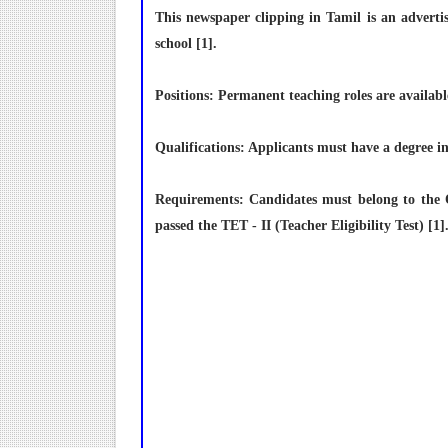
This newspaper clipping in Tamil is an advert
school [1].
Positions: Permanent teaching roles are available
Qualifications: Applicants must have a degree in
Requirements: Candidates must belong to the
passed the TET - II (Teacher Eligibility Test) [1]