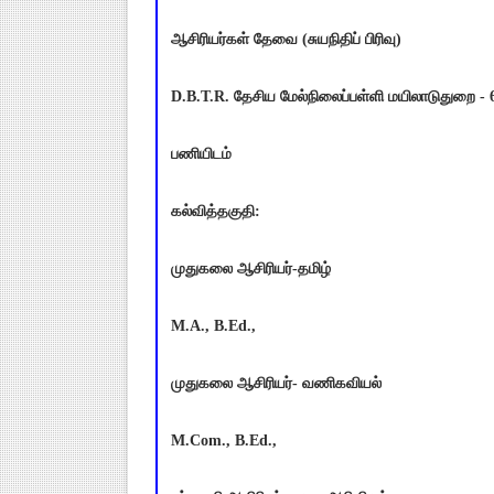
ஆசிரியர்கள் தேவை (சுயநிதிப் பிரிவு)
D.B.T.R. தேசிய மேல்நிலைப்பள்ளி மயிலாடுதுறை - 
பணியிடம்
கல்வித்தகுதி:
முதுகலை ஆசிரியர்-தமிழ்
M.A., B.Ed.,
முதுகலை ஆசிரியர்- வணிகவியல்
M.Com., B.Ed.,