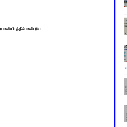
தர பணியிடத்தில் பணிபுரிய
ப