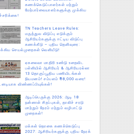
கணக்கெடுப்பாளர்கள் மற்றும்
மேற்பார்வையாளர்களுக்கு முக்கிய
ச்சரிக்கை!
TN Teachers Leave Rules:
மருத்துவ விடுப்பு எடுக்கும்
ஆசிரியர்களுக்கு ஈட்டிய விடுப்பு
கணக்கீடு – புதிய தெளிவுரை:
ுக்கிய செயல்முறைகள் வெளியீடு!
ஏகலைவா மாதிரி உண்டு உறைவிட
பள்ளியில் ஆசிரியர் & ஆசிரியரல்லா
13 தொகுப்பூதிய பணியிடங்கள்
நியமனம்! சம்பளம் ₹18,000 வரை!
டனடியாக விண்ணப்பியுங்கள்!
ஆடிப்பெருக்கு 2026: ஆடி 18
நன்னாள் சிறப்புகள், தாலிச் சரடு
மாற்றும் நேரம் மற்றும் வழிபாட்டு
முறைகள்!
மக்கள் தொகை கணக்கெடுப்பு
2027: ஆசிரியர்களுக்கு புதிய நேரக்