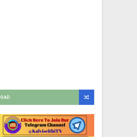
ரியர்களுக்கு புதிய விதிகள்!
ங்கள்!
றிக்கை வெளியீடு!
னுமதி - ஆட்சியர் சுற்றறிக்கை!
EO வெளியிட்ட முக்கிய அறிவிப்பு!
ற்றறிக்கை!
OAD
ஆணையிடு!
திமன்ற முழு அமர்வு தீர்ப்பு விவரங்கள்!
ிப்புகள்