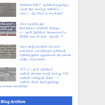
Census 2027: ஆசிரியர்களுக்குப்
பள்ளி நேர விலக்கு அறிவிப்பு –
மாவட்ட ஆட்சியர் நடவடிக்கை!
அரசு உதவிபெறும்
மேல்நிலைப்பள்ளியில் நிரந்தர
பட்டதாரி ஆசிரியர் வேலைவாய்ப்பு
2026! கடைசி நாள்: ஆகஸ்ட் 7
அரசு ஊழியர்களின் சம்பளக்
கணக்கை பராமரிக்கும் வங்கிகள்
அறிவித்துள்ள சலுகைகள் விபரங்கள்
பற்றிய அரசாணை.
127 பட்டதாரி ஆசிரியர்
பணியிடங்களை சரண் செய்து 125
கணினி பயிற்றுநர் நிலை - 1
பணியிடங்கள் தோற்றுவித்து
ரசாணை வெளியீடு!
Blog Archive