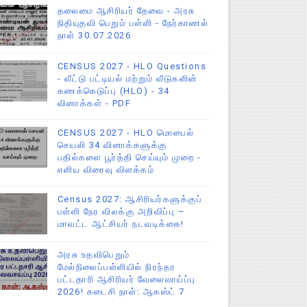
தலைமை ஆசிரியர் தேவை - அரசு
நிதியுதவி பெறும் பள்ளி - நேர்காணல்
நாள் 30.07.2026
CENSUS 2027 - HLO Questions
- வீட்டு பட்டியல் மற்றும் வீடுகளின்
கணக்கெடுப்பு (HLO) - 34
வினாக்கள் - PDF
CENSUS 2027 - HLO மொபைல்
செயலி 34 வினாக்களுக்கு
பதில்களை பூர்த்தி செய்யும் முறை -
எளிய விரைவு விளக்கம்
Census 2027: ஆசிரியர்களுக்குப்
பள்ளி நேர விலக்கு அறிவிப்பு –
மாவட்ட ஆட்சியர் நடவடிக்கை!
அரசு உதவிபெறும்
மேல்நிலைப்பள்ளியில் நிரந்தர
பட்டதாரி ஆசிரியர் வேலைவாய்ப்பு
2026! கடைசி நாள்: ஆகஸ்ட் 7