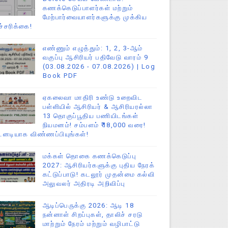
கணக்கெடுப்பாளர்கள் மற்றும்
மேற்பார்வையாளர்களுக்கு முக்கிய
ச்சரிக்கை!
எண்ணும் எழுத்தும்: 1, 2, 3-ஆம்
வகுப்பு ஆசிரியர் பதிவேடு வாரம் 9
(03.08.2026 - 07.08.2026) | Log
Book PDF
ஏகலைவா மாதிரி உண்டு உறைவிட
பள்ளியில் ஆசிரியர் & ஆசிரியரல்லா
13 தொகுப்பூதிய பணியிடங்கள்
நியமனம்! சம்பளம் ₹18,000 வரை!
டனடியாக விண்ணப்பியுங்கள்!
மக்கள் தொகை கணக்கெடுப்பு
2027: ஆசிரியர்களுக்கு புதிய நேரக்
கட்டுப்பாடு! கடலூர் முதன்மை கல்வி
அலுவலர் அதிரடி அறிவிப்பு
ஆடிப்பெருக்கு 2026: ஆடி 18
நன்னாள் சிறப்புகள், தாலிச் சரடு
மாற்றும் நேரம் மற்றும் வழிபாட்டு