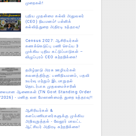
முறைகள்!
புதிய முதன்மை கல்வி அலுவலர்
(CEO) நியமனம்! பள்ளிக்
கல்வித்துறை அதிரடி உத்தரவு!
Census 2027: ஆசிரியர்கள்
கணக்கெடுப்பு பணி செய்ய 3
முக்கிய புதிய கட்டுப்பாடுகள் –
விழுப்புரம் CEO சுற்றறிக்கை!
தமிழ்நாடு அரசு ஊழியர்கள்
கவனத்திற்கு: பணிநியமனம், பதவி
உயர்வு மற்றும் இடமாறுதல்
தொடர்பாக முதலமைச்சரின்
ிலையான ஆணைகள் (TN Govt Standing Order
/2026) - மனித வள மேலாண்மைத் துறை உத்தரவு!!
ஆசிரியர்கள் &
களப்பணியாளர்களுக்கு முக்கிய
அறிவுறுத்தல் - வேலூர் மாவட்ட
ஆட்சியர் அதிரடி சுற்றறிக்கை!