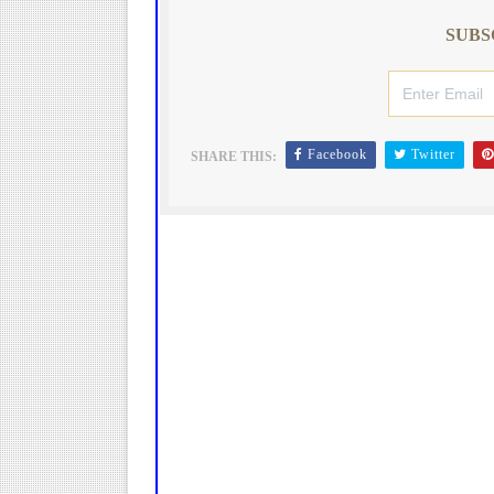
SUBS
Facebook
Twitter
SHARE THIS: