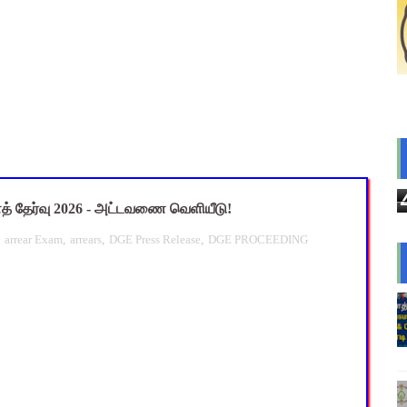
ை கணக்கெடுப்பு 2027 - ஆசிரியர்களுக்கு முக்கிய வழிகாட்டுதல்! C
s: மாணவர்களுக்கு இலவச லேப்டாப், சைக்கிள் & AI பயிற்சி - கல்வி,
லவச சீருடை: EMIS தளத்தில் விவரங்களை பதிவிட அவகாசம்! - தொடக்
2026: 10-ஆம் வகுப்பு துணைத் தேர்வு முடிவுகள் வெளியீடு! தற்காலி
பயன்படுத்தும் கணக்கெடுப்பாளர்கள், மேற்பார்வையாளர்கள் அறிய வ
த் தேர்வு 2026 - அட்டவணை வெளியீடு!
,
arrear Exam
,
arrears
,
DGE Press Release
,
DGE PROCEEDING