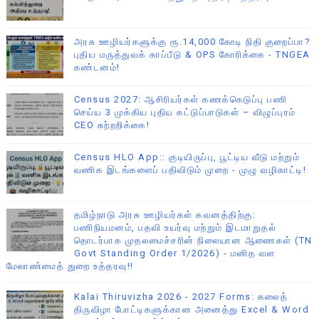
அரசு ஊழியர்களுக்கு ரூ.14,000 கோடி நிதி குறைப்பா?
புதிய மருத்துவக் காப்பீடு & OPS கோரிக்கை - TNGEA
கண்டனம்!
Census 2027: ஆசிரியர்கள் கணக்கெடுப்பு பணி
செய்ய 3 முக்கிய புதிய கட்டுப்பாடுகள் – விழுப்புரம்
CEO சுற்றறிக்கை!
Census HLO App:: குடியிருப்பு, பூட்டிய வீடு மற்றும்
வணிக இடங்களைப் பதிவிடும் முறை - முழு வழிகாட்டி!
தமிழ்நாடு அரசு ஊழியர்கள் கவனத்திற்கு:
பணிநியமனம், பதவி உயர்வு மற்றும் இடமாறுதல்
தொடர்பாக முதலமைச்சரின் நிலையான ஆணைகள் (TN
Govt Standing Order 1/2026) - மனித வள
மேலாண்மைத் துறை உத்தரவு!!
Kalai Thiruvizha 2026 - 2027 Forms: கலைத்
திருவிழா போட்டிகளுக்கான அனைத்து Excel & Word