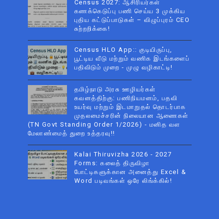
Census 2027: ஆசிரியர்கள்
கணக்கெடுப்பு பணி செய்ய 3 முக்கிய
புதிய கட்டுப்பாடுகள் – விழுப்புரம் CEO
சுற்றறிக்கை!
Census HLO App:: குடியிருப்பு,
பூட்டிய வீடு மற்றும் வணிக இடங்களைப்
பதிவிடும் முறை - முழு வழிகாட்டி!
தமிழ்நாடு அரசு ஊழியர்கள்
கவனத்திற்கு: பணிநியமனம், பதவி
உயர்வு மற்றும் இடமாறுதல் தொடர்பாக
முதலமைச்சரின் நிலையான ஆணைகள்
(TN Govt Standing Order 1/2026) - மனித வள
மேலாண்மைத் துறை உத்தரவு!!
Kalai Thiruvizha 2026 - 2027
Forms: கலைத் திருவிழா
போட்டிகளுக்கான அனைத்து Excel &
Word படிவங்கள் ஒரே லிங்க்கில்!