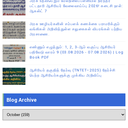
அரசு உதவிபெறும் மேல்நிலைப்பள்ளியில் நிரந்தர
பட்டதாரி ஆசிரியர் வேலைவாய்ப்பு 2026! கடைசி நாள்:
ஆகஸ்ட் 7
அரசு ஊழியர்களின் சம்பளக் கணக்கை பராமரிக்கும்
வங்கிகள் அறிவித்துள்ள சலுகைகள் விபரங்கள் பற்றிய
அரசாணை.
எண்ணும் எழுத்தும்: 1, 2, 3-ஆம் வகுப்பு ஆசிரியர்
பதிவேடு வாரம் 9 (03.08.2026 - 07.08.2026) | Log
Book PDF
ஆசிரியர் தகுதித் தேர்வு (TNTET–2025) தேர்ச்சி
பெற்ற ஆசிரியர்களுக்கு முக்கிய அறிவிப்பு
Blog Archive