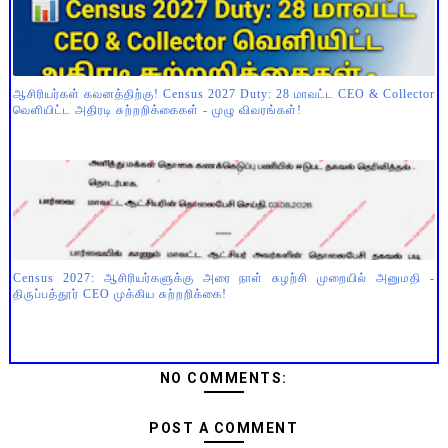
ஆசிரியர்கள் கவனத்திற்கு! Census 2027 Duty: 28 மாவட்ட CEO & Collector
வெளியிட்ட அதிரடி சுற்றறிக்கைகள் - முழு விவரங்கள்!
Census 2027: ஆசிரியர்களுக்கு அரை நாள் சுழற்சி முறையில் அனுமதி -
திருப்பத்தூர் CEO முக்கிய சுற்றறிக்கை!
NO COMMENTS:
POST A COMMENT