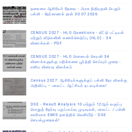
தலைமை ஆசிரியர் தேவை - அரசு நிதியுதவி பெறும்
பள்ளி - நேர்காணல் நாள் 30.07.2026
CENSUS 2027 - HLO Questions - வீட்டு பட்டியல்
மற்றும் வீடுகளின் கணக்கெடுப்பு (HLO) - 34
வினாக்கள் - PDF
CENSUS 2027 - HLO மொபைல் செயலி 34
வினாக்களுக்கு பதில்களை பூர்த்தி செய்யும் முறை -
எளிய விரைவு விளக்கம்
Census 2027: ஆசிரியர்களுக்குப் பள்ளி நேர விலக்கு
அறிவிப்பு – மாவட்ட ஆட்சியர் நடவடிக்கை!
DSE - Result Analysis 10 மற்றும் 12ஆம் வகுப்பு
பொதுத் தேர்வு பகுப்பாய்வு முடிவுகள், மாவட்ட / பள்ளி
வாரியாக EMIS தளத்தில் வெளியீடு - DSE
செயல்முறைகள்!