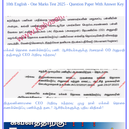
10th English - One Marks Test 2025 - Question Paper With Answer Key
மக்கள் தொகை கணக்கெடுப்பு பணி: ஆசிரியர்களுக்கு அரைநாள் OD அனுமதி
- தஞ்சாவூர் CEO அதிரடி உத்தரவு!
திருவண்ணாமலை CEO அதிரடி உத்தரவு: முழு நாள் மக்கள் தொகை
கணக்கெடுப்பு பணிக்குத் தடை! ஆசிரியர்களுக்கு புதிய விதிகள்!