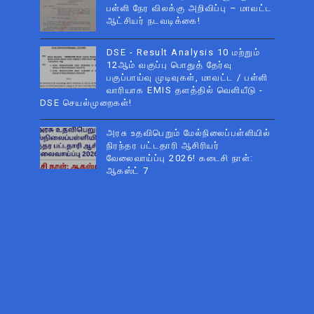
பள்ளி நேர விலக்கு அறிவிப்பு – மாவட்ட
ஆட்சியர் நடவடிக்கை!
DSE - Result Analysis 10 மற்றும்
12ஆம் வகுப்பு பொதுத் தேர்வு
பகுப்பாய்வு முடிவுகள், மாவட்ட / பள்ளி
வாரியாக EMIS தளத்தில் வெளியீடு -
DSE செயல்முறைகள்!
அரசு உதவிபெறும் மேல்நிலைப்பள்ளியில்
நிரந்தர பட்டதாரி ஆசிரியர்
வேலைவாய்ப்பு 2026! கடைசி நாள்:
ஆகஸ்ட் 7