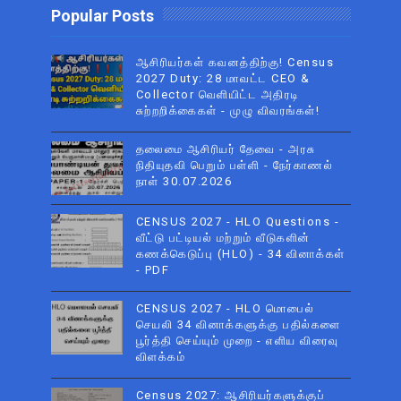
Popular Posts
ஆசிரியர்கள் கவனத்திற்கு! Census
2027 Duty: 28 மாவட்ட CEO &
Collector வெளியிட்ட அதிரடி
சுற்றறிக்கைகள் - முழு விவரங்கள்!
தலைமை ஆசிரியர் தேவை - அரசு
நிதியுதவி பெறும் பள்ளி - நேர்காணல்
நாள் 30.07.2026
CENSUS 2027 - HLO Questions -
வீட்டு பட்டியல் மற்றும் வீடுகளின்
கணக்கெடுப்பு (HLO) - 34 வினாக்கள்
- PDF
CENSUS 2027 - HLO மொபைல்
செயலி 34 வினாக்களுக்கு பதில்களை
பூர்த்தி செய்யும் முறை - எளிய விரைவு
விளக்கம்
Census 2027: ஆசிரியர்களுக்குப்