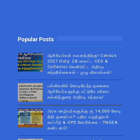
Popular Posts
ஆசிரியர்கள் கவனத்திற்கு! Census
2027 Duty: 28 மாவட்ட CEO &
Collector வெளியிட்ட அதிரடி
சுற்றறிக்கைகள் - முழு விவரங்கள்!
பள்ளிகளில் கொடியேற்ற தலைமை
ஆசிரியர்களுக்கு மட்டுமே உரிமை:
கல்வித்துறை அதிரடி உத்தரவு!
அரசு ஊழியர்களுக்கு ரூ.14,000 கோடி
நிதி குறைப்பா? புதிய மருத்துவக்
காப்பீடு & OPS கோரிக்கை - TNGEA
கண்டனம்!