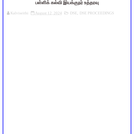
பள்ளிக் கல்வி இயக்குநர் உத்தரவு
Kalviseithi
August 12, 2024
DSE
,
DSE PROCEEDINGS