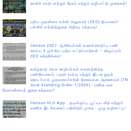
தாலிச் சரடு மாற்றும் நேரம் மற்றும் வழிபாட்டு முறைகள்!
புதிய முதன்மை கல்வி அலுவலர் (CEO) நியமனம்!
பள்ளிக் கல்வித்துறை அதிரடி உத்தரவு!
Census 2027: ஆசிரியர்கள் கணக்கெடுப்பு பணி
செய்ய 3 முக்கிய புதிய கட்டுப்பாடுகள் – விழுப்புரம்
CEO சுற்றறிக்கை!
தமிழ்நாடு அரசு ஊழியர்கள் கவனத்திற்கு:
பணிநியமனம், பதவி உயர்வு மற்றும் இடமாறுதல்
தொடர்பாக முதலமைச்சரின் நிலையான ஆணைகள் (TN
Govt Standing Order 1/2026) - மனித வள
மேலாண்மைத் துறை உத்தரவு!!
Census HLO App:: குடியிருப்பு, பூட்டிய வீடு மற்றும்
வணிக இடங்களைப் பதிவிடும் முறை - முழு வழிகாட்டி!