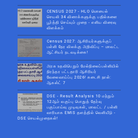
CENSUS 2027 - HLO மொபைல்
செயலி 34 வினாக்களுக்கு பதில்களை
பூர்த்தி செய்யும் முறை - எளிய விரைவு
விளக்கம்
Census 2027: ஆசிரியர்களுக்குப்
பள்ளி நேர விலக்கு அறிவிப்பு – மாவட்ட
ஆட்சியர் நடவடிக்கை!
அரசு உதவிபெறும் மேல்நிலைப்பள்ளியில்
நிரந்தர பட்டதாரி ஆசிரியர்
வேலைவாய்ப்பு 2026! கடைசி நாள்:
ஆகஸ்ட் 7
DSE - Result Analysis 10 மற்றும்
12ஆம் வகுப்பு பொதுத் தேர்வு
பகுப்பாய்வு முடிவுகள், மாவட்ட / பள்ளி
வாரியாக EMIS தளத்தில் வெளியீடு -
DSE செயல்முறைகள்!