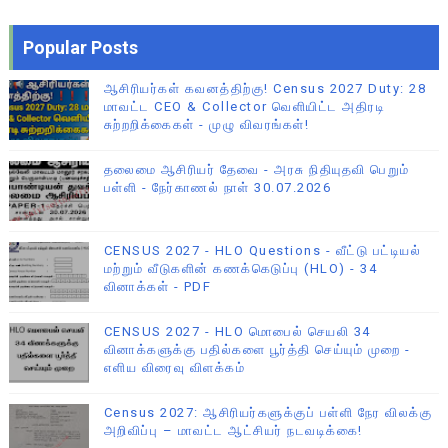
Popular Posts
ஆசிரியர்கள் கவனத்திற்கு! Census 2027 Duty: 28
மாவட்ட CEO & Collector வெளியிட்ட அதிரடி
சுற்றறிக்கைகள் - முழு விவரங்கள்!
தலைமை ஆசிரியர் தேவை - அரசு நிதியுதவி பெறும்
பள்ளி - நேர்காணல் நாள் 30.07.2026
CENSUS 2027 - HLO Questions - வீட்டு பட்டியல்
மற்றும் வீடுகளின் கணக்கெடுப்பு (HLO) - 34
வினாக்கள் - PDF
CENSUS 2027 - HLO மொபைல் செயலி 34
வினாக்களுக்கு பதில்களை பூர்த்தி செய்யும் முறை -
எளிய விரைவு விளக்கம்
Census 2027: ஆசிரியர்களுக்குப் பள்ளி நேர விலக்கு
அறிவிப்பு – மாவட்ட ஆட்சியர் நடவடிக்கை!