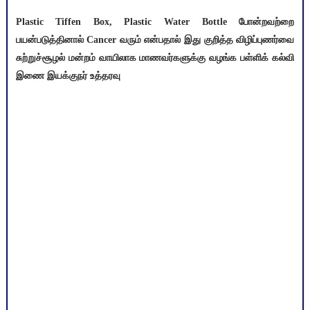
Plastic Tiffen Box, Plastic Water Bottle போன்றவற்றை
பயன்படுத்தினால் Cancer வரும் என்பதால் இது குறித்த விழிப்புணர்வை
சுற்றுச்சூழல் மன்றம் வாயிலாக மாணவர்களுக்கு வழங்க பள்ளிக் கல்வி
இணை இயக்குநர் உத்தரவு