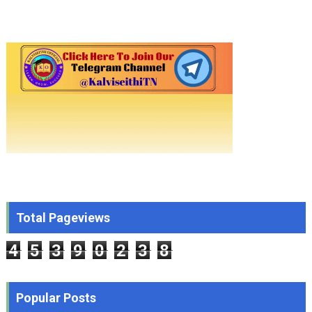
Total Pageviews
4
5
3
9
0
2
3
8
Popular Posts