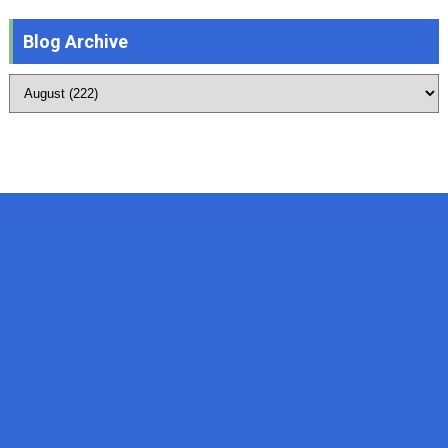
Blog Archive