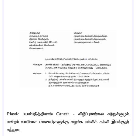
Plastic பயன்படுத்தினால் Cancer - விழிப்புணர்வை சுற்றுச்சூழல்
மன்றம் வாயிலாக மாணவர்களுக்கு வழங்க பள்ளிக் கல்வி இயக்குநர்
உத்தரவு