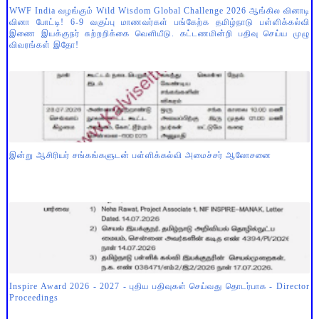
WWF India வழங்கும் Wild Wisdom Global Challenge 2026 ஆங்கில வினாடி
வினா போட்டி! 6-9 வகுப்பு மாணவர்கள் பங்கேற்க தமிழ்நாடு பள்ளிக்கல்வி
இணை இயக்குநர் சுற்றறிக்கை வெளியீடு. கட்டணமின்றி பதிவு செய்ய முழு
விவரங்கள் இதோ!
இன்று ஆசிரியர் சங்கங்களுடன் பள்ளிக்கல்வி அமைச்சர் ஆலோசனை
Inspire Award 2026 - 2027 - புதிய பதிவுகள் செய்வது தொடர்பாக - Director
Proceedings