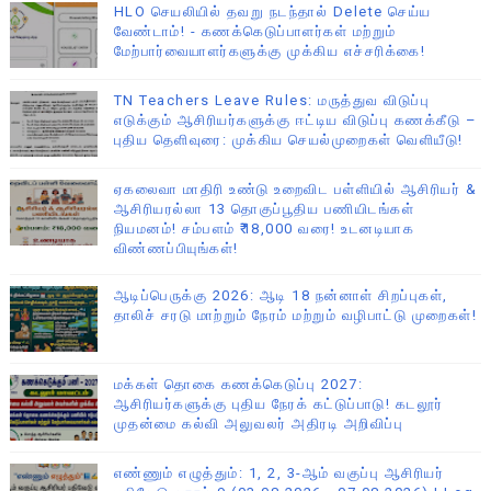
HLO செயலியில் தவறு நடந்தால் Delete செய்ய
வேண்டாம்! - கணக்கெடுப்பாளர்கள் மற்றும்
மேற்பார்வையாளர்களுக்கு முக்கிய எச்சரிக்கை!
TN Teachers Leave Rules: மருத்துவ விடுப்பு
எடுக்கும் ஆசிரியர்களுக்கு ஈட்டிய விடுப்பு கணக்கீடு –
புதிய தெளிவுரை: முக்கிய செயல்முறைகள் வெளியீடு!
ஏகலைவா மாதிரி உண்டு உறைவிட பள்ளியில் ஆசிரியர் &
ஆசிரியரல்லா 13 தொகுப்பூதிய பணியிடங்கள்
நியமனம்! சம்பளம் ₹18,000 வரை! உடனடியாக
விண்ணப்பியுங்கள்!
ஆடிப்பெருக்கு 2026: ஆடி 18 நன்னாள் சிறப்புகள்,
தாலிச் சரடு மாற்றும் நேரம் மற்றும் வழிபாட்டு முறைகள்!
மக்கள் தொகை கணக்கெடுப்பு 2027:
ஆசிரியர்களுக்கு புதிய நேரக் கட்டுப்பாடு! கடலூர்
முதன்மை கல்வி அலுவலர் அதிரடி அறிவிப்பு
எண்ணும் எழுத்தும்: 1, 2, 3-ஆம் வகுப்பு ஆசிரியர்