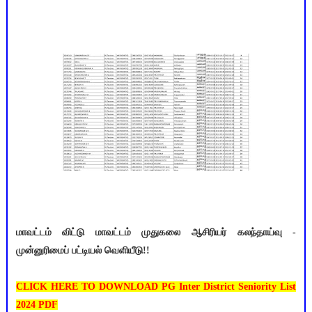
மாவட்டம் விட்டு மாவட்டம் முதுகலை ஆசிரியர் கலந்தாய்வு -
முன்னுரிமைப் பட்டியல் வெளியீடு!!
CLICK HERE TO DOWNLOAD PG Inter District Seniority List
2024 PDF