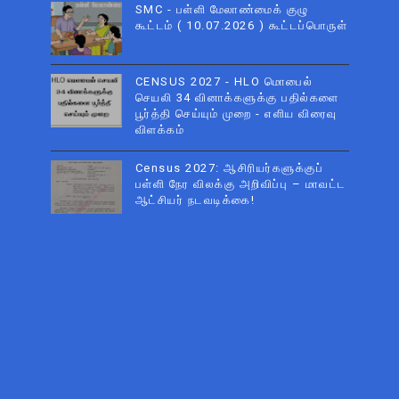
SMC - பள்ளி மேலாண்மைக் குழு
கூட்டம் ( 10.07.2026 ) கூட்டப்பொருள்
CENSUS 2027 - HLO மொபைல்
செயலி 34 வினாக்களுக்கு பதில்களை
பூர்த்தி செய்யும் முறை - எளிய விரைவு
விளக்கம்
Census 2027: ஆசிரியர்களுக்குப்
பள்ளி நேர விலக்கு அறிவிப்பு – மாவட்ட
ஆட்சியர் நடவடிக்கை!