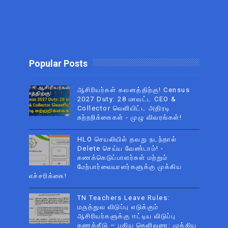
Popular Posts
ஆசிரியர்கள் கவனத்திற்கு! Census
2027 Duty: 28 மாவட்ட CEO &
Collector வெளியிட்ட அதிரடி
சுற்றறிக்கைகள் - முழு விவரங்கள்!
HLO செயலியில் தவறு நடந்தால்
Delete செய்ய வேண்டாம்! -
கணக்கெடுப்பாளர்கள் மற்றும்
மேற்பார்வையாளர்களுக்கு முக்கிய
எச்சரிக்கை!
TN Teachers Leave Rules:
மருத்துவ விடுப்பு எடுக்கும்
ஆசிரியர்களுக்கு ஈட்டிய விடுப்பு
கணக்கீடு – புதிய தெளிவுரை: முக்கிய