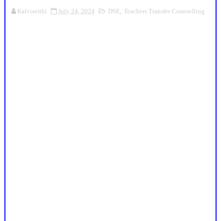
Kalviseithi
July 24, 2024
DSE
,
Teachers Transfer Counselling