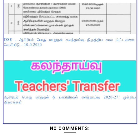
DSE - ஆசிரியர் பொது மாறுதல் கலந்தாய்வு திருத்திய கால அட்டவணை
வெளியீடு - 10.6.2026
ஆசிரியர் பொது மாறுதல் & பணிநிரவல் கலந்தாய்வு 2026-27: முக்கிய
விவரங்கள்
NO COMMENTS: