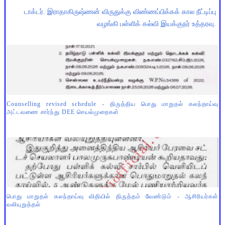
டாக்டர். இராதாகிருஷ்ணன் விருதுக்கு விண்ணப்பிக்கக் கால நீட்டிப்பு
வழங்கி பள்ளிக் கல்வி இயக்குநர் உத்தரவு.
Counselling revised schedule - திருத்திய பொது மாறுதல் கலந்தாய்வு
அட்டவணை சார்ந்து DEE செயல்முறைகள்
பொது மாறுதல் கலந்தாய்வு விதியில் திருத்தம் வேண்டும் - ஆசிரியர்கள்
வலியுறுத்தல்