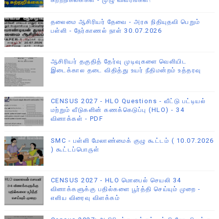
தலைமை ஆசிரியர் தேவை - அரசு நிதியுதவி பெறும்
பள்ளி - நேர்காணல் நாள் 30.07.2026
ஆசிரியர் தகுதித் தேர்வு முடிவுகளை வெளியிட
இடைக்கால தடை விதித்து உயர் நீதிமன்றம் உத்தரவு
CENSUS 2027 - HLO Questions - வீட்டு பட்டியல்
மற்றும் வீடுகளின் கணக்கெடுப்பு (HLO) - 34
வினாக்கள் - PDF
SMC - பள்ளி மேலாண்மைக் குழு கூட்டம் ( 10.07.2026
) கூட்டப்பொருள்
CENSUS 2027 - HLO மொபைல் செயலி 34
வினாக்களுக்கு பதில்களை பூர்த்தி செய்யும் முறை -
எளிய விரைவு விளக்கம்