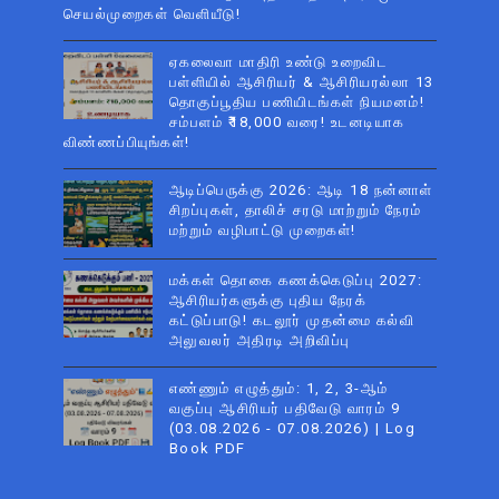
செயல்முறைகள் வெளியீடு!
ஏகலைவா மாதிரி உண்டு உறைவிட
பள்ளியில் ஆசிரியர் & ஆசிரியரல்லா 13
தொகுப்பூதிய பணியிடங்கள் நியமனம்!
சம்பளம் ₹18,000 வரை! உடனடியாக
விண்ணப்பியுங்கள்!
ஆடிப்பெருக்கு 2026: ஆடி 18 நன்னாள்
சிறப்புகள், தாலிச் சரடு மாற்றும் நேரம்
மற்றும் வழிபாட்டு முறைகள்!
மக்கள் தொகை கணக்கெடுப்பு 2027:
ஆசிரியர்களுக்கு புதிய நேரக்
கட்டுப்பாடு! கடலூர் முதன்மை கல்வி
அலுவலர் அதிரடி அறிவிப்பு
எண்ணும் எழுத்தும்: 1, 2, 3-ஆம்
வகுப்பு ஆசிரியர் பதிவேடு வாரம் 9
(03.08.2026 - 07.08.2026) | Log
Book PDF