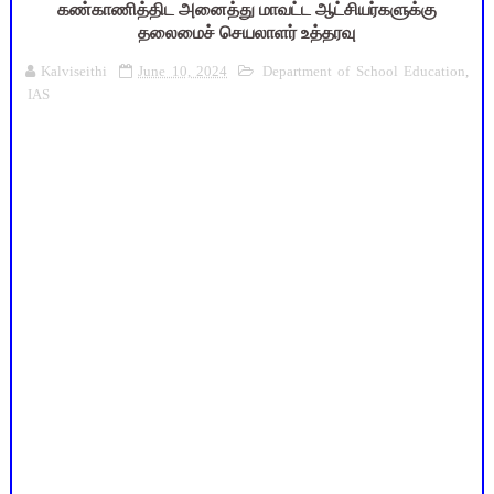
கண்காணித்திட அனைத்து மாவட்ட ஆட்சியர்களுக்கு
தலைமைச் செயலாளர் உத்தரவு
Kalviseithi
June 10, 2024
Department of School Education
,
IAS