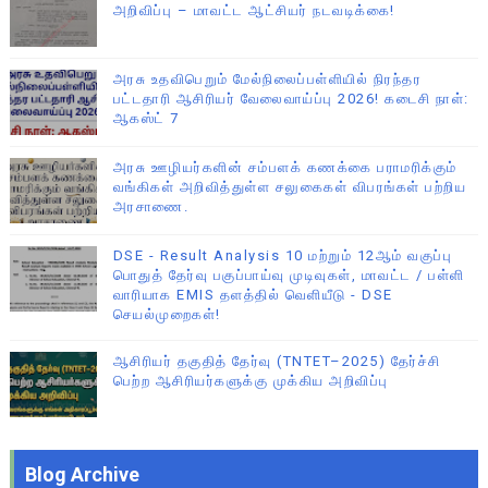
அறிவிப்பு – மாவட்ட ஆட்சியர் நடவடிக்கை!
அரசு உதவிபெறும் மேல்நிலைப்பள்ளியில் நிரந்தர
பட்டதாரி ஆசிரியர் வேலைவாய்ப்பு 2026! கடைசி நாள்:
ஆகஸ்ட் 7
அரசு ஊழியர்களின் சம்பளக் கணக்கை பராமரிக்கும்
வங்கிகள் அறிவித்துள்ள சலுகைகள் விபரங்கள் பற்றிய
அரசாணை.
DSE - Result Analysis 10 மற்றும் 12ஆம் வகுப்பு
பொதுத் தேர்வு பகுப்பாய்வு முடிவுகள், மாவட்ட / பள்ளி
வாரியாக EMIS தளத்தில் வெளியீடு - DSE
செயல்முறைகள்!
ஆசிரியர் தகுதித் தேர்வு (TNTET–2025) தேர்ச்சி
பெற்ற ஆசிரியர்களுக்கு முக்கிய அறிவிப்பு
Blog Archive