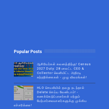
Popular Posts
ஆசிரியர்கள் கவனத்திற்கு! Census
2027 Duty: 28 மாவட்ட CEO &
Collector வெளியிட்ட அதிரடி
சுற்றறிக்கைகள் - முழு விவரங்கள்!
HLO செயலியில் தவறு நடந்தால்
Delete செய்ய வேண்டாம்! -
கணக்கெடுப்பாளர்கள் மற்றும்
மேற்பார்வையாளர்களுக்கு முக்கிய
எச்சரிக்கை!