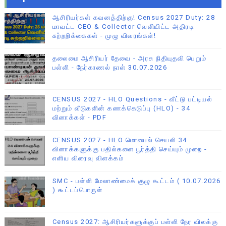
ஆசிரியர்கள் கவனத்திற்கு! Census 2027 Duty: 28
மாவட்ட CEO & Collector வெளியிட்ட அதிரடி
சுற்றறிக்கைகள் - முழு விவரங்கள்!
தலைமை ஆசிரியர் தேவை - அரசு நிதியுதவி பெறும்
பள்ளி - நேர்காணல் நாள் 30.07.2026
CENSUS 2027 - HLO Questions - வீட்டு பட்டியல்
மற்றும் வீடுகளின் கணக்கெடுப்பு (HLO) - 34
வினாக்கள் - PDF
CENSUS 2027 - HLO மொபைல் செயலி 34
வினாக்களுக்கு பதில்களை பூர்த்தி செய்யும் முறை -
எளிய விரைவு விளக்கம்
SMC - பள்ளி மேலாண்மைக் குழு கூட்டம் ( 10.07.2026
) கூட்டப்பொருள்
Census 2027: ஆசிரியர்களுக்குப் பள்ளி நேர விலக்கு