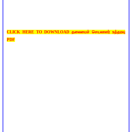
CLICK HERE TO DOWNLOAD தலைமைச் செயலாளர் உத்தரவு
PDF