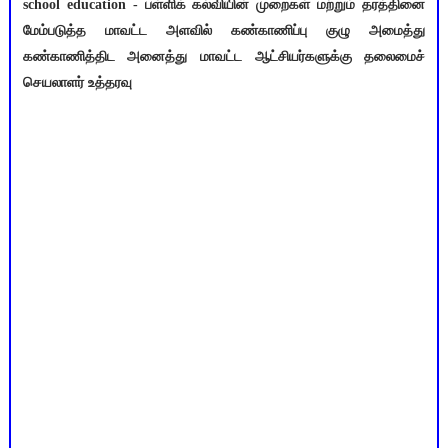
school education - பள்ளிக் கல்வியின் முறைகள் மற்றும் தரத்தினை
மேம்படுத்த மாவட்ட அளவில் கண்காணிப்பு குழு அமைத்து
கண்காணித்திட அனைத்து மாவட்ட ஆட்சியர்களுக்கு தலைமைச்
செயலாளர் உத்தரவு