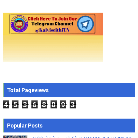
Total Pageviews
4
5
3
6
8
0
9
3
Popular Posts