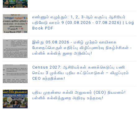
எண்ணும் எழுத்தும்: 1, 2, 3-ஆம் வகுப்பு ஆசிரியர்
பதிவேடு வாரம் 9 (03.08.2026 - 07.08.2026) | Log
Book PDF
இன்று 05.08.2026 - மகிழ் முற்றம் வாயிலாக
போதைப்பொருள் எதிர்ப்பு விழிப்புணர்வு நிகழ்ச்சிகள் -
பள்ளிக் கல்வித் துறை அறிவிப்பு!
Census 2027: ஆசிரியர்கள் கணக்கெடுப்பு பணி
செய்ய 3 முக்கிய புதிய கட்டுப்பாடுகள் – விழுப்புரம்
CEO சுற்றறிக்கை!
புதிய முதன்மை கல்வி அலுவலர் (CEO) நியமனம்!
பள்ளிக் கல்வித்துறை அதிரடி உத்தரவு!