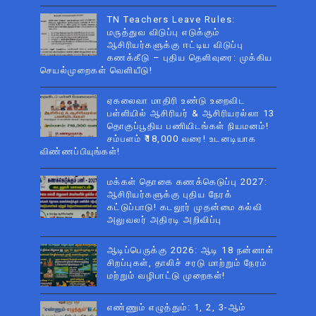
TN Teachers Leave Rules:
மருத்துவ விடுப்பு எடுக்கும்
ஆசிரியர்களுக்கு ஈட்டிய விடுப்பு
கணக்கீடு – புதிய தெளிவுரை: முக்கிய
செயல்முறைகள் வெளியீடு!
ஏகலைவா மாதிரி உண்டு உறைவிட
பள்ளியில் ஆசிரியர் & ஆசிரியரல்லா 13
தொகுப்பூதிய பணியிடங்கள் நியமனம்!
சம்பளம் ₹18,000 வரை! உடனடியாக
விண்ணப்பியுங்கள்!
மக்கள் தொகை கணக்கெடுப்பு 2027:
ஆசிரியர்களுக்கு புதிய நேரக்
கட்டுப்பாடு! கடலூர் முதன்மை கல்வி
அலுவலர் அதிரடி அறிவிப்பு
ஆடிப்பெருக்கு 2026: ஆடி 18 நன்னாள்
சிறப்புகள், தாலிச் சரடு மாற்றும் நேரம்
மற்றும் வழிபாட்டு முறைகள்!
எண்ணும் எழுத்தும்: 1, 2, 3-ஆம்