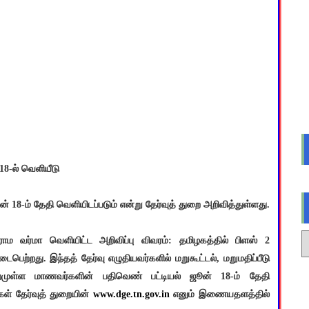
18-ல் வெளியீடு
ன் 18-ம் தேதி வெளியிடப்படும் என்று தேர்வுத் துறை அறிவித்துள்ளது.
ுராம வர்மா வெளியிட்ட அறிவிப்பு விவரம்: தமிழகத்தில் பிளஸ் 2
ைபெற்றது. இந்தத் தேர்வு எழுதியவர்களில் மறுகூட்டல், மறுமதிப்பீடு
்றமுள்ள மாணவர்களின் பதிவெண் பட்டியல் ஜூன் 18-ம் தேதி
ள் தேர்வுத் துறையின்
www.dge.tn.gov.in
எனும் இணையதளத்தில்