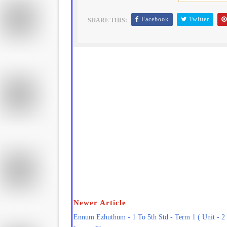
Facebook
Twitter
SHARE THIS:
Newer Article
Ennum Ezhuthum - 1 To 5th Std - Term 1 ( Unit - 2 