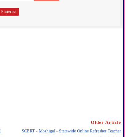
Pinterest
Older Article
)
SCERT - Mozhigal - Statewide Online Refresher Teacher