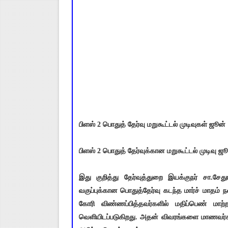
பிளஸ் 2 பொதுத் தேர்வு மறுகூட்டல் முடிவுகள் ஜூன் 
பிளஸ் 2 பொதுத் தேர்வுக்கான மறுகூட்டல் முடிவு ஜூ
இது குறித்து தேர்வுத்துறை இயக்குநர் சா.சேத
வகுப்புக்கான பொதுத்தேர்வு கடந்த மார்ச் மாதம் நட
கோரி விண்ணப்பித்தவர்களில் மதிப்பெண் மாற
வெளியிடப்படுகிறது. அதன் விவரங்களை மாணவர்க