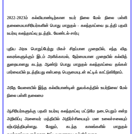
2022-2023ம் கல்வியாண்டிற்கான உயர் நிலை மேல் நிலை பள்ளி
தலைமையாசிரியர்களின் பொது மாறுதல் - கலந்தாய்வை நடத்தி பதவி
உயர்வு கலந்தாய்வு நடத்திட வேண்டல்-சார்பு
புதிய அரசு பொறுப்பேற்று மிகச் சிறப்பான முறையில், எந்த வித
லகரங்களுக்கும் இடம் அளிக்காமல், நேர்மையான முறையில் கல்வித்
துறையானது கடந்த ஆண்டு பொது மாறுதல் கலந்தாய்வை தங்கள்
பார்வையில் நடத்தியது என்பதை பெருமையுடன் சுட்டிக் காட்டுகிறோம்.
அதே வேளையில் இந்த கல்வியாண்டின் துவக்கத்தில் உயர்நிலை/ மேல்
நிலை பள்ளி தலைமை
ஆசிரியர்களுக்கு பதவி உயர்வு கலந்தாய்வு மட்டுமே நடைபெறும் என்ற
அறிவிப்பு அனைவர் மத்தியில் அதிர்ச்சியையும் மன உலைச்சலையும்
ஏற்படுத்தியுள்ளது. மேலும், கடந்த காலங்களில் மாறுதல்