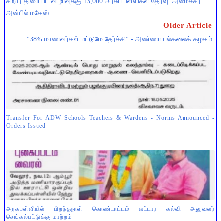
சிறார் திரைப்பட விழாவுக்கு 13,000 அரசுப் பள்ளிகள் தேர்வு: அமைச்சர்
அன்பில் மகேஸ்
Older Article
"38% மாணவர்கள் மட்டுமே தேர்ச்சி" - அண்ணா பல்கலைக் கழகம்
Transfer For ADW Schools Teachers & Wardens - Norms Announced -
Orders Issued
அரசுபள்ளியில் பிறந்தநாள் கொண்டாட்டம் வட்டார கல்வி அலுவலர்
செங்கல்பட்டுக்கு மாற்றம்