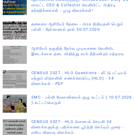
மாவட்ட CEO & Collector வெளியிட்ட அதிரடி
சுற்றறிக்கைகள் - முழு விவரங்கள்!
தலைமை ஆசிரியர் தேவை - அரசு நிதியுதவி பெறும்
பள்ளி - நேர்காணல் நாள் 30.07.2026
ஆசிரியர் தகுதித் தேர்வு முடிவுகளை வெளியிட
இடைக்கால தடை விதித்து உயர் நீதிமன்றம் உத்தரவு
CENSUS 2027 - HLO Questions - வீட்டு பட்டியல்
மற்றும் வீடுகளின் கணக்கெடுப்பு (HLO) - 34
வினாக்கள் - PDF
SMC - பள்ளி மேலாண்மைக் குழு கூட்டம் ( 10.07.2026
) கூட்டப்பொருள்
CENSUS 2027 - HLO மொபைல் செயலி 34
வினாக்களுக்கு பதில்களை பூர்த்தி செய்யும் முறை -
எளிய விரைவு விளக்கம்