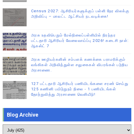
Census 2027: ஆசிரியர்களுக்குப் பள்ளி நேர விலக்கு
அறிவிப்பு – மாவட்ட ஆட்சியர் நடவடிக்கை!
அரசு உதவிபெறும் மேல்நிலைப்பள்ளியில் நிரந்தர
பட்டதாரி ஆசிரியர் வேலைவாய்ப்பு 2026! கடைசி நாள்:
ஆகஸ்ட் 7
அரசு ஊழியர்களின் சம்பளக் கணக்கை பராமரிக்கும்
வங்கிகள் அறிவித்துள்ள சலுகைகள் விபரங்கள் பற்றிய
அரசாணை.
127 பட்டதாரி ஆசிரியர் பணியிடங்களை சரண் செய்து
125 கணினி பயிற்றுநர் நிலை - 1 பணியிடங்கள்
தோற்றுவித்து அரசாணை வெளியீடு!
Blog Archive