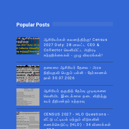
Popular Posts
ஆசிரியர்கள் கவனத்திற்கு! Census
2027 Duty: 28 மாவட்ட CEO &
Collector வெளியிட்ட அதிரடி
சுற்றறிக்கைகள் - முழு விவரங்கள்!
தலைமை ஆசிரியர் தேவை - அரசு
நிதியுதவி பெறும் பள்ளி - நேர்காணல்
நாள் 30.07.2026
ஆசிரியர் தகுதித் தேர்வு முடிவுகளை
வெளியிட இடைக்கால தடை விதித்து
உயர் நீதிமன்றம் உத்தரவு
CENSUS 2027 - HLO Questions -
வீட்டு பட்டியல் மற்றும் வீடுகளின்
கணக்கெடுப்பு (HLO) - 34 வினாக்கள்