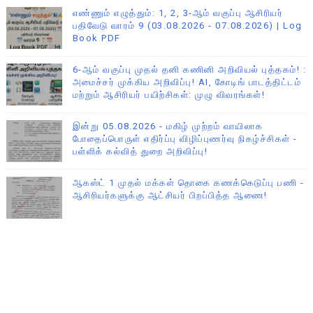
எண்ணும் எழுத்தும்: 1, 2, 3-ஆம் வகுப்பு ஆசிரியர்
பதிவேடு வாரம் 9 (03.08.2026 - 07.08.2026) | Log
Book PDF
6-ஆம் வகுப்பு முதல் தனி கணினி அறிவியல் புத்தகம்! :
அமைச்சர் முக்கிய அறிவிப்பு! AI, கோடிங் பாடத்திட்டம்
மற்றும் ஆசிரியர் பயிற்சிகள்: முழு விவரங்கள்!
இன்று 05.08.2026 - மகிழ் முற்றம் வாயிலாக
போதைப்பொருள் எதிர்ப்பு விழிப்புணர்வு நிகழ்ச்சிகள் -
பள்ளிக் கல்வித் துறை அறிவிப்பு!
ஆகஸ்ட் 1 முதல் மக்கள் தொகை கணக்கெடுப்பு பணி -
ஆசிரியர்களுக்கு ஆட்சியர் பிறப்பித்த ஆணை!