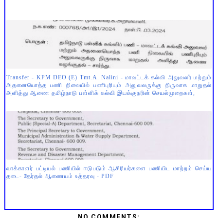
Transfer - KPM DEO (E) Tmt.A. Nalini - மாவட்டக் கல்வி அலுவலர் மற்றும்
அதனையொத்த பணி நிலையில் பணிபுரியும் அலுவலருக்கு நிருவாக மாறுதல்
அளித்து ஆணை தமிழ்நாடு பள்ளிக் கல்வி இயக்குநரின் செயல்முறைகள்,
வாக்காளர் பட்டியல் பணியில் ஈடுபடும் ஆசிரியர்களை பணியிட மாற்றம் செய்ய
தடை- தேர்தல் ஆணையம் உத்தரவு - PDF
NO COMMENTS: