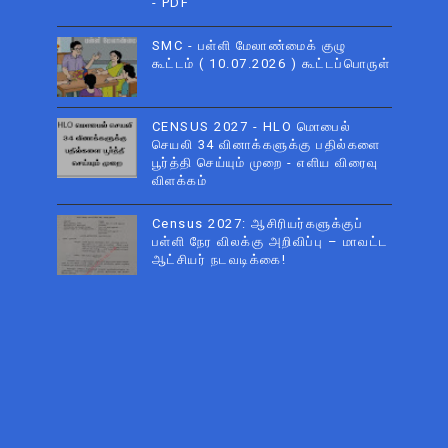
- PDF
SMC - பள்ளி மேலாண்மைக் குழு
கூட்டம் ( 10.07.2026 ) கூட்டப்பொருள்
CENSUS 2027 - HLO மொபைல்
செயலி 34 வினாக்களுக்கு பதில்களை
பூர்த்தி செய்யும் முறை - எளிய விரைவு
விளக்கம்
Census 2027: ஆசிரியர்களுக்குப்
பள்ளி நேர விலக்கு அறிவிப்பு – மாவட்ட
ஆட்சியர் நடவடிக்கை!