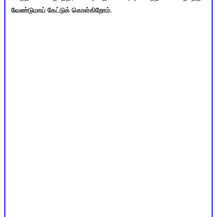
வேண்டுமாய் கேட்டுக் கொள்கிறோம்.