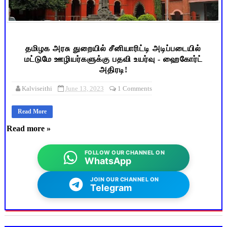
தமிழக அரசு துறையில் சீனியாரிட்டி அடிப்படையில்
மட்டுமே ஊழியர்களுக்கு பதவி உயர்வு - ஹைகோர்ட்
அதிரடி!
Kalviseithi
June 13, 2023
1 Comments
Read More
Read more »
FOLLOW OUR CHANNEL ON
WhatsApp
JOIN OUR CHANNEL ON
Telegram