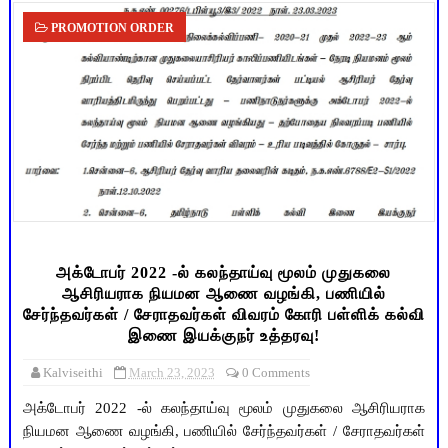
PROMOTION ORDER
அக்டோபர் 2022 -ல் கலந்தாய்வு மூலம் முதுகலை
ஆசிரியராக நியமன ஆணை வழங்கி, பணியில்
சேர்ந்தவர்கள் / சேராதவர்கள் விவரம் கோரி பள்ளிக் கல்வி
இணை இயக்குநர் உத்தரவு!
Kalviseithi
March 23, 2023
0 Comments
அக்டோபர் 2022 -ல் கலந்தாய்வு மூலம் முதுகலை ஆசிரியராக
நியமன ஆணை வழங்கி, பணியில் சேர்ந்தவர்கள் / சேராதவர்கள்