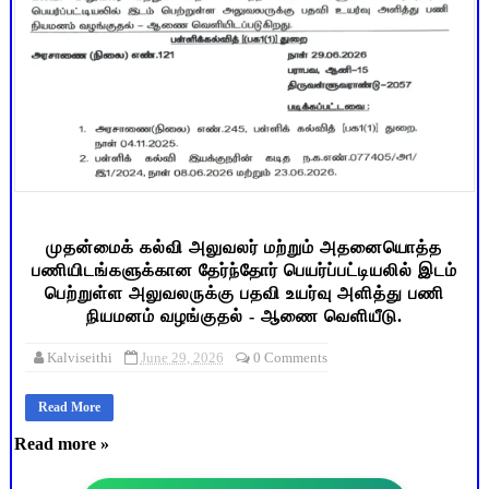
முதன்மைக் கல்வி அலுவலர் மற்றும் அதனையொத்த
பணியிடங்களுக்கான தேர்ந்தோர் பெயர்ப்பட்டியலில் இடம்
பெற்றுள்ள அலுவலருக்கு பதவி உயர்வு அளித்து பணி
நியமனம் வழங்குதல் - ஆணை வெளியீடு.
Kalviseithi
June 29, 2026
0 Comments
Read More
Read more »