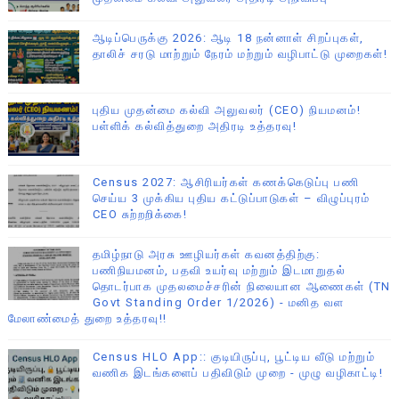
ஆடிப்பெருக்கு 2026: ஆடி 18 நன்னாள் சிறப்புகள்,
தாலிச் சரடு மாற்றும் நேரம் மற்றும் வழிபாட்டு முறைகள்!
புதிய முதன்மை கல்வி அலுவலர் (CEO) நியமனம்!
பள்ளிக் கல்வித்துறை அதிரடி உத்தரவு!
Census 2027: ஆசிரியர்கள் கணக்கெடுப்பு பணி
செய்ய 3 முக்கிய புதிய கட்டுப்பாடுகள் – விழுப்புரம்
CEO சுற்றறிக்கை!
தமிழ்நாடு அரசு ஊழியர்கள் கவனத்திற்கு:
பணிநியமனம், பதவி உயர்வு மற்றும் இடமாறுதல்
தொடர்பாக முதலமைச்சரின் நிலையான ஆணைகள் (TN
Govt Standing Order 1/2026) - மனித வள
மேலாண்மைத் துறை உத்தரவு!!
Census HLO App:: குடியிருப்பு, பூட்டிய வீடு மற்றும்
வணிக இடங்களைப் பதிவிடும் முறை - முழு வழிகாட்டி!