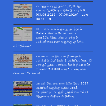
எண்ணும் எழுத்தும்: 1, 2, 3-ஆம்
வகுப்பு ஆசிரியர் பதிவேடு வாரம் 9
(03.08.2026 - 07.08.2026) | Log
Book PDF
HLO செயலியில் தவறு நடந்தால்
Delete செய்ய வேண்டாம்! -
கணக்கெடுப்பாளர்கள் மற்றும்
மேற்பார்வையாளர்களுக்கு முக்கிய
எச்சரிக்கை!
ஏகலைவா மாதிரி உண்டு உறைவிட
பள்ளியில் ஆசிரியர் & ஆசிரியரல்லா 13
தொகுப்பூதிய பணியிடங்கள் நியமனம்!
சம்பளம் ₹18,000 வரை! உடனடியாக
விண்ணப்பியுங்கள்!
மக்கள் தொகை கணக்கெடுப்பு 2027:
ஆசிரியர்களுக்கு புதிய நேரக்
கட்டுப்பாடு! கடலூர் முதன்மை கல்வி
அலுவலர் அதிரடி அறிவிப்பு