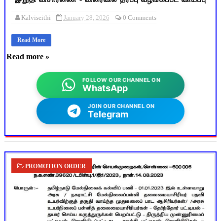
Kalviseithi
January 28, 2026
0 Comments
Read More
Read more »
FOLLOW OUR CHANNEL ON
WhatsApp
JOIN OUR CHANNEL ON
Telegram
PROMOTION ORDER