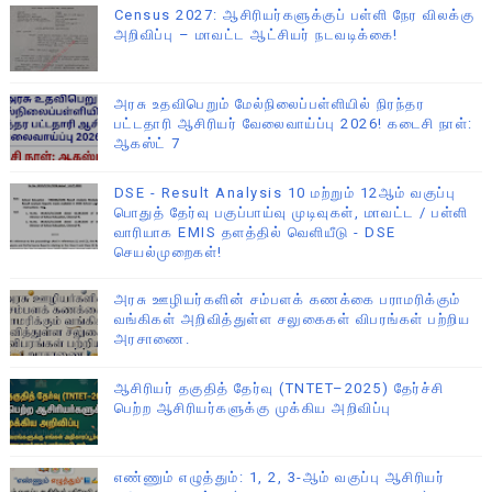
Census 2027: ஆசிரியர்களுக்குப் பள்ளி நேர விலக்கு
அறிவிப்பு – மாவட்ட ஆட்சியர் நடவடிக்கை!
அரசு உதவிபெறும் மேல்நிலைப்பள்ளியில் நிரந்தர
பட்டதாரி ஆசிரியர் வேலைவாய்ப்பு 2026! கடைசி நாள்:
ஆகஸ்ட் 7
DSE - Result Analysis 10 மற்றும் 12ஆம் வகுப்பு
பொதுத் தேர்வு பகுப்பாய்வு முடிவுகள், மாவட்ட / பள்ளி
வாரியாக EMIS தளத்தில் வெளியீடு - DSE
செயல்முறைகள்!
அரசு ஊழியர்களின் சம்பளக் கணக்கை பராமரிக்கும்
வங்கிகள் அறிவித்துள்ள சலுகைகள் விபரங்கள் பற்றிய
அரசாணை.
ஆசிரியர் தகுதித் தேர்வு (TNTET–2025) தேர்ச்சி
பெற்ற ஆசிரியர்களுக்கு முக்கிய அறிவிப்பு
எண்ணும் எழுத்தும்: 1, 2, 3-ஆம் வகுப்பு ஆசிரியர்