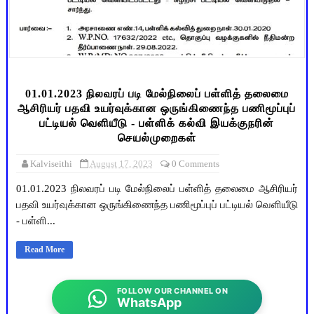
01.01.2023 நிலவரப் படி மேல்நிலைப் பள்ளித் தலைமை
ஆசிரியர் பதவி உயர்வுக்கான ஒருங்கிணைந்த பணிமூப்புப்
பட்டியல் வெளியீடு - பள்ளிக் கல்வி இயக்குநரின்
செயல்முறைகள்
Kalviseithi
August 17, 2023
0 Comments
01.01.2023 நிலவரப் படி மேல்நிலைப் பள்ளித் தலைமை ஆசிரியர்
பதவி உயர்வுக்கான ஒருங்கிணைந்த பணிமூப்புப் பட்டியல் வெளியீடு
- பள்ளி...
Read More
FOLLOW OUR CHANNEL ON
WhatsApp