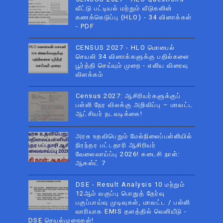
வீட்டு பட்டியல் மற்றும் வீடுகளின்
கணக்கெடுப்பு (HLO) - 34 வினாக்கள்
- PDF
CENSUS 2027 - HLO மொபைல்
செயலி 34 வினாக்களுக்கு பதில்களை
பூர்த்தி செய்யும் முறை - எளிய விரைவு
விளக்கம்
Census 2027: ஆசிரியர்களுக்குப்
பள்ளி நேர விலக்கு அறிவிப்பு – மாவட்ட
ஆட்சியர் நடவடிக்கை!
அரசு உதவிபெறும் மேல்நிலைப்பள்ளியில்
நிரந்தர பட்டதாரி ஆசிரியர்
வேலைவாய்ப்பு 2026! கடைசி நாள்:
ஆகஸ்ட் 7
DSE - Result Analysis 10 மற்றும்
12ஆம் வகுப்பு பொதுத் தேர்வு
பகுப்பாய்வு முடிவுகள், மாவட்ட / பள்ளி
வாரியாக EMIS தளத்தில் வெளியீடு -
DSE செயல்முறைகள்!