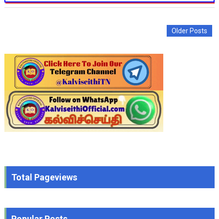
Older Posts
Total Pageviews
Popular Posts