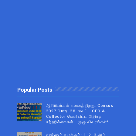
Popular Posts
ஆசிரியர்கள் கவனத்திற்கு! Census
2027 Duty: 28 மாவட்ட CEO &
Collector வெளியிட்ட அதிரடி
சுற்றறிக்கைகள் - முழு விவரங்கள்!
எண்ணும் எழுத்தும்: 1, 2, 3-ஆம்