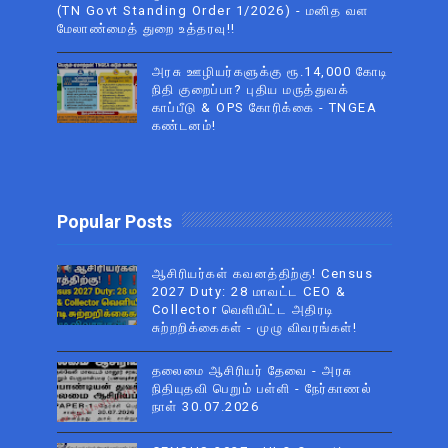
(TN Govt Standing Order 1/2026) - மனித வள
மேலாண்மைத் துறை உத்தரவு!!
அரசு ஊழியர்களுக்கு ரூ.14,000 கோடி
நிதி குறைப்பா? புதிய மருத்துவக்
காப்பீடு & OPS கோரிக்கை - TNGEA
கண்டனம்!
Popular Posts
ஆசிரியர்கள் கவனத்திற்கு! Census
2027 Duty: 28 மாவட்ட CEO &
Collector வெளியிட்ட அதிரடி
சுற்றறிக்கைகள் - முழு விவரங்கள்!
தலைமை ஆசிரியர் தேவை - அரசு
நிதியுதவி பெறும் பள்ளி - நேர்காணல்
நாள் 30.07.2026