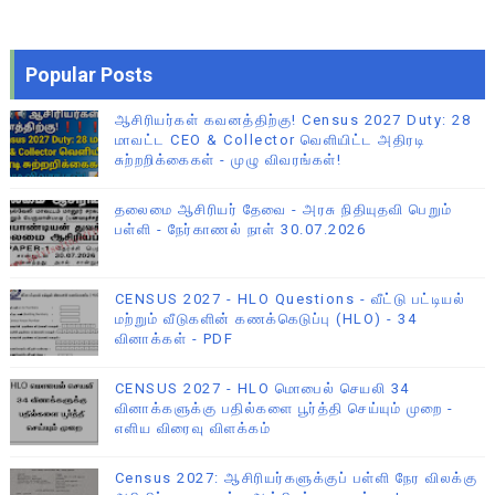
Popular Posts
ஆசிரியர்கள் கவனத்திற்கு! Census 2027 Duty: 28
மாவட்ட CEO & Collector வெளியிட்ட அதிரடி
சுற்றறிக்கைகள் - முழு விவரங்கள்!
தலைமை ஆசிரியர் தேவை - அரசு நிதியுதவி பெறும்
பள்ளி - நேர்காணல் நாள் 30.07.2026
CENSUS 2027 - HLO Questions - வீட்டு பட்டியல்
மற்றும் வீடுகளின் கணக்கெடுப்பு (HLO) - 34
வினாக்கள் - PDF
CENSUS 2027 - HLO மொபைல் செயலி 34
வினாக்களுக்கு பதில்களை பூர்த்தி செய்யும் முறை -
எளிய விரைவு விளக்கம்
Census 2027: ஆசிரியர்களுக்குப் பள்ளி நேர விலக்கு