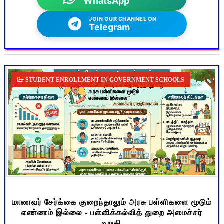
WhatsApp
JOIN OUR CHANNEL ON
Telegram
STUDENT ENROLLMENT IN GOVERNMENT SCHOOLS
மாணவர் சேர்க்கை குறைந்தாலும் அரசு பள்ளிகளை மூடும்
எண்ணம் இல்லை - பள்ளிக்கல்வித் துறை அமைச்சர்
உறுதி