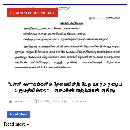
MINISTER RAJMOHAN
“பள்ளி வளாகங்களில் தேவையின்றி வேறு யாரும் நுழைய
அனுமதியில்லை” - அமைச்சர் ராஜ்மோகன் அதிரடி
Kalviseithi
July 08, 2026
0 Comments
Read More
Read more »