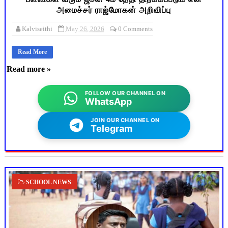
அமைச்சர் ராஜ்மோகன் அறிவிப்பு
Kalviseithi
May 26, 2026
0 Comments
Read More
Read more »
FOLLOW OUR CHANNEL ON
WhatsApp
JOIN OUR CHANNEL ON
Telegram
SCHOOL NEWS