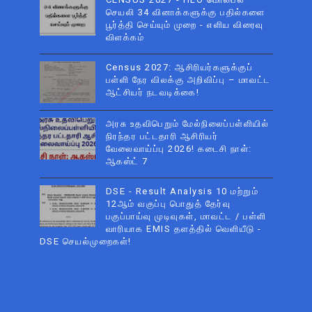
செயலி 34 வினாக்களுக்கு பதில்களை
பூர்த்தி செய்யும் முறை - எளிய விரைவு
விளக்கம்
Census 2027: ஆசிரியர்களுக்குப்
பள்ளி நேர விலக்கு அறிவிப்பு – மாவட்ட
ஆட்சியர் நடவடிக்கை!
அரசு உதவிபெறும் மேல்நிலைப்பள்ளியில்
நிரந்தர பட்டதாரி ஆசிரியர்
வேலைவாய்ப்பு 2026! கடைசி நாள்:
ஆகஸ்ட் 7
DSE - Result Analysis 10 மற்றும்
12ஆம் வகுப்பு பொதுத் தேர்வு
பகுப்பாய்வு முடிவுகள், மாவட்ட / பள்ளி
வாரியாக EMIS தளத்தில் வெளியீடு -
DSE செயல்முறைகள்!