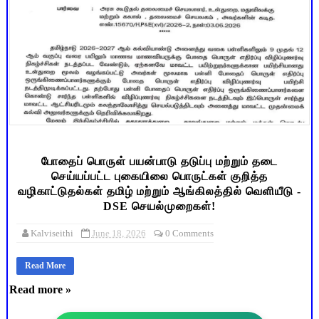
போதைப் பொருள் பயன்பாடு தடுப்பு மற்றும் தடை
செய்யப்பட்ட புகையிலை பொருட்கள் குறித்த
வழிகாட்டுதல்கள் தமிழ் மற்றும் ஆங்கிலத்தில் வெளியீடு -
DSE செயல்முறைகள்!
Kalviseithi
June 18, 2026
0 Comments
Read More
Read more »