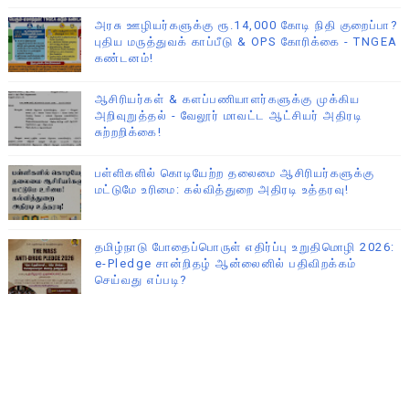
அரசு ஊழியர்களுக்கு ரூ.14,000 கோடி நிதி குறைப்பா?
புதிய மருத்துவக் காப்பீடு & OPS கோரிக்கை - TNGEA
கண்டனம்!
ஆசிரியர்கள் & களப்பணியாளர்களுக்கு முக்கிய
அறிவுறுத்தல் - வேலூர் மாவட்ட ஆட்சியர் அதிரடி
சுற்றறிக்கை!
பள்ளிகளில் கொடியேற்ற தலைமை ஆசிரியர்களுக்கு
மட்டுமே உரிமை: கல்வித்துறை அதிரடி உத்தரவு!
தமிழ்நாடு போதைப்பொருள் எதிர்ப்பு உறுதிமொழி 2026:
e-Pledge சான்றிதழ் ஆன்லைனில் பதிவிறக்கம்
செய்வது எப்படி?