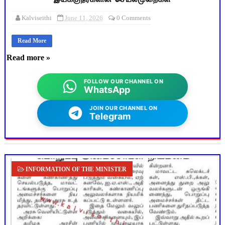
Kalviseithi
June 11, 2026
0 Comments
Read More
Read more »
FOLLOW OUR CHANNEL ON
WhatsApp
JOIN OUR CHANNEL ON
Telegram
INFORMATION OF THE MINISTER