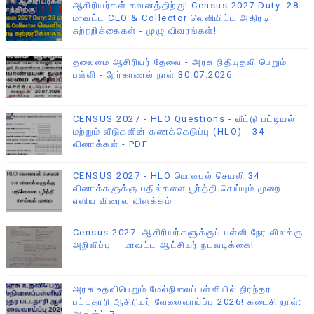
ஆசிரியர்கள் கவனத்திற்கு! Census 2027 Duty: 28
மாவட்ட CEO & Collector வெளியிட்ட அதிரடி
சுற்றறிக்கைகள் - முழு விவரங்கள்!
தலைமை ஆசிரியர் தேவை - அரசு நிதியுதவி பெறும்
பள்ளி - நேர்காணல் நாள் 30.07.2026
CENSUS 2027 - HLO Questions - வீட்டு பட்டியல்
மற்றும் வீடுகளின் கணக்கெடுப்பு (HLO) - 34
வினாக்கள் - PDF
CENSUS 2027 - HLO மொபைல் செயலி 34
வினாக்களுக்கு பதில்களை பூர்த்தி செய்யும் முறை -
எளிய விரைவு விளக்கம்
Census 2027: ஆசிரியர்களுக்குப் பள்ளி நேர விலக்கு
அறிவிப்பு – மாவட்ட ஆட்சியர் நடவடிக்கை!
அரசு உதவிபெறும் மேல்நிலைப்பள்ளியில் நிரந்தர
பட்டதாரி ஆசிரியர் வேலைவாய்ப்பு 2026! கடைசி நாள்: