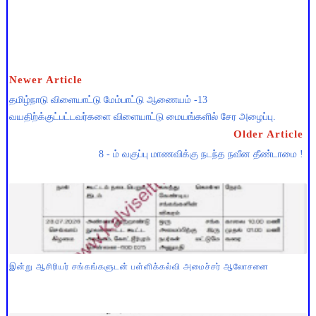
Newer Article
தமிழ்நாடு விளையாட்டு மேம்பாட்டு ஆணையம் -13
வயதிற்க்குட்பட்டவர்களை விளையாட்டு மையங்களில் சேர அழைப்பு.
Older Article
8 - ம் வகுப்பு மாணவிக்கு நடந்த நவீன தீண்டாமை !
இன்று ஆசிரியர் சங்கங்களுடன் பள்ளிக்கல்வி அமைச்சர் ஆலோசனை