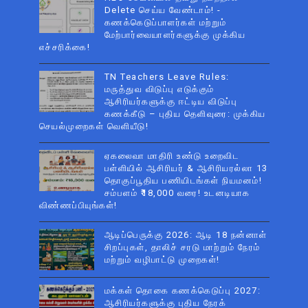
Delete செய்ய வேண்டாம்! -
கணக்கெடுப்பாளர்கள் மற்றும்
மேற்பார்வையாளர்களுக்கு முக்கிய
எச்சரிக்கை!
TN Teachers Leave Rules:
மருத்துவ விடுப்பு எடுக்கும்
ஆசிரியர்களுக்கு ஈட்டிய விடுப்பு
கணக்கீடு – புதிய தெளிவுரை: முக்கிய
செயல்முறைகள் வெளியீடு!
ஏகலைவா மாதிரி உண்டு உறைவிட
பள்ளியில் ஆசிரியர் & ஆசிரியரல்லா 13
தொகுப்பூதிய பணியிடங்கள் நியமனம்!
சம்பளம் ₹18,000 வரை! உடனடியாக
விண்ணப்பியுங்கள்!
ஆடிப்பெருக்கு 2026: ஆடி 18 நன்னாள்
சிறப்புகள், தாலிச் சரடு மாற்றும் நேரம்
மற்றும் வழிபாட்டு முறைகள்!
மக்கள் தொகை கணக்கெடுப்பு 2027:
ஆசிரியர்களுக்கு புதிய நேரக்