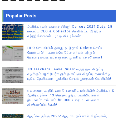
Popular Posts
ஆசிரியர்கள் கவனத்திற்கு! Census 2027 Duty: 28
மாவட்ட CEO & Collector வெளியிட்ட அதிரடி
சுற்றறிக்கைகள் - முழு விவரங்கள்!
HLO செயலியில் தவறு நடந்தால் Delete செய்ய
வேண்டாம்! - கணக்கெடுப்பாளர்கள் மற்றும்
மேற்பார்வையாளர்களுக்கு முக்கிய எச்சரிக்கை!
TN Teachers Leave Rules: மருத்துவ விடுப்பு
எடுக்கும் ஆசிரியர்களுக்கு ஈட்டிய விடுப்பு கணக்கீடு –
புதிய தெளிவுரை: முக்கிய செயல்முறைகள் வெளியீடு!
ஏகலைவா மாதிரி உண்டு உறைவிட பள்ளியில் ஆசிரியர் &
ஆசிரியரல்லா 13 தொகுப்பூதிய பணியிடங்கள்
நியமனம்! சம்பளம் ₹18,000 வரை! உடனடியாக
விண்ணப்பியுங்கள்!
ஆடிப்பெருக்கு 2026: ஆடி 18 நன்னாள் சிறப்புகள்,