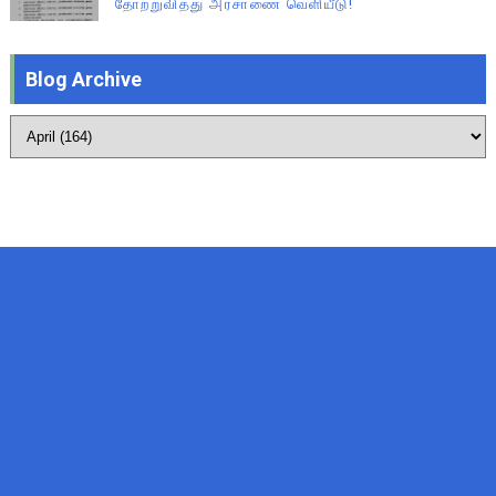
தோற்றுவித்து அரசாணை வெளியீடு!
Blog Archive