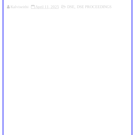
Kalviseithi
April 11, 2025
DSE
,
DSE PROCEEDINGS