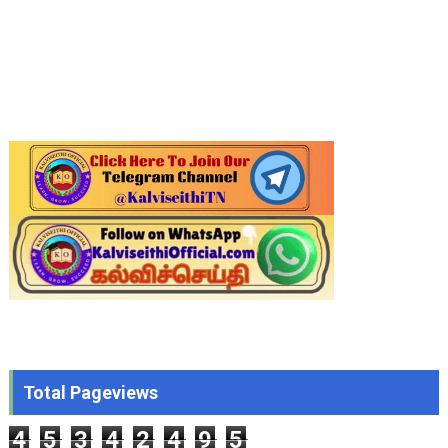
Total Pageviews
4
5
3
4
2
4
9
5