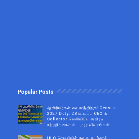
Popular Posts
ஆசிரியர்கள் கவனத்திற்கு! Census
2027 Duty: 28 மாவட்ட CEO &
Collector வெளியிட்ட அதிரடி
சுற்றறிக்கைகள் - முழு விவரங்கள்!
HLO செயலியில் தவறு நடந்தால்