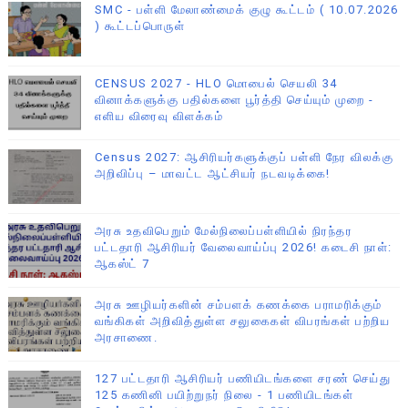
SMC - பள்ளி மேலாண்மைக் குழு கூட்டம் ( 10.07.2026
) கூட்டப்பொருள்
CENSUS 2027 - HLO மொபைல் செயலி 34
வினாக்களுக்கு பதில்களை பூர்த்தி செய்யும் முறை -
எளிய விரைவு விளக்கம்
Census 2027: ஆசிரியர்களுக்குப் பள்ளி நேர விலக்கு
அறிவிப்பு – மாவட்ட ஆட்சியர் நடவடிக்கை!
அரசு உதவிபெறும் மேல்நிலைப்பள்ளியில் நிரந்தர
பட்டதாரி ஆசிரியர் வேலைவாய்ப்பு 2026! கடைசி நாள்:
ஆகஸ்ட் 7
அரசு ஊழியர்களின் சம்பளக் கணக்கை பராமரிக்கும்
வங்கிகள் அறிவித்துள்ள சலுகைகள் விபரங்கள் பற்றிய
அரசாணை.
127 பட்டதாரி ஆசிரியர் பணியிடங்களை சரண் செய்து
125 கணினி பயிற்றுநர் நிலை - 1 பணியிடங்கள்