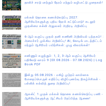
தாலிச் சரடு மாற்றும் நேரம் மற்றும் வழிபாட்டு முறைகள்!
மக்கள் தொகை கணக்கெடுப்பு 2027:
ஆசிரியர்களுக்கு புதிய நேரக் கட்டுப்பாடு! கடலூர்
முதன்மை கல்வி அலுவலர் அதிரடி அறிவிப்பு
6-ஆம் வகுப்பு முதல் தனி கணினி அறிவியல் புத்தகம்! :
அமைச்சர் முக்கிய அறிவிப்பு! AI, கோடிங் பாடத்திட்டம்
மற்றும் ஆசிரியர் பயிற்சிகள்: முழு விவரங்கள்!
எண்ணும் எழுத்தும்: 1, 2, 3-ஆம் வகுப்பு ஆசிரியர்
பதிவேடு வாரம் 9 (03.08.2026 - 07.08.2026) | Log
Book PDF
இன்று 05.08.2026 - மகிழ் முற்றம் வாயிலாக
போதைப்பொருள் எதிர்ப்பு விழிப்புணர்வு நிகழ்ச்சிகள் -
பள்ளிக் கல்வித் துறை அறிவிப்பு!
ஆகஸ்ட் 1 முதல் மக்கள் தொகை கணக்கெடுப்பு பணி -
ஆசிரியர்களுக்கு ஆட்சியர் பிறப்பித்த ஆணை!