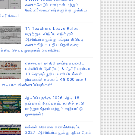
கணக்கெடுப்பாளர்கள் மற்றும்
மேற்பார்வையாளர்களுக்கு முக்கிய
ச்சரிக்கை!
TN Teachers Leave Rules:
மருத்துவ விடுப்பு எடுக்கும்
ஆசிரியர்களுக்கு ஈட்டிய விடுப்பு
கணக்கீடு – புதிய தெளிவுரை:
ுக்கிய செயல்முறைகள் வெளியீடு!
ஏகலைவா மாதிரி உண்டு உறைவிட
பள்ளியில் ஆசிரியர் & ஆசிரியரல்லா
13 தொகுப்பூதிய பணியிடங்கள்
நியமனம்! சம்பளம் ₹18,000 வரை!
டனடியாக விண்ணப்பியுங்கள்!
ஆடிப்பெருக்கு 2026: ஆடி 18
நன்னாள் சிறப்புகள், தாலிச் சரடு
மாற்றும் நேரம் மற்றும் வழிபாட்டு
முறைகள்!
மக்கள் தொகை கணக்கெடுப்பு
2027: ஆசிரியர்களுக்கு புதிய நேரக்