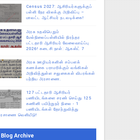
Census 2027: ஆசிரியர்களுக்குப்
பள்ளி நேர விலக்கு அறிவிப்பு –
மாவட்ட ஆட்சியர் நடவடிக்கை!
அரசு உதவிபெறும்
மேல்நிலைப்பள்ளியில் நிரந்தர
பட்டதாரி ஆசிரியர் வேலைவாய்ப்பு
2026! கடைசி நாள்: ஆகஸ்ட் 7
அரசு ஊழியர்களின் சம்பளக்
கணக்கை பராமரிக்கும் வங்கிகள்
அறிவித்துள்ள சலுகைகள் விபரங்கள்
பற்றிய அரசாணை.
127 பட்டதாரி ஆசிரியர்
பணியிடங்களை சரண் செய்து 125
கணினி பயிற்றுநர் நிலை - 1
பணியிடங்கள் தோற்றுவித்து
ரசாணை வெளியீடு!
Blog Archive