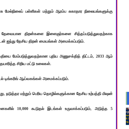
அரசு மேல்நிலைப் பள்ளிகள் மற்றும் ஆரம்ப சுகாதார நிலையங்களுக்கு
குத் தேவையான திறன்களை இளைஞர்களை சித்தப்படுத்துவதற்காக
ன் ஐந்து தேசிய திறன் மையங்கள் அமைக்கப்படும்.
தியை மேம்படுத்துவதற்கான புதிய அணுசக்தித் திட்டம், 2033 ஆம்
தயாரித்த சிறிய மட்டு உலைகள்.
டல் டிங்கரிங் ஆய்வகங்கள் அமைக்கப்படும்.
று, நடுத்தர மற்றும் பெரிய தொழில்களுக்கான தேசிய உற்பத்தி மிஷன்
னைகளில் 10,000 கூடுதல் இடங்கள் உருவாக்கப்படும், அடுத்த 5