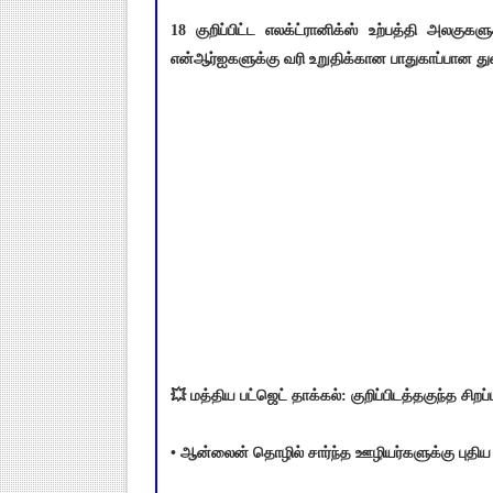
18 குறிப்பிட்ட எலக்ட்ரானிக்ஸ் உற்பத்தி அலக
என்ஆர்ஐகளுக்கு வரி உறுதிக்கான பாதுகாப்பான த
💥 மத்திய பட்ஜெட் தாக்கல்: குறிப்பிடத்தகுந்த சிறப
• ஆன்லைன் தொழில் சார்ந்த ஊழியர்களுக்கு புதிய கா