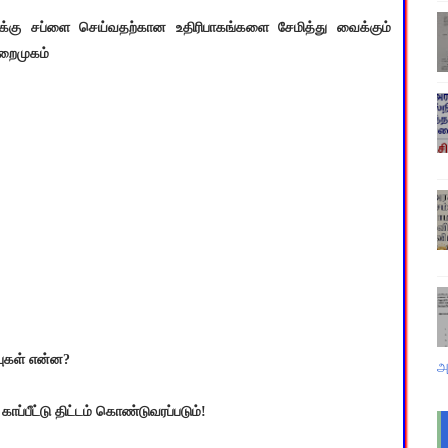
ுகளுக்கு சப்ளை செய்வதற்கான உதிரிபாகங்களை சேமித்து வைக்கும்
ுறைமுகம்
்புகள் என்ன?
அ
ப்பீட்டு திட்டம் கொண்டுவரப்படும்!