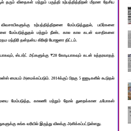
் தரும் விதைகள் மற்றும் பருத்தி உற்பத்தித்திறன் மீதான தேசிய
வசாயிகளுக்கு உற்பத்தித்திறனை மேம்படுத்துதல், பயிர்களை
சதிகளை மேம்படுத்துதல் மற்றும் நீண்ட கால கால கடன் வசதிகளை
தம மந்திரி தன்தன்ய கிரிஷி யோஜனா திட்டம்.
யாகவும், ஸ்டார்ட் அப்களுக்கு ₹20 கோடியாகவும் கடன் உத்தரவாதத்
ஸ் மையம் அமைக்கப்படும். 2014க்குப் பிறகு 5 ஐஐடிகளில் கூடுதல்
தன்மையை மேம்படுத்த, காலணி மற்றும் தோல் துறைக்கான ஃபோகஸ்
்துகளுக்கு சுங்க வரியில் இருந்து விலக்கு அளிக்கப்பட்டுள்ளது.