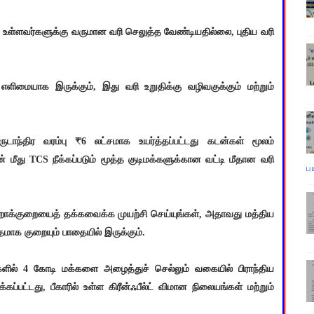
 உள்ளவர்களுக்கு வருமான வரி செலுத்த வேண்டியதில்லை, புதிய வரி
ிமையாக இருக்கும், இது வரி உறுதிக்கு வழிவகுக்கும் மற்றும்
ந்திர வரம்பு ₹6 லட்சமாக உயர்த்தப்பட்டது கடன்கள் மூலம்
ின் மீது TCS நீக்கப்படும் மூத்த குடிமக்களுக்கான வட்டி மீதான வரி
ப
்றாக்குறையைத் தக்கவைக்க முயற்சி செய்யுங்கள், அதாவது மத்திய
தமாக குறையும் பாதையில் இருக்கும்.
டுகளில் 4 கோடி மக்களை அழைத்துச் செல்லும் வகையில் பிராந்திய
ப்பட்டது, பீகாரில் உள்ள கிரீன்ஃபீல்ட் விமான நிலையங்கள் மற்றும்