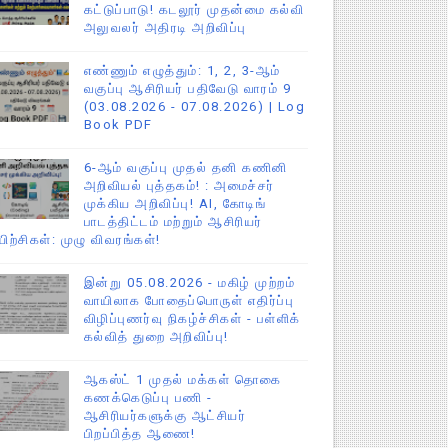
கட்டுப்பாடு! கடலூர் முதன்மை கல்வி
அலுவலர் அதிரடி அறிவிப்பு
எண்ணும் எழுத்தும்: 1, 2, 3-ஆம்
வகுப்பு ஆசிரியர் பதிவேடு வாரம் 9
(03.08.2026 - 07.08.2026) | Log
Book PDF
6-ஆம் வகுப்பு முதல் தனி கணினி
அறிவியல் புத்தகம்! : அமைச்சர்
முக்கிய அறிவிப்பு! AI, கோடிங்
பாடத்திட்டம் மற்றும் ஆசிரியர்
யிற்சிகள்: முழு விவரங்கள்!
இன்று 05.08.2026 - மகிழ் முற்றம்
வாயிலாக போதைப்பொருள் எதிர்ப்பு
விழிப்புணர்வு நிகழ்ச்சிகள் - பள்ளிக்
கல்வித் துறை அறிவிப்பு!
ஆகஸ்ட் 1 முதல் மக்கள் தொகை
கணக்கெடுப்பு பணி -
ஆசிரியர்களுக்கு ஆட்சியர்
பிறப்பித்த ஆணை!