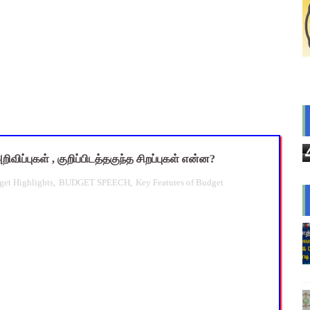
nt Questions with Answers PDF Download | ஆசிரியர் தேர்வு குற
 Magizh Mutram Register PDF Free Download
ெடுப்பு பணி செய்ய 3 முக்கிய புதிய கட்டுப்பாடுகள் – விழுப்புரம் 
யமனம் பெற்ற ஆசிரியர்களுக்கு ஊதியம் & நிலுவைத்தொகை - நிதித
 10 உள்ளூர் விடுமுறை - முழு விவரங்கள்!
ிவிப்புகள் , குறிப்பிடத்தகுந்த சிறப்புகள் என்ன?
et Highlights
,
BUDGET SPEECH
,
Key Features of Budget