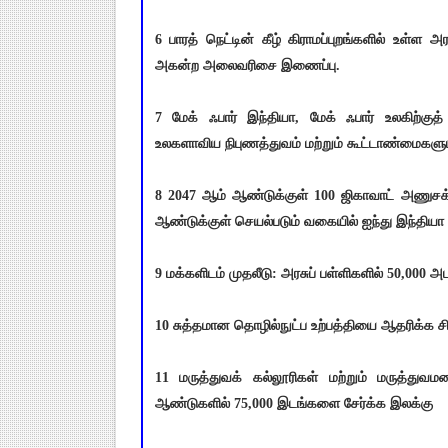
6 பாரத் நெட்டின் கீழ் கிராமப்புறங்களில் உள்ள 
அகன்ற அலைவரிசை இணைப்பு.
7 மேக் ஃபார் இந்தியா, மேக் ஃபார் உலகிற்
உலகளாவிய நிபுணத்துவம் மற்றும் கூட்டாண்மைகளுட
8 2047 ஆம் ஆண்டுக்குள் 100 ஜிகாவாட் அணுசக்
ஆண்டுக்குள் செயல்படும் வகையில் ஐந்து இந்தியா 
9 மக்களிடம் முதலீடு: அரசுப் பள்ளிகளில் 50,000 அ
10 சுத்தமான தொழில்நுட்ப உற்பத்தியை ஆதரிக்க சி
11 மருத்துவக் கல்லூரிகள் மற்றும் மருத்துவம
ஆண்டுகளில் 75,000 இடங்களை சேர்க்க இலக்கு