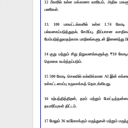
12 பீகாரில் உள்ள மக்கானா வாரியம், அதிக மகசூல
பணிகள்.
13. 100 மாவட்டங்களில் உள்ள 1.74 கோடி வி
பல்வகைப்படுத்துதல், சேமிப்பு, நீர்ப்பாசன வ
மேம்படுத்துவதற்காக மாநிலங்களுடன் இணைந்து பிர
14 குறு மற்றும் சிறு நிறுவனங்களுக்கு ₹10 கோடி
தொகை உயர்த்தப்படும்.
15 500 கோடி செலவில் கல்விக்கான AI இன் எக்ஸலன்
உள்கட்டமைப்பு உருவாக்கத் தொடங்கியது.
16 உற்பத்தித்திறன், தரம் மற்றும் போட்டித்
தயாரிப்புகள் திட்டம்.
17 மேலும் 36 உயிர்காக்கும் மருந்துகள் மற்றும் மருந