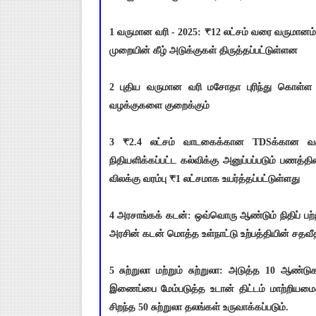
1 வருமான வரி - 2025: ₹12 லட்சம் வரை வருமானம்
முறையின் கீழ் அடுக்குகள் திருத்தப்பட்டுள்ளன
2 புதிய வருமான வரி மசோதா புரிந்து கொள்ள எள
வழக்குகளை குறைக்கும்
3 ₹2.4 லட்சம் வாடகைக்கான TDSக்கான வருடா
நிதியளிக்கப்பட்ட கல்விக்கு அனுப்பப்படும் பணத்த
விலக்கு வரம்பு ₹1 லட்சமாக உயர்த்தப்பட்டுள்ளது
4 அரசாங்கக் கடன்: ஒவ்வொரு ஆண்டும் நிதிப் பற
அரசின் கடன் மொத்த உள்நாட்டு உற்பத்தியின் சதவீ
5 சுற்றுலா மற்றும் சுற்றுலா: அடுத்த 10 ஆண்
இணைப்பை மேம்படுத்த உடான் திட்டம் மாற்றியமைக்க
சிறந்த 50 சுற்றுலா தலங்கள் உருவாக்கப்படும்.