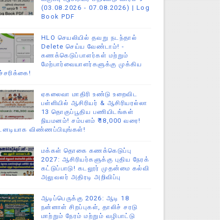
(03.08.2026 - 07.08.2026) | Log
Book PDF
HLO செயலியில் தவறு நடந்தால்
Delete செய்ய வேண்டாம்! -
கணக்கெடுப்பாளர்கள் மற்றும்
மேற்பார்வையாளர்களுக்கு முக்கிய
ச்சரிக்கை!
ஏகலைவா மாதிரி உண்டு உறைவிட
பள்ளியில் ஆசிரியர் & ஆசிரியரல்லா
13 தொகுப்பூதிய பணியிடங்கள்
நியமனம்! சம்பளம் ₹18,000 வரை!
டனடியாக விண்ணப்பியுங்கள்!
மக்கள் தொகை கணக்கெடுப்பு
2027: ஆசிரியர்களுக்கு புதிய நேரக்
கட்டுப்பாடு! கடலூர் முதன்மை கல்வி
அலுவலர் அதிரடி அறிவிப்பு
ஆடிப்பெருக்கு 2026: ஆடி 18
நன்னாள் சிறப்புகள், தாலிச் சரடு
மாற்றும் நேரம் மற்றும் வழிபாட்டு