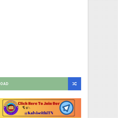
்பு மாணவர்கள் பங்கேற்க தமிழ்நாடு பள்ளிக்கல்வி இணை இயக்குநர் 
 Link
ங்கள்!
னுமதி - ஆட்சியர் சுற்றறிக்கை!
ரியர்களுக்கு புதிய விதிகள்!
றிக்கை வெளியீடு!
ிண்ணப்பியுங்கள்!
OAD
ியை சஸ்பெண்ட்!