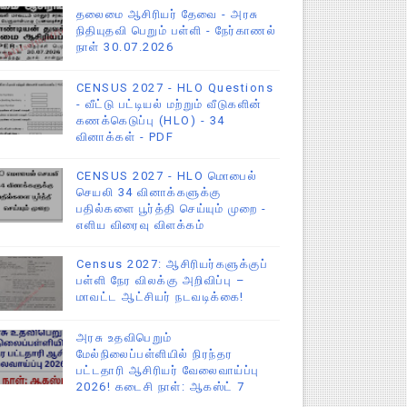
தலைமை ஆசிரியர் தேவை - அரசு
நிதியுதவி பெறும் பள்ளி - நேர்காணல்
நாள் 30.07.2026
CENSUS 2027 - HLO Questions
- வீட்டு பட்டியல் மற்றும் வீடுகளின்
கணக்கெடுப்பு (HLO) - 34
வினாக்கள் - PDF
CENSUS 2027 - HLO மொபைல்
செயலி 34 வினாக்களுக்கு
பதில்களை பூர்த்தி செய்யும் முறை -
எளிய விரைவு விளக்கம்
Census 2027: ஆசிரியர்களுக்குப்
பள்ளி நேர விலக்கு அறிவிப்பு –
மாவட்ட ஆட்சியர் நடவடிக்கை!
அரசு உதவிபெறும்
மேல்நிலைப்பள்ளியில் நிரந்தர
பட்டதாரி ஆசிரியர் வேலைவாய்ப்பு
2026! கடைசி நாள்: ஆகஸ்ட் 7