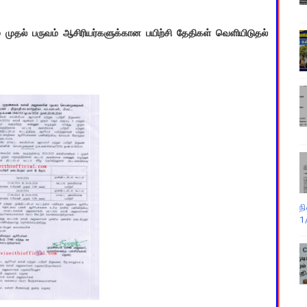
 முதல் பருவம் ஆசிரியர்களுக்கான பயிற்சி தேதிகள் வெளியிடுதல்
ந
1