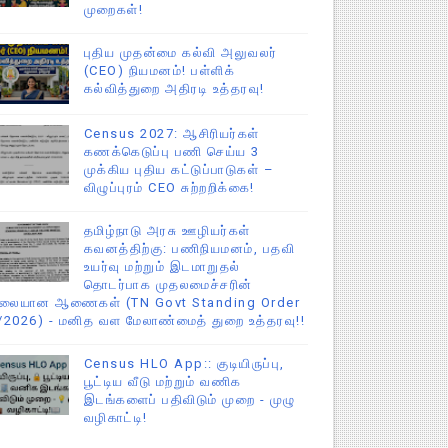
முறைகள்!
புதிய முதன்மை கல்வி அலுவலர்
(CEO) நியமனம்! பள்ளிக்
கல்வித்துறை அதிரடி உத்தரவு!
Census 2027: ஆசிரியர்கள்
கணக்கெடுப்பு பணி செய்ய 3
முக்கிய புதிய கட்டுப்பாடுகள் –
விழுப்புரம் CEO சுற்றறிக்கை!
தமிழ்நாடு அரசு ஊழியர்கள்
கவனத்திற்கு: பணிநியமனம், பதவி
உயர்வு மற்றும் இடமாறுதல்
தொடர்பாக முதலமைச்சரின்
ிலையான ஆணைகள் (TN Govt Standing Order
/2026) - மனித வள மேலாண்மைத் துறை உத்தரவு!!
Census HLO App:: குடியிருப்பு,
பூட்டிய வீடு மற்றும் வணிக
இடங்களைப் பதிவிடும் முறை - முழு
வழிகாட்டி!