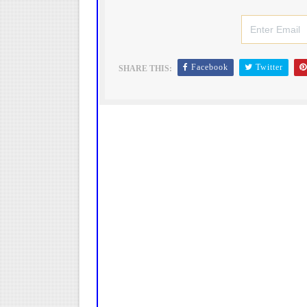
Facebook
Twitter
SHARE THIS: