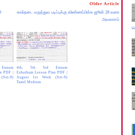
Older Article
O
கால்நடை மருத்துவ படிப்புக்கு விண்ணப்பிக்க ஜூன் 28 வரை
அவகாசம்
வ
Ennum
4th, 5th Std Ennum
n PDF |
Ezhuthum Lesson Plan PDF |
(Set-9)
August 1st Week (Set-9)
Tamil Medium