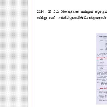
2024 - 25 ஆம் ஆண்டிற்கான எண்ணும் எழுத்தும்
சார்ந்து மாவட்ட கல்வி அலுவலரின் செயல்முறைகள்