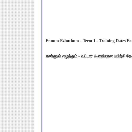
Ennum Ezhuthum - Term 1 - Training Dates For
எண்ணும் எழுத்தும் - வட்டார அளவிலான பயிற்சி தே