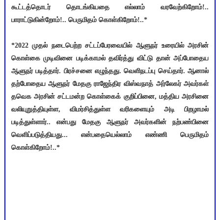
கூட்டத்தொடர் தொடங்கியதை எல்லாம் வரவேற்கிறோம்!..
பாராட்டுகின்றோம்!.. பெருமிதம் கொள்கிறோம்!..*
*2022 முதல் நடைபெற்ற சட்டப்பேரவையில் ஆளுநர் உரையில் அரசின்
கொள்கை முடிவினை படிக்காமல் தவிர்த்து விட்டு தான் அப்போதைய
ஆளுநர் படித்தார். பிரச்சனை எழுந்தது. வெளிநடப்பு செய்தார். ஆனால்
தற்போதைய ஆளுநர் மேதகு ராஜேந்திர விஸ்வநாத் அர்லேகர் அவர்கள்
தவெக அரசின் சட்டமன்ற கொள்கைக் குறிப்பினை, மத்திய அரசினை
வலியுறுத்தியுள்ள, விமர்சித்துள்ள வரிகளையும் அடி பிறழாமல்
படித்துள்ளார்.. என்பது மேதகு ஆளுநர் அவர்களின் நற்பண்பினை
வெளிப்படுத்தியது... என்பதையெல்லாம் எண்ணி பெருமிதம்
கொள்கிறோம்!..*