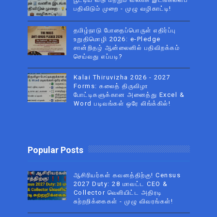
பதிவிடும் முறை - முழு வழிகாட்டி!
தமிழ்நாடு போதைப்பொருள் எதிர்ப்பு
உறுதிமொழி 2026: e-Pledge
சான்றிதழ் ஆன்லைனில் பதிவிறக்கம்
செய்வது எப்படி?
Kalai Thiruvizha 2026 - 2027
Forms: கலைத் திருவிழா
போட்டிகளுக்கான அனைத்து Excel &
Word படிவங்கள் ஒரே லிங்க்கில்!
Popular Posts
ஆசிரியர்கள் கவனத்திற்கு! Census
2027 Duty: 28 மாவட்ட CEO &
Collector வெளியிட்ட அதிரடி
சுற்றறிக்கைகள் - முழு விவரங்கள்!