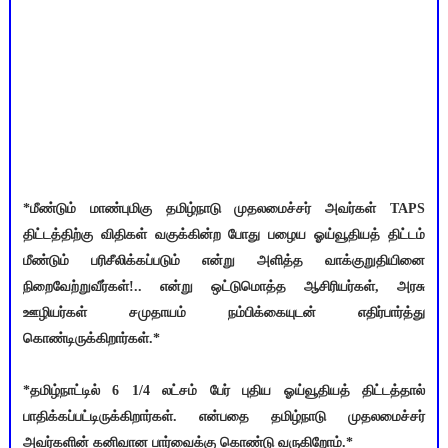
*மீண்டும் மாண்புமிகு தமிழ்நாடு முதலமைச்சர் அவர்கள் TAPS
திட்டத்திற்கு விதிகள் வகுக்கின்ற போது பழைய ஓய்வூதியத் திட்டம்
மீண்டும் பரிசீலிக்கப்படும் என்று அளித்த வாக்குறுதியினை
நிறைவேற்றுவீர்கள்!.. என்று ஒட்டுமொத்த ஆசிரியர்கள், அரசு
ஊழியர்கள் சமுதாயம் நம்பிக்கையுடன் எதிர்பார்த்து
கொண்டிருக்கிறார்கள்.*
*தமிழ்நாட்டில் 6 1/4 லட்சம் பேர் புதிய ஓய்வூதியத் திட்டத்தால்
பாதிக்கப்பட்டிருக்கிறார்கள். என்பதை தமிழ்நாடு முதலமைச்சர்
அவர்களின் கனிவான பார்வைக்கு கொண்டு வருகிறோம்.*