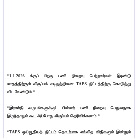
*1.1.2026 க்குப் பிறகு பணி நிறைவு பெற்றவர்கள் இரண்டு
மாதத்திற்குள் விருப்பக் கடிதத்தினை TAPS திட்டத்திற்கு கொடுத்து
விட வேண்டும்.*
*இரண்டு வருடங்களுக்குப் பின்னர் பணி நிறைவு பெறுவதாக
இருந்தாலும் கூட அப்போது விருப்பம் தெரிவிக்கலாம்.*
*TAPS ஓய்வூதியத் திட்டம் தொடர்பாக எவ்வித விதிகளும் இன்னும்