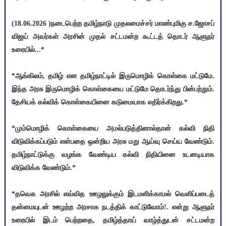
(18.06.2026 )நடைபெற்ற தமிழ்நாடு முதலமைச்சர் மாண்புமிகு ச.ஜோசப்
விஜய் அவர்கள் அரசின் முதல் சட்டமன்ற கூட்டத் தொடர் ஆளுநர்
உரையில்...*
*ஆங்கிலம், தமிழ் என தமிழ்நாட்டில் இருமொழிக் கொள்கை மட்டுமே.
இந்த அரசு இருமொழிக் கொள்கையை மட்டுமே தொடர்ந்து பின்பற்றும்.
தேசியக் கல்விக் கொள்கையினை கடுமையாக எதிர்க்கிறது.*
*மும்மொழிக் கொள்கையை அமல்படுத்தினால்தான் கல்வி நிதி
விடுவிக்கப்படும் என்பதை ஒன்றிய அரசு மறு ஆய்வு செய்ய வேண்டும்.
தமிழ்நாட்டுக்கு வழங்க வேண்டிய கல்வி நிதியினை உடனடியாக
விடுவிக்க வேண்டும்.*
*தவெக அரசில் எவ்வித ஊழலுக்கும் இடமளிக்காமல் வெளிப்படைத்
தன்மையுடன் ஊழற்ற அரசாக நடத்திக் காட்டுவோம்!. என்று ஆளுநர்
உரையில் இடம் பெற்றதை, தமிழ்த்தாய் வாழ்த்துடன் சட்டமன்ற