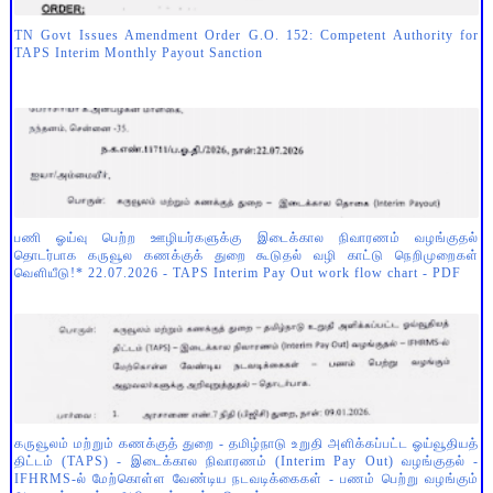
TN Govt Issues Amendment Order G.O. 152: Competent Authority for
TAPS Interim Monthly Payout Sanction
பணி ஓய்வு பெற்ற ஊழியர்களுக்கு இடைக்கால நிவாரணம் வழங்குதல்
தொடர்பாக கருவூல கணக்குக் துறை கூடுதல் வழி காட்டு நெறிமுறைகள்
வெளியீடு!* 22.07.2026 - TAPS Interim Pay Out work flow chart - PDF
கருவூலம் மற்றும் கணக்குத் துறை - தமிழ்நாடு உறுதி அளிக்கப்பட்ட ஓய்வூதியத்
திட்டம் (TAPS) - இடைக்கால நிவாரணம் (Interim Pay Out) வழங்குதல் -
IFHRMS-ல் மேற்கொள்ள வேண்டிய நடவடிக்கைகள் - பணம் பெற்று வழங்கும்