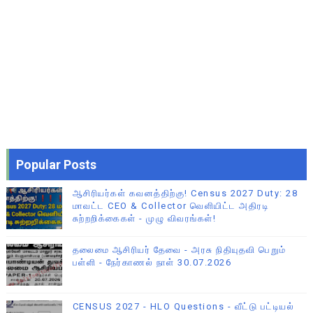
Popular Posts
ஆசிரியர்கள் கவனத்திற்கு! Census 2027 Duty: 28
மாவட்ட CEO & Collector வெளியிட்ட அதிரடி
சுற்றறிக்கைகள் - முழு விவரங்கள்!
தலைமை ஆசிரியர் தேவை - அரசு நிதியுதவி பெறும்
பள்ளி - நேர்காணல் நாள் 30.07.2026
CENSUS 2027 - HLO Questions - வீட்டு பட்டியல்