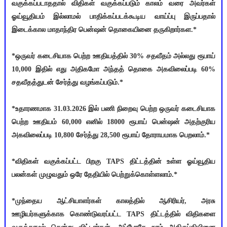
வகுக்கப்படாததால் விதிகள் வகுக்கப்படும் காலம் வரை அவர்கள்
ஓய்வூதியம் இல்லாமல் பாதிக்கப்படக்கூடிய வாய்ப்பு இருப்பதால்
இடைக்கால மாதாந்திர பென்ஷன் தொகையினை தருகிறார்கள.*
*ஒருவர் கடைசியாக பெற்ற ஊதியத்தில் 30% சதவீதம் அல்லது ரூபாய்
10,000 இதில் எது அதிகமோ அந்தத் தொகை அகவிலைப்படி 60%
சதவீதத்துடன் சேர்த்து வழங்கப்படும்.*
*உதாரணமாக 31.03.2026 இல் பணி நிறைவு பெற்ற ஒருவர் கடைசியாக
பெற்ற ஊதியம் 60,000 எனில் 18000 ரூபாய் பென்ஷன் அதற்குரிய
அகவிலைப்படி 10,800 சேர்த்து 28,500 ரூபாய் தோராயமாக பெறலாம்.*
*விதிகள் வகுக்கப்பட்ட பிறகு TAPS திட்டத்தின் உள்ள ஓய்வூதிய
பலன்கள் முழுவதும் ஒரே தேதியில் பெற்றுக்கொள்ளலாம்.*
*முந்தைய ஆட்சியாளர்கள் காலத்தில் ஆசிரியர், அரசு
ஊழியர்களுக்காக கொண்டுவரப்பட்ட TAPS திட்டத்தில் விதிகளை