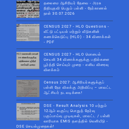
தலைமை ஆசிரியர் தேவை - அரசு
நிதியுதவி பெறும் பள்ளி - நேர்காணல்
நாள் 30.07.2026
CENSUS 2027 - HLO Questions -
வீட்டு பட்டியல் மற்றும் வீடுகளின்
கணக்கெடுப்பு (HLO) - 34 வினாக்கள்
- PDF
CENSUS 2027 - HLO மொபைல்
செயலி 34 வினாக்களுக்கு பதில்களை
பூர்த்தி செய்யும் முறை - எளிய விரைவு
விளக்கம்
Census 2027: ஆசிரியர்களுக்குப்
பள்ளி நேர விலக்கு அறிவிப்பு – மாவட்ட
ஆட்சியர் நடவடிக்கை!
DSE - Result Analysis 10 மற்றும்
12ஆம் வகுப்பு பொதுத் தேர்வு
பகுப்பாய்வு முடிவுகள், மாவட்ட / பள்ளி
வாரியாக EMIS தளத்தில் வெளியீடு -
DSE செயல்முறைகள்!