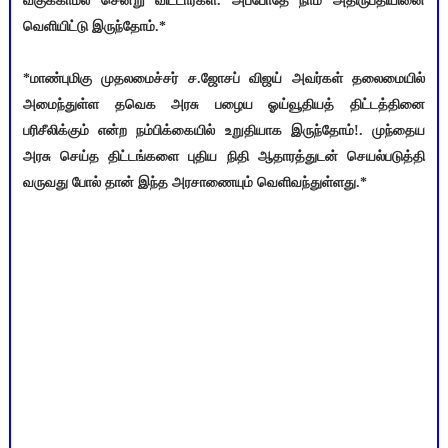
வகுக்காமல் சென்று விட்டார்கள். அப்போதே நாம் அதிருப்தியினை
வெளியிட்டு இருந்தோம்.*
*மாண்புமிகு முதலமைச்சர் ச.ஜோசப் விஜய் அவர்கள் தலைமையில்
அமைந்துள்ள தவெக அரசு பழைய ஓய்வூதியத் திட்டத்தினை
பரிசீலிக்கும் என்ற நம்பிக்கையில் உறுதியாக இருந்தோம்!. முந்தைய
அரசு செய்த திட்டங்களை புதிய நிதி ஆதாரத்துடன் செயல்படுத்தி
வருவது போல் தான் இந்த அரசாணையும் வெளிவந்துள்ளது.*