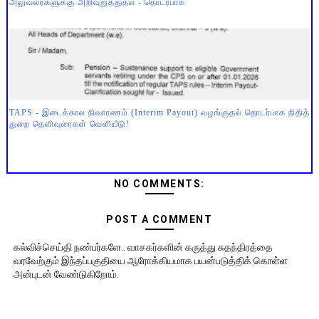
அலுவலர்களுக்கு அறிவுறுத்துதல் - தொடர்பாக
TAPS - இடைக்கால நிவாரணம் (Interim Payout) வழங்குதல் தொடர்பாக நிதித்
துறை தெளிவுரைகள் வெளியீடு!
NO COMMENTS:
POST A COMMENT
கல்விச்செய்தி நண்பர்களே.. வாசகர்களின் கருத்து சுதந்திரத்தை
வரவேற்கும் இந்தப்பகுதியை ஆரோக்கியமாக பயன்படுத்திக் கொள்ள
அன்புடன் வேண்டுகிறோம்.