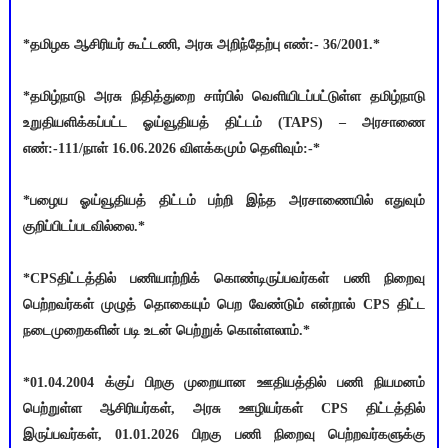
*தமிழக ஆசிரியர் கூட்டணி, அரசு அறிந்தேற்பு எண்:- 36/2001.*
*தமிழ்நாடு அரசு நிதித்துறை சார்பில் வெளியிடப்பட்டுள்ள தமிழ்நாடு
உறுதியளிக்கப்பட்ட ஓய்வூதியத் திட்டம் (TAPS) – அரசாணை
எண்:-111/நாள் 16.06.2026 விளக்கமும் தெளிவும்:-*
*பழைய ஓய்வூதியத் திட்டம் பற்றி இந்த அரசாணையில் எதுவும்
குறிப்பிடப்படவில்லை.*
*CPSதிட்டத்தில் பணியாற்றிக் கொண்டிருப்பவர்கள் பணி நிறைவு
பெற்றவர்கள் முழுத் தொகையும் பெற வேண்டும் என்றால் CPS திட்ட
நடைமுறைகளின் படி உடன் பெற்றுக் கொள்ளலாம்.*
*01.04.2004 க்குப் பிறகு முறையான ஊதியத்தில் பணி நியமனம்
பெற்றுள்ள ஆசிரியர்கள், அரசு ஊழியர்கள் CPS திட்டத்தில்
இருப்பவர்கள், 01.01.2026 பிறகு பணி நிறைவு பெற்றவர்களுக்கு