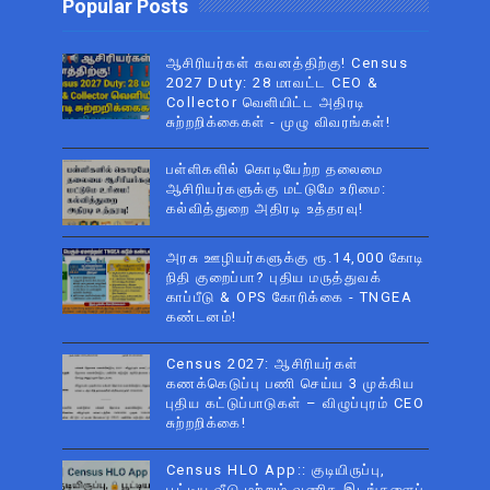
Popular Posts
ஆசிரியர்கள் கவனத்திற்கு! Census
2027 Duty: 28 மாவட்ட CEO &
Collector வெளியிட்ட அதிரடி
சுற்றறிக்கைகள் - முழு விவரங்கள்!
பள்ளிகளில் கொடியேற்ற தலைமை
ஆசிரியர்களுக்கு மட்டுமே உரிமை:
கல்வித்துறை அதிரடி உத்தரவு!
அரசு ஊழியர்களுக்கு ரூ.14,000 கோடி
நிதி குறைப்பா? புதிய மருத்துவக்
காப்பீடு & OPS கோரிக்கை - TNGEA
கண்டனம்!
Census 2027: ஆசிரியர்கள்
கணக்கெடுப்பு பணி செய்ய 3 முக்கிய
புதிய கட்டுப்பாடுகள் – விழுப்புரம் CEO
சுற்றறிக்கை!
Census HLO App:: குடியிருப்பு,
பூட்டிய வீடு மற்றும் வணிக இடங்களைப்