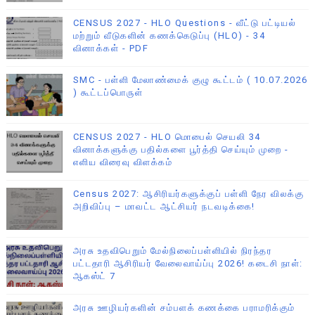
CENSUS 2027 - HLO Questions - வீட்டு பட்டியல்
மற்றும் வீடுகளின் கணக்கெடுப்பு (HLO) - 34
வினாக்கள் - PDF
SMC - பள்ளி மேலாண்மைக் குழு கூட்டம் ( 10.07.2026
) கூட்டப்பொருள்
CENSUS 2027 - HLO மொபைல் செயலி 34
வினாக்களுக்கு பதில்களை பூர்த்தி செய்யும் முறை -
எளிய விரைவு விளக்கம்
Census 2027: ஆசிரியர்களுக்குப் பள்ளி நேர விலக்கு
அறிவிப்பு – மாவட்ட ஆட்சியர் நடவடிக்கை!
அரசு உதவிபெறும் மேல்நிலைப்பள்ளியில் நிரந்தர
பட்டதாரி ஆசிரியர் வேலைவாய்ப்பு 2026! கடைசி நாள்:
ஆகஸ்ட் 7
அரசு ஊழியர்களின் சம்பளக் கணக்கை பராமரிக்கும்