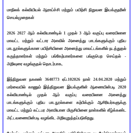
மாநிலக் கல்வியியல் ஆராய்ச்சி மற்றும் பயிற்சி நிறுவன இயக்குநரின்
செயல்முறைகள்
2026 2027 ஆம் கல்வியாண்டில் 1 முதல் 3 ஆம் வகுப்பு வரையிலான
மாவட்ட மற்றும் வட்டார அளவில் அனைத்து பாடங்களுக்கும் புதிய
பாடநூல்களுக்கான பயிற்சியினை அனைத்து மாவட்டங்களில் நடத்துதல்
கருத்தாளர்கள் மற்றும் பங்கேற்பாளர்களை பங்குபெற செய்தல் -
அறிவுரை வழங்குதல் தொடர்பாக,
இந்நிறுவன நகஎண் 3640773 ஏப்.102026 நாள் 24.04.2020 மற்றும்
பார்வையில் காணும் இத்திறுவன இயக்குளின் ஆணையின்படி 2020
கல்வியாண்டில் முதல் ஆம் வகுப்பு வரையிலான அனைத்து
பாடங்களுக்கும் புதிய பாடநூல்களை கற்பிக்கும் ஆசிரியர்களுக்கு
மாவட்ட மற்றும் கட்டபர அளமியான மிருசியினை நாள்களில் கீழ்க்கண்ட
அட்டவணையின்படி வழங்கிட அறிவுறுத்தப்படுகிறது.