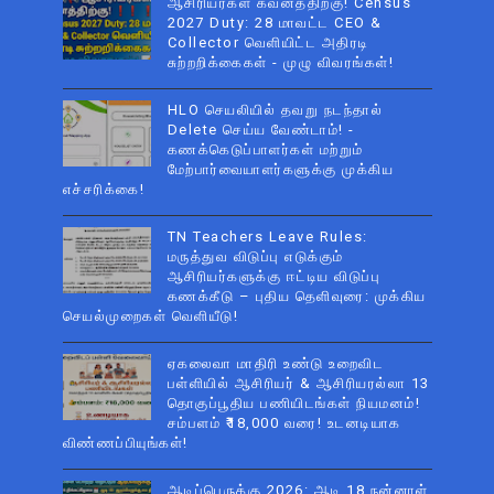
ஆசிரியர்கள் கவனத்திற்கு! Census
2027 Duty: 28 மாவட்ட CEO &
Collector வெளியிட்ட அதிரடி
சுற்றறிக்கைகள் - முழு விவரங்கள்!
HLO செயலியில் தவறு நடந்தால்
Delete செய்ய வேண்டாம்! -
கணக்கெடுப்பாளர்கள் மற்றும்
மேற்பார்வையாளர்களுக்கு முக்கிய
எச்சரிக்கை!
TN Teachers Leave Rules:
மருத்துவ விடுப்பு எடுக்கும்
ஆசிரியர்களுக்கு ஈட்டிய விடுப்பு
கணக்கீடு – புதிய தெளிவுரை: முக்கிய
செயல்முறைகள் வெளியீடு!
ஏகலைவா மாதிரி உண்டு உறைவிட
பள்ளியில் ஆசிரியர் & ஆசிரியரல்லா 13
தொகுப்பூதிய பணியிடங்கள் நியமனம்!
சம்பளம் ₹18,000 வரை! உடனடியாக
விண்ணப்பியுங்கள்!
ஆடிப்பெருக்கு 2026: ஆடி 18 நன்னாள்