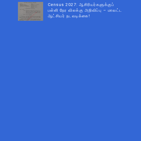
Census 2027: ஆசிரியர்களுக்குப்
பள்ளி நேர விலக்கு அறிவிப்பு – மாவட்ட
ஆட்சியர் நடவடிக்கை!