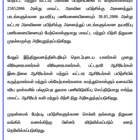
மேற்பட்ட மற்றும் வட்டார அளவில் பயிற்சியினை ய மேற்கொள்ளவும்
25052006 அன்று மாவட்ட அளவின பயிற்சிக்கு அணைத்தும்
பாடங்களுக்கான தயாரிப்பு பணிமணையினையும் 30.05.2006 அன்று
வட்டார அளவிலான பயிற்சிக்கு அனைத்துப் பாடங்களுக்கான தயாரிப்பு
பணிமனையினையும் மேற்கொள்ளுமாறு மாவட்ட மற்றும் யிற்சி நிறுவன
முதல்வருக்கு அறிவுறுத்தப்படுகிறது.
மேலும் இந்திறுவனத்தின்பறியும் தொடர்புடைய யாளர்கள் முதுை
விரிவுரையாளர்கள் விரிவுரையாளர்கள், பட்டதாரி ஆசிரியர்கள்
இடைநிலை ஆசிரியர்கள் மற்றும் வட்டார ஆசிரியர்கள் பயிற்சியில்
கருத்தாளர்கள் மற்றும் பங்கேற்பாளர்களாக காத்துகொள்ளும் வகையில்
உரிய நாள்களில் பங்குபெற துவாக பணிவிடுவிப்பு செய்திடுமாறு சார்ந்த
மாவட்ட ஆசிரியர் கவி மற்றும் மிற்சி நிறு அறிகறுத்தப்படுகிறது.
முதன்மைக் மேற்படி பயிற்சிகளுக்கான செல்வி தங்களது நிறுவன
வங்கிக் கணக்கிற்கு பின்னர் விடுவிக்கப்படும் எனத்
தெரிவிக்கப்படுகிறது.