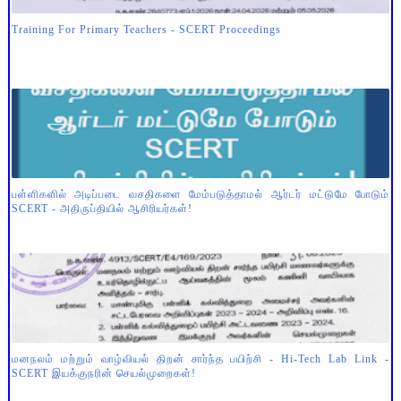
Training For Primary Teachers - SCERT Proceedings
பள்ளிகளில் அடிப்படை வசதிகளை மேம்படுத்தாமல் ஆர்டர் மட்டுமே போடும்
SCERT - அதிருப்தியில் ஆசிரியர்கள்!
மனநலம் மற்றும் வாழ்வியல் திறன் சார்ந்த பயிற்சி - Hi-Tech Lab Link -
SCERT இயக்குநரின் செயல்முறைகள்!