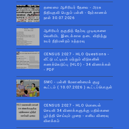
தலைமை ஆசிரியர் தேவை - அரசு
நிதியுதவி பெறும் பள்ளி - நேர்காணல்
நாள் 30.07.2026
ஆசிரியர் தகுதித் தேர்வு முடிவுகளை
வெளியிட இடைக்கால தடை விதித்து
உயர் நீதிமன்றம் உத்தரவு
CENSUS 2027 - HLO Questions -
வீட்டு பட்டியல் மற்றும் வீடுகளின்
கணக்கெடுப்பு (HLO) - 34 வினாக்கள்
- PDF
SMC - பள்ளி மேலாண்மைக் குழு
கூட்டம் ( 10.07.2026 ) கூட்டப்பொருள்
CENSUS 2027 - HLO மொபைல்
செயலி 34 வினாக்களுக்கு பதில்களை
பூர்த்தி செய்யும் முறை - எளிய விரைவு
விளக்கம்