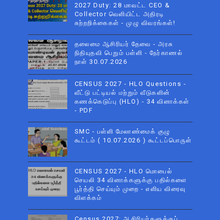
2027 Duty: 28 மாவட்ட CEO &
Collector வெளியிட்ட அதிரடி
சுற்றறிக்கைகள் - முழு விவரங்கள்!
தலைமை ஆசிரியர் தேவை - அரசு
நிதியுதவி பெறும் பள்ளி - நேர்காணல்
நாள் 30.07.2026
CENSUS 2027 - HLO Questions -
வீட்டு பட்டியல் மற்றும் வீடுகளின்
கணக்கெடுப்பு (HLO) - 34 வினாக்கள்
- PDF
SMC - பள்ளி மேலாண்மைக் குழு
கூட்டம் ( 10.07.2026 ) கூட்டப்பொருள்
CENSUS 2027 - HLO மொபைல்
செயலி 34 வினாக்களுக்கு பதில்களை
பூர்த்தி செய்யும் முறை - எளிய விரைவு
விளக்கம்
Census 2027: ஆசிரியர்களுக்குப்