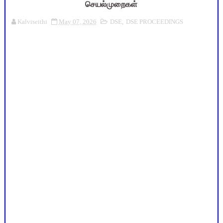
செயல்முறைகள்
Kalviseithi
May 07, 2026
DSE
,
DSE PROCEEDINGS