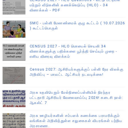
மற்றும் வீடுகளின் கணக்கெடுப்பு (HLO) - 34
வினாக்கள் - PDF
SMC - பள்ளி மேலாண்மைக் குழு கூட்டம் ( 10.07.2026
) கூட்டப்பொருள்
CENSUS 2027 - HLO மொபைல் செயலி 34
வினாக்களுக்கு பதில்களை பூர்த்தி செய்யும் முறை -
எளிய விரைவு விளக்கம்
Census 2027: ஆசிரியர்களுக்குப் பள்ளி நேர விலக்கு
அறிவிப்பு – மாவட்ட ஆட்சியர் நடவடிக்கை!
அரசு உதவிபெறும் மேல்நிலைப்பள்ளியில் நிரந்தர
பட்டதாரி ஆசிரியர் வேலைவாய்ப்பு 2026! கடைசி நாள்:
ஆகஸ்ட் 7
அரசு ஊழியர்களின் சம்பளக் கணக்கை பராமரிக்கும்
வங்கிகள் அறிவித்துள்ள சலுகைகள் விபரங்கள் பற்றிய
அரசாணை.