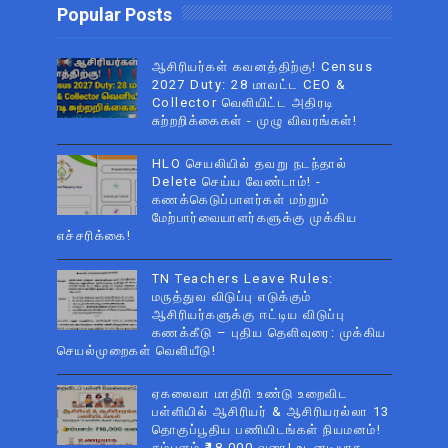
Popular Posts
ஆசிரியர்கள் கவனத்திற்கு! Census
2027 Duty: 28 மாவட்ட CEO &
Collector வெளியிட்ட அதிரடி
சுற்றறிக்கைகள் - முழு விவரங்கள்!
HLO செயலியில் தவறு நடந்தால்
Delete செய்ய வேண்டாம்! -
கணக்கெடுப்பாளர்கள் மற்றும்
மேற்பார்வையாளர்களுக்கு முக்கிய
எச்சரிக்கை!
TN Teachers Leave Rules:
மருத்துவ விடுப்பு எடுக்கும்
ஆசிரியர்களுக்கு ஈட்டிய விடுப்பு
கணக்கீடு – புதிய தெளிவுரை: முக்கிய
செயல்முறைகள் வெளியீடு!
ஏகலைவா மாதிரி உண்டு உறைவிட
பள்ளியில் ஆசிரியர் & ஆசிரியரல்லா 13
தொகுப்பூதிய பணியிடங்கள் நியமனம்!
சம்பளம் ₹18,000 வரை! உடனடியாக