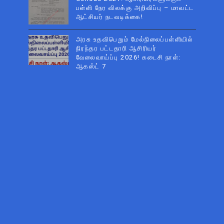
பள்ளி நேர விலக்கு அறிவிப்பு – மாவட்ட
ஆட்சியர் நடவடிக்கை!
அரசு உதவிபெறும் மேல்நிலைப்பள்ளியில்
நிரந்தர பட்டதாரி ஆசிரியர்
வேலைவாய்ப்பு 2026! கடைசி நாள்:
ஆகஸ்ட் 7