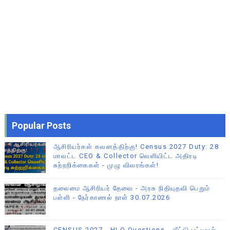
Popular Posts
ஆசிரியர்கள் கவனத்திற்கு! Census 2027 Duty: 28
மாவட்ட CEO & Collector வெளியிட்ட அதிரடி
சுற்றறிக்கைகள் - முழு விவரங்கள்!
தலைமை ஆசிரியர் தேவை - அரசு நிதியுதவி பெறும்
பள்ளி - நேர்காணல் நாள் 30.07.2026
CENSUS 2027 - HLO Questions - வீட்டு பட்டியல்