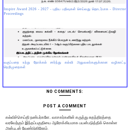
Inspire Award 2026 - 2027 - புதிய பதிவுகள் செய்வது தொடர்பாக - Director
Proceedings
வகுப்பறை உற்று நோக்கல் சார்ந்து கல்வி அலுவலர்களுக்கான வழிகாட்டி
நெறிமுறைகள்
NO COMMENTS:
POST A COMMENT
கல்விச்செய்தி நண்பர்களே.. வாசகர்களின் கருத்து சுதந்திரத்தை
வரவேற்கும் இந்தப்பகுதியை ஆரோக்கியமாக பயன்படுத்திக் கொள்ள
அன்புடன் வேண்டுகிறோம்.