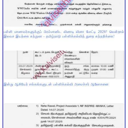
பள்ளி மாணவர்களுக்குப் பிரம்மாண்ட வினாடி வினா போட்டி 2026! வென்றால்
இலவச இயற்கை சுற்றுலா - தமிழ்நாடு பள்ளிக்கல்வித் துறை சுற்றறிக்கை!
இன்று ஆசிரியர் சங்கங்களுடன் பள்ளிக்கல்வி அமைச்சர் ஆலோசனை