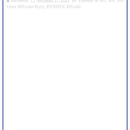
Kalviseithi
November 17, 2025
Exposure in RTI
,
RTI
,
RTI
Letter
,
RTI Letter Reply
,
RTI REPLY
,
RTI பதில்