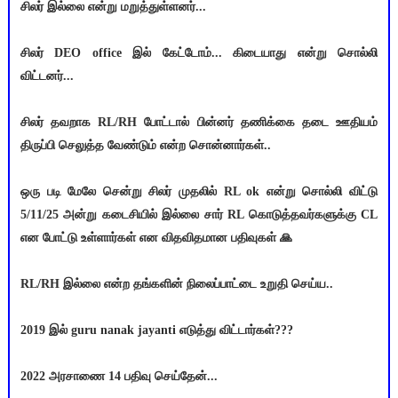
சிலர் இல்லை என்று மறுத்துள்ளனர்...
சிலர் DEO office இல் கேட்டோம்... கிடையாது என்று சொல்லி
விட்டனர்...
சிலர் தவறாக RL/RH போட்டால் பின்னர் தணிக்கை தடை ஊதியம்
திருப்பி செலுத்த வேண்டும் என்ற சொன்னார்கள்..
ஒரு படி மேலே சென்று சிலர் முதலில் RL ok என்று சொல்லி விட்டு
5/11/25 அன்று கடைசியில் இல்லை சார் RL கொடுத்தவர்களுக்கு CL
என போட்டு உள்ளார்கள் என விதவிதமான பதிவுகள் 🙏
RL/RH இல்லை என்ற தங்களின் நிலைப்பாட்டை உறுதி செய்ய..
2019 இல் guru nanak jayanti எடுத்து விட்டார்கள்???
2022 அரசாணை 14 பதிவு செய்தேன்...