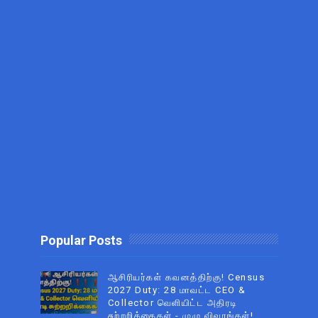
Popular Posts
ஆசிரியர்கள் கவனத்திற்கு! Census
2027 Duty: 28 மாவட்ட CEO &
Collector வெளியிட்ட அதிரடி
சுற்றறிக்கைகள் - முழு விவரங்கள்!