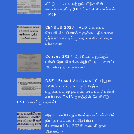
வீட்டு பட்டியல் மற்றும் வீடுகளின்
கணக்கெடுப்பு (HLO) - 34 வினாக்கள்
- PDF
CENSUS 2027 - HLO மொபைல்
செயலி 34 வினாக்களுக்கு பதில்களை
பூர்த்தி செய்யும் முறை - எளிய விரைவு
விளக்கம்
Census 2027: ஆசிரியர்களுக்குப்
பள்ளி நேர விலக்கு அறிவிப்பு – மாவட்ட
ஆட்சியர் நடவடிக்கை!
DSE - Result Analysis 10 மற்றும்
12ஆம் வகுப்பு பொதுத் தேர்வு
பகுப்பாய்வு முடிவுகள், மாவட்ட / பள்ளி
வாரியாக EMIS தளத்தில் வெளியீடு -
DSE செயல்முறைகள்!
அரசு உதவிபெறும் மேல்நிலைப்பள்ளியில்
நிரந்தர பட்டதாரி ஆசிரியர்
வேலைவாய்ப்பு 2026! கடைசி நாள்:
ஆகஸ்ட் 7