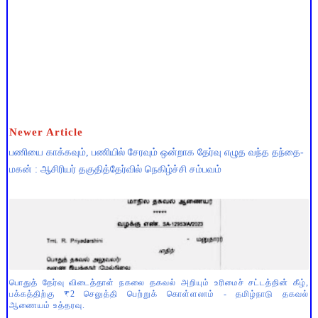
Newer Article
பணியை காக்கவும், பணியில் சேரவும் ஒன்றாக தேர்வு எழுத வந்த தந்தை-
மகன் : ஆசிரியர் தகுதித்தேர்வில் நெகிழ்ச்சி சம்பவம்
பொதுத் தேர்வு விடைத்தாள் நகலை தகவல் அறியும் உரிமைச் சட்டத்தின் கீழ்,
பக்கத்திற்கு ₹2 செலுத்தி பெற்றுக் கொள்ளலாம் - தமிழ்நாடு தகவல்
ஆணையம் உத்தரவு.