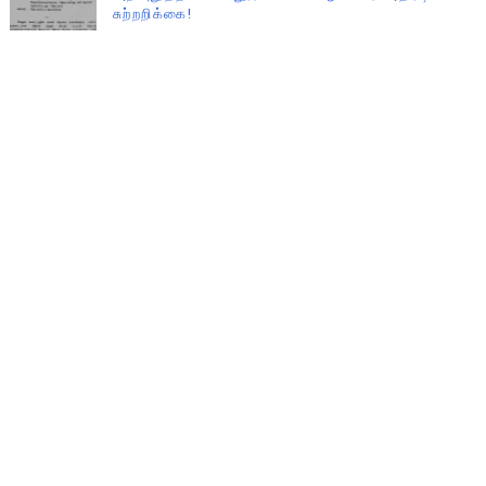
சுற்றறிக்கை!