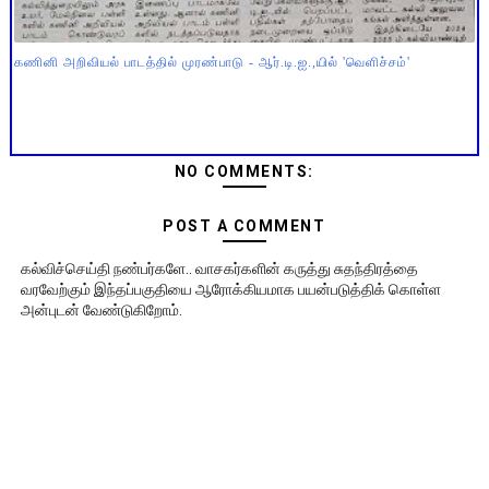
கணினி அறிவியல் பாடத்தில் முரண்பாடு - ஆர்.டி.ஐ.,யில் 'வெளிச்சம்'
NO COMMENTS:
POST A COMMENT
கல்விச்செய்தி நண்பர்களே.. வாசகர்களின் கருத்து சுதந்திரத்தை
வரவேற்கும் இந்தப்பகுதியை ஆரோக்கியமாக பயன்படுத்திக் கொள்ள
அன்புடன் வேண்டுகிறோம்.