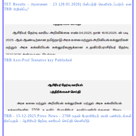
TET Results - அரசாணை : 23 (28.01.2026) பின்பற்றி வெளியிடப்படும் என
TRB அறிவிப்பு!
TRB Asst-Prof Tentative key Published
TRB - 15-12-2025 Press News - 2708 உதவி பேராசிரியர் காலி பணியிடங்கள்
நிரப்புதல் - ஆசிரியர் தேர்வு வாரியம் செய்தி வெளியீடு