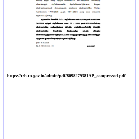
https://trb.tn.gov.in/admin/pdf/8098279381AP_compressed.pdf