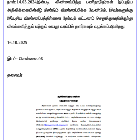
நாள்:14.03.2024இன்படி, விண்ணப்பித்த பணிநாடுநர்கள் இப்புதிய
அறிவிக்கையின்கீழ் மீண்டும் விண்ணப்பிக்க வேண்டும். இவர்களுக்கு
இப்புதிய விண்ணப்பத்திற்கான தேர்வுக் கட்டணம் செலுத்துவதிலிருந்து
விலக்களித்தும் மற்றும் வயது வரம்பில் தளர்கவும் வழங்கப்படுகிறது.
16.10.2025
இடம்: சென்னை-06
தலைவர்