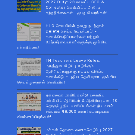
2027 Duty: 28 மாவட்ட CEO &
Collector வெளியிட்ட அதிரடி
சுற்றறிக்கைகள் - முழு விவரங்கள்!
HLO செயலியில் தவறு நடந்தால்
Delete செய்ய வேண்டாம்! -
கணக்கெடுப்பாளர்கள் மற்றும்
மேற்பார்வையாளர்களுக்கு முக்கிய
எச்சரிக்கை!
TN Teachers Leave Rules:
மருத்துவ விடுப்பு எடுக்கும்
ஆசிரியர்களுக்கு ஈட்டிய விடுப்பு
கணக்கீடு – புதிய தெளிவுரை: முக்கிய
செயல்முறைகள் வெளியீடு!
ஏகலைவா மாதிரி உண்டு உறைவிட
பள்ளியில் ஆசிரியர் & ஆசிரியரல்லா 13
தொகுப்பூதிய பணியிடங்கள் நியமனம்!
சம்பளம் ₹18,000 வரை! உடனடியாக
விண்ணப்பியுங்கள்!
மக்கள் தொகை கணக்கெடுப்பு 2027: