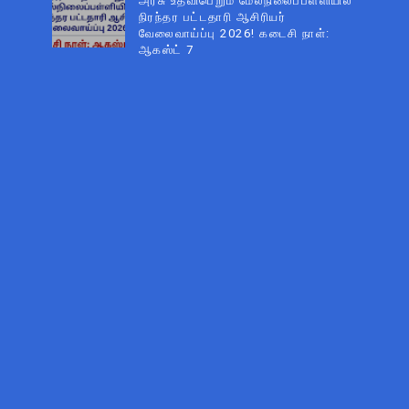
அரசு உதவிபெறும் மேல்நிலைப்பள்ளியில்
நிரந்தர பட்டதாரி ஆசிரியர்
வேலைவாய்ப்பு 2026! கடைசி நாள்:
ஆகஸ்ட் 7