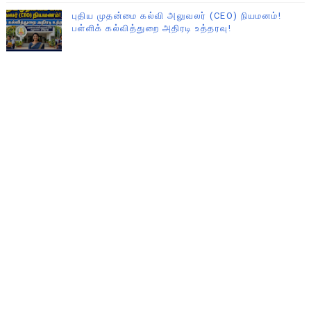
புதிய முதன்மை கல்வி அலுவலர் (CEO) நியமனம்!
பள்ளிக் கல்வித்துறை அதிரடி உத்தரவு!