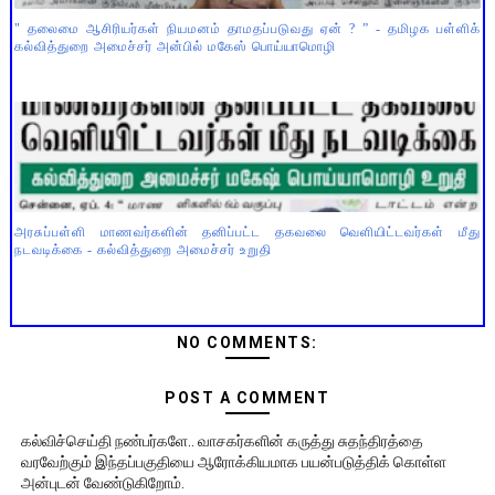
" தலைமை ஆசிரியர்கள் நியமனம் தாமதப்படுவது ஏன் ? ” - தமிழக பள்ளிக்
கல்வித்துறை அமைச்சர் அன்பில் மகேஸ் பொய்யாமொழி
அரசுப்பள்ளி மாணவர்களின் தனிப்பட்ட தகவலை வெளியிட்டவர்கள் மீது
நடவடிக்கை - கல்வித்துறை அமைச்சர் உறுதி
NO COMMENTS:
POST A COMMENT
கல்விச்செய்தி நண்பர்களே.. வாசகர்களின் கருத்து சுதந்திரத்தை
வரவேற்கும் இந்தப்பகுதியை ஆரோக்கியமாக பயன்படுத்திக் கொள்ள
அன்புடன் வேண்டுகிறோம்.