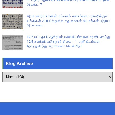
ஆகஸ்ட் 7
அரசு ஊழியர்களின் சம்பளக் கணக்கை பராமரிக்கும்
வங்கிகள் அறிவித்துள்ள சலுகைகள் விபரங்கள் பற்றிய
அரசாணை.
127 பட்டதாரி ஆசிரியர் பணியிடங்களை சரண் செய்து
125 கணினி பயிற்றுநர் நிலை - 1 பணியிடங்கள்
தோற்றுவித்து அரசாணை வெளியீடு!
Blog Archive