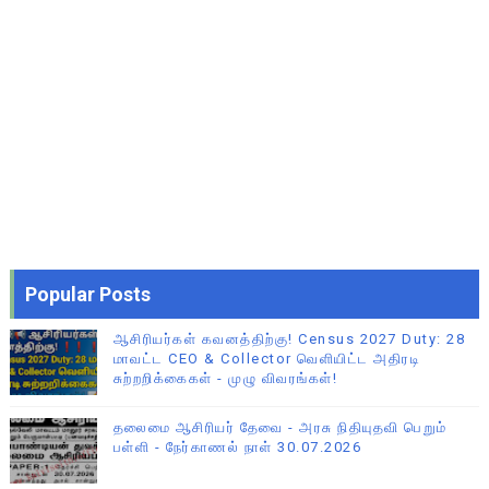
Popular Posts
ஆசிரியர்கள் கவனத்திற்கு! Census 2027 Duty: 28
மாவட்ட CEO & Collector வெளியிட்ட அதிரடி
சுற்றறிக்கைகள் - முழு விவரங்கள்!
தலைமை ஆசிரியர் தேவை - அரசு நிதியுதவி பெறும்
பள்ளி - நேர்காணல் நாள் 30.07.2026