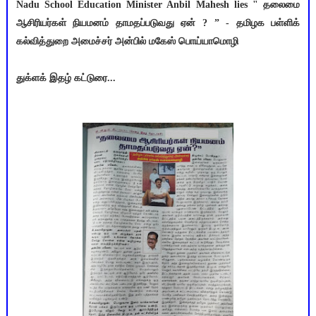
Nadu School Education Minister Anbil Mahesh lies " தலைமை
ஆசிரியர்கள் நியமனம் தாமதப்படுவது ஏன் ? ” - தமிழக பள்ளிக்
கல்வித்துறை அமைச்சர் அன்பில் மகேஸ் பொய்யாமொழி
துக்ளக் இதழ் கட்டுரை...