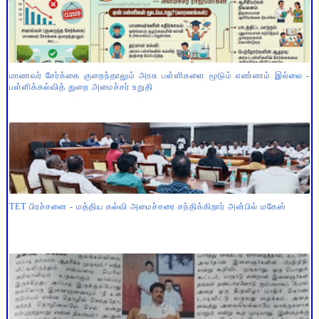
மாணவர் சேர்க்கை குறைந்தாலும் அரசு பள்ளிகளை மூடும் எண்ணம் இல்லை -
பள்ளிக்கல்வித் துறை அமைச்சர் உறுதி
TET பிரச்சனை - மத்திய கல்வி அமைச்சரை சந்திக்கிறார் அன்பில் மகேஸ்