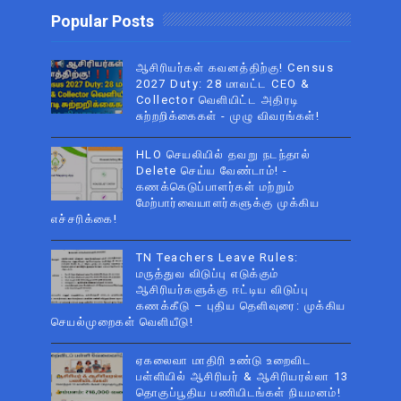
Popular Posts
ஆசிரியர்கள் கவனத்திற்கு! Census
2027 Duty: 28 மாவட்ட CEO &
Collector வெளியிட்ட அதிரடி
சுற்றறிக்கைகள் - முழு விவரங்கள்!
HLO செயலியில் தவறு நடந்தால்
Delete செய்ய வேண்டாம்! -
கணக்கெடுப்பாளர்கள் மற்றும்
மேற்பார்வையாளர்களுக்கு முக்கிய
எச்சரிக்கை!
TN Teachers Leave Rules:
மருத்துவ விடுப்பு எடுக்கும்
ஆசிரியர்களுக்கு ஈட்டிய விடுப்பு
கணக்கீடு – புதிய தெளிவுரை: முக்கிய
செயல்முறைகள் வெளியீடு!
ஏகலைவா மாதிரி உண்டு உறைவிட
பள்ளியில் ஆசிரியர் & ஆசிரியரல்லா 13
தொகுப்பூதிய பணியிடங்கள் நியமனம்!