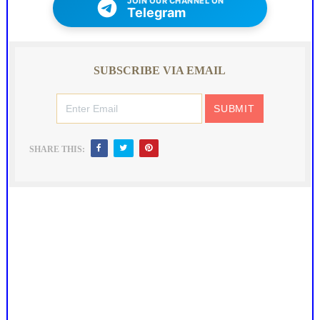
JOIN OUR CHANNEL ON
Telegram
SUBSCRIBE VIA EMAIL
SHARE THIS: