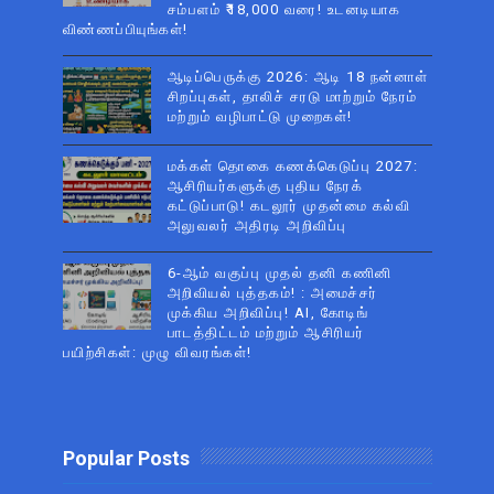
சம்பளம் ₹18,000 வரை! உடனடியாக
விண்ணப்பியுங்கள்!
ஆடிப்பெருக்கு 2026: ஆடி 18 நன்னாள்
சிறப்புகள், தாலிச் சரடு மாற்றும் நேரம்
மற்றும் வழிபாட்டு முறைகள்!
மக்கள் தொகை கணக்கெடுப்பு 2027:
ஆசிரியர்களுக்கு புதிய நேரக்
கட்டுப்பாடு! கடலூர் முதன்மை கல்வி
அலுவலர் அதிரடி அறிவிப்பு
6-ஆம் வகுப்பு முதல் தனி கணினி
அறிவியல் புத்தகம்! : அமைச்சர்
முக்கிய அறிவிப்பு! AI, கோடிங்
பாடத்திட்டம் மற்றும் ஆசிரியர்
பயிற்சிகள்: முழு விவரங்கள்!
Popular Posts