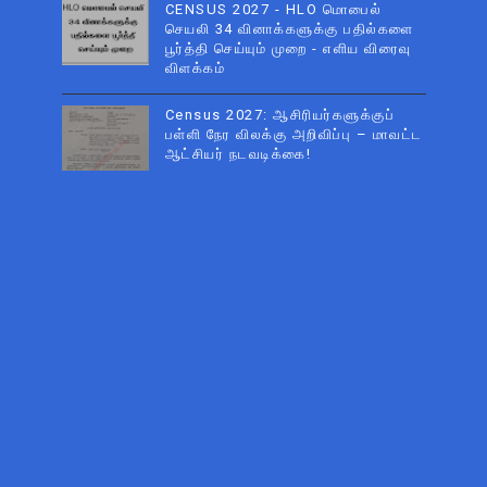
CENSUS 2027 - HLO மொபைல்
செயலி 34 வினாக்களுக்கு பதில்களை
பூர்த்தி செய்யும் முறை - எளிய விரைவு
விளக்கம்
Census 2027: ஆசிரியர்களுக்குப்
பள்ளி நேர விலக்கு அறிவிப்பு – மாவட்ட
ஆட்சியர் நடவடிக்கை!